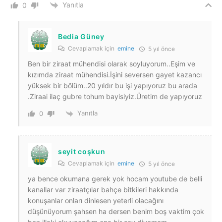
Yanıtla
0
Bedia Güney
Cevaplamak için
emine
5 yıl önce
Ben bir ziraat mühendisi olarak soyluyorum..Eşim ve
kızımda ziraat mühendisi.İşini seversen gayet kazancı
yüksek bir bölüm..20 yıldır bu işi yapıyoruz bu arada
.Ziraai ilaç gubre tohum bayisiyiz.Üretim de yapıyoruz
Yanıtla
0
seyit coşkun
Cevaplamak için
emine
5 yıl önce
ya bence okumana gerek yok hocam youtube de belli
kanallar var ziraatçılar bahçe bitkileri hakkında
konuşanlar onları dinlesen yeterli olacağını
düşünüyorum şahsen ha dersen benim boş vaktim çok