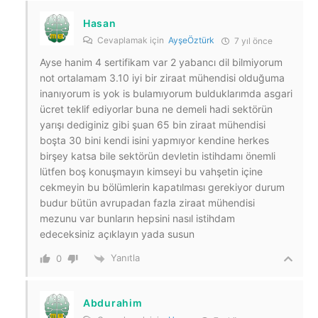
Hasan
Cevaplamak için
AyşeÖztürk
7 yıl önce
Ayse hanim 4 sertifikam var 2 yabancı dil bilmiyorum
not ortalamam 3.10 iyi bir ziraat mühendisi olduğuma
inanıyorum is yok is bulamıyorum bulduklarımda asgari
ücret teklif ediyorlar buna ne demeli hadi sektörün
yarışı dediginiz gibi şuan 65 bin ziraat mühendisi
boşta 30 bini kendi isini yapmıyor kendine herkes
birşey katsa bile sektörün devletin istihdamı önemli
lütfen boş konuşmayın kimseyi bu vahşetin içine
cekmeyin bu bölümlerin kapatılması gerekiyor durum
budur bütün avrupadan fazla ziraat mühendisi
mezunu var bunların hepsini nasıl istihdam
edeceksiniz açıklayın yada susun
Yanıtla
0
Abdurahim