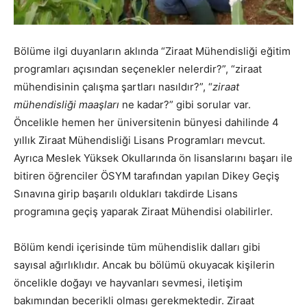
Bölüme ilgi duyanların aklında “Ziraat Mühendisliği eğitim
programları açısından seçenekler nelerdir?”, “ziraat
mühendisinin çalışma şartları nasıldır?”, “
ziraat
mühendisliği maaşları
ne kadar?” gibi sorular var.
Öncelikle hemen her üniversitenin bünyesi dahilinde 4
yıllık Ziraat Mühendisliği Lisans Programları mevcut.
Ayrıca Meslek Yüksek Okullarında ön lisanslarını başarı ile
bitiren öğrenciler ÖSYM tarafından yapılan Dikey Geçiş
Sınavına girip başarılı oldukları takdirde Lisans
programına geçiş yaparak Ziraat Mühendisi olabilirler.
Bölüm kendi içerisinde tüm mühendislik dalları gibi
sayısal ağırlıklıdır. Ancak bu bölümü okuyacak kişilerin
öncelikle doğayı ve hayvanları sevmesi, iletişim
bakımından becerikli olması gerekmektedir. Ziraat