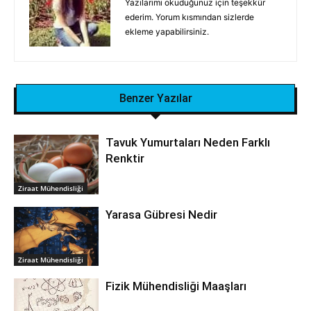
Yazılarımı okuduğunuz için teşekkür
ederim. Yorum kısmından sizlerde
ekleme yapabilirsiniz.
Benzer Yazılar
Tavuk Yumurtaları Neden Farklı
Renktir
Ziraat Mühendisliği
Yarasa Gübresi Nedir
Ziraat Mühendisliği
Fizik Mühendisliği Maaşları