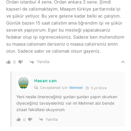
Ordan istanbul 4 sene. Ordan ankara 3 sene. Şimdi
kayseri de calismaktayim. Maaşım türkiye şartlarında iyi
ve şükür yetiyor. Bu yere gelene kadar belki ac çalıştım.
Günlük bazen 15 saat calistim ama öğrendim işi ve şükür
severek yapiyorum. Eger bu mesleği yapacaksaniz
fedakar olup işi ogreneceksiniz. Sadece ben muhendisim
su maasa calismam derseniz o maasa calisirsiniz emin
olun. Sadece sabır ve calismak olsun gayeniz.
Yanıtla
0
Hasan can
Cevaplamak için
Mehmet
5 yıl önce
Yeni nesile önereceğiniz şunları şunları yapın okurken
diyeceğiniz tavsiyeleriniz var mi Mehmet abi bende
ziraat fakültesi okuyorum
Yanıtla
0