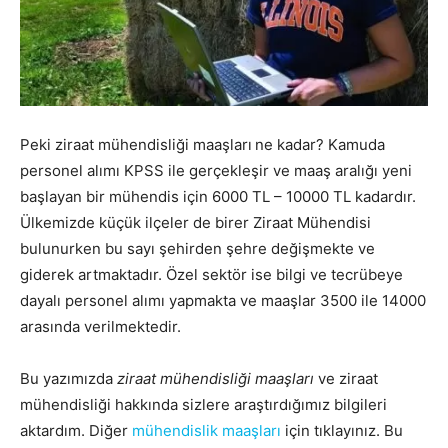
Peki ziraat mühendisliği maaşları
ne kadar? Kamuda
personel alımı KPSS ile gerçekleşir ve maaş aralığı yeni
başlayan bir mühendis için 6000 TL – 10000 TL kadardır.
Ülkemizde küçük ilçeler de birer Ziraat Mühendisi
bulunurken bu sayı şehirden şehre değişmekte ve
giderek artmaktadır. Özel sektör ise bilgi ve tecrübeye
dayalı personel alımı yapmakta ve maaşlar 3500 ile 14000
arasında verilmektedir.
Bu yazımızda
ziraat mühendisliği maaşları
ve ziraat
mühendisliği hakkında sizlere araştırdığımız bilgileri
aktardım. Diğer
mühendislik maaşları
için tıklayınız. Bu