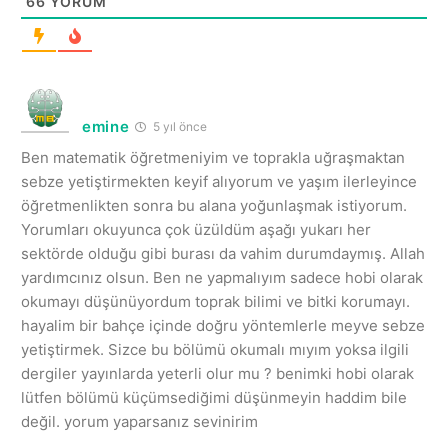
66
YORUM
emine
5 yıl önce
Ben matematik öğretmeniyim ve toprakla uğraşmaktan
sebze yetiştirmekten keyif alıyorum ve yaşım ilerleyince
öğretmenlikten sonra bu alana yoğunlaşmak istiyorum.
Yorumları okuyunca çok üzüldüm aşağı yukarı her
sektörde olduğu gibi burası da vahim durumdaymış. Allah
yardımcınız olsun. Ben ne yapmalıyım sadece hobi olarak
okumayı düşünüyordum toprak bilimi ve bitki korumayı.
hayalim bir bahçe içinde doğru yöntemlerle meyve sebze
yetiştirmek. Sizce bu bölümü okumalı mıyım yoksa ilgili
dergiler yayınlarda yeterli olur mu ? benimki hobi olarak
lütfen bölümü küçümsediğimi düşünmeyin haddim bile
değil. yorum yaparsanız sevinirim