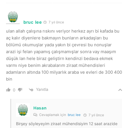
bruc lee
7 yıl önce
ulan allah çalışına rıskını veriyor herkez ayrı bi kafada bu
aç kalır diyenlere bakmayın bunların arkadaşları bu
bölümü okumuşlar yada yakın bi çevresi bu nonuşlar
arazi işi felan yapamış çalışmamışlar sonra vay maaşım
düşük lan hele biraz geliştirn kendinzi bedava ekmek
varmı niye benim akrabalarım ziraat mühendisleri
adamların altında 100 milyarlık araba ve evleri de 300 400
bin
Yanıtla
0
Hasan
Cevaplamak için
bruc lee
7 yıl önce
Birşey söyleyeyim ziraat mühendisiyim 12 saat arazide