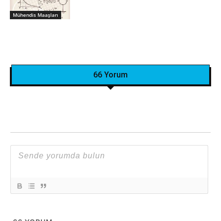
Mühendis Maaşları
66 Yorum