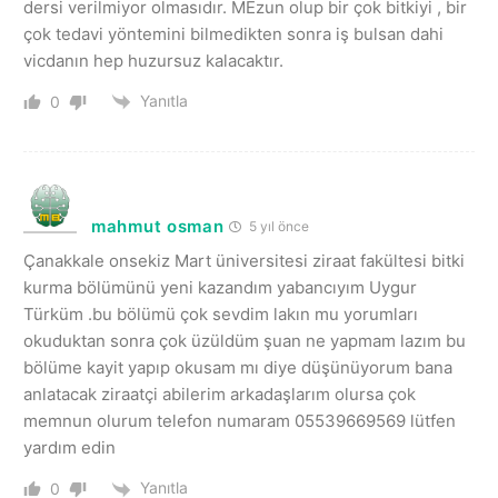
dersi verilmiyor olmasıdır. MEzun olup bir çok bitkiyi , bir
çok tedavi yöntemini bilmedikten sonra iş bulsan dahi
vicdanın hep huzursuz kalacaktır.
Yanıtla
0
mahmut osman
5 yıl önce
Çanakkale onsekiz Mart üniversitesi ziraat fakültesi bitki
kurma bölümünü yeni kazandım yabancıyım Uygur
Türküm .bu bölümü çok sevdim lakın mu yorumları
okuduktan sonra çok üzüldüm şuan ne yapmam lazım bu
bölüme kayit yapıp okusam mı diye düşünüyorum bana
anlatacak ziraatçi abilerim arkadaşlarım olursa çok
memnun olurum telefon numaram 05539669569 lütfen
yardım edin
Yanıtla
0