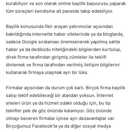
kurabiliyor ve son olarak online bayilik başvurusu yaparak
tüm süreçleri kendisine ait panelde takip edebiliyor.
Bayilik konusunda fikir arayan yatırımcılar açısından
bakıldığında internette haber sitelerinde ya da bloglarda,
sadece Google sıralaması önemsenerek yapılmış sahte
haber ya da dedikodu niteliğindeki bilgilerden kurtulup,
direk firma tarafından girişmiş cümleler ile teklifi
dinlemek ve firma tarafından verilmiş iletişim bilgilerini
kullanarak firmaya ulaşmak ayrı bir lüks.
Firmalar açısından da durum çok karlı. Birçok firma bayilik
satışı teklif edebileceği bir alandan yoksun. İnternet
siteleri ürün ya da hizmet odaklı olduğu için, bu tip
teklifler pek de göz önünde kalamıyor. Göz önünde
olmayı beceren firmalar içinse ayrı dezavantajlar var.
Birçoğumuz Facebook’ta ya da diğer sosyal medya