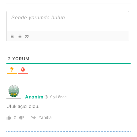
2
YORUM
Anonim
9 yıl önce
Ufuk açıcı oldu.
Yanıtla
0