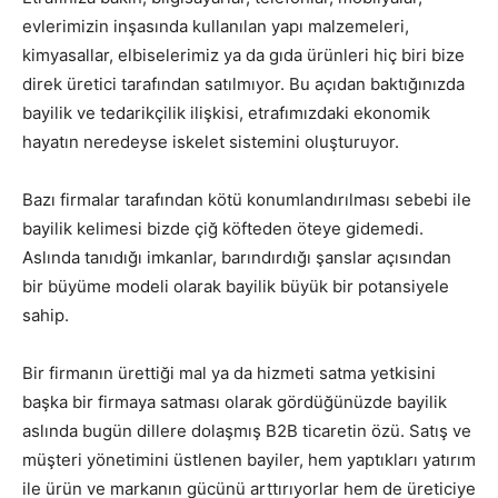
evlerimizin inşasında kullanılan yapı malzemeleri,
kimyasallar, elbiselerimiz ya da gıda ürünleri hiç biri bize
direk üretici tarafından satılmıyor. Bu açıdan baktığınızda
bayilik ve tedarikçilik ilişkisi, etrafımızdaki ekonomik
hayatın neredeyse iskelet sistemini oluşturuyor.
Bazı firmalar tarafından kötü konumlandırılması sebebi ile
bayilik kelimesi bizde çiğ köfteden öteye gidemedi.
Aslında tanıdığı imkanlar, barındırdığı şanslar açısından
bir büyüme modeli olarak bayilik büyük bir potansiyele
sahip.
Bir firmanın ürettiği mal ya da hizmeti satma yetkisini
başka bir firmaya satması olarak gördüğünüzde bayilik
aslında bugün dillere dolaşmış B2B ticaretin özü. Satış ve
müşteri yönetimini üstlenen bayiler, hem yaptıkları yatırım
ile ürün ve markanın gücünü arttırıyorlar hem de üreticiye