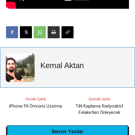
Kemal Aktan
Önceki İçerik
Sonraki İçerik
iPhone Pil Ömrünü Uzatma
TiN Kaplama Radyoaktif
Felaketleri Önleyecek
Benzer Yazılar