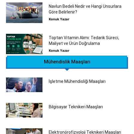
Navlun Bedeli Nedir ve Hangi Unsurlara
Göre Belirlenir?
Konuk Yazar
Toptan Vitamin Alımı: Tedarik Süreci,
Maliyet ve Ürün Doğrulama
Konuk Yazar
Mühendislik Maaşları
İşletme Mühendisliği Maaşları
Bilgisayar Teknikeri Maaşları
Elektronörofizyoloji Teknikeri Maaşları