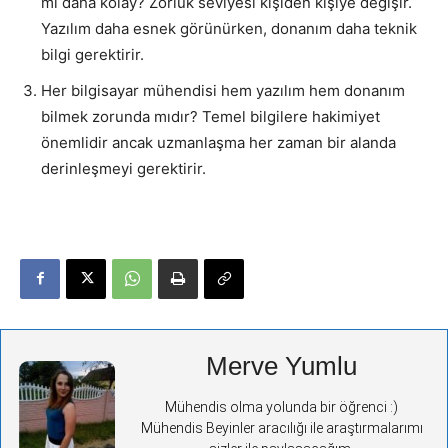
mi daha kolay? Zorluk seviyesi kişiden kişiye değişir.
Yazılım daha esnek görünürken, donanım daha teknik
bilgi gerektirir.
Her bilgisayar mühendisi hem yazılım hem donanım
bilmek zorunda mıdır? Temel bilgilere hakimiyet
önemlidir ancak uzmanlaşma her zaman bir alanda
derinleşmeyi gerektirir.
Merve Yumlu
Mühendis olma yolunda bir öğrenci :)
Mühendis Beyinler aracılığı ile araştırmalarımı