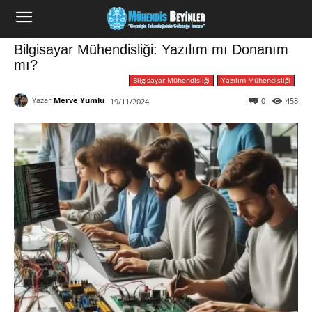
Bilgisayar Mühendisliği: Yazılım mı Donanım
mı?
Bilgisayar Mühendisliği
Yazılım Mühendisliği
Yazar:
Merve Yumlu
0
458
19/11/2024