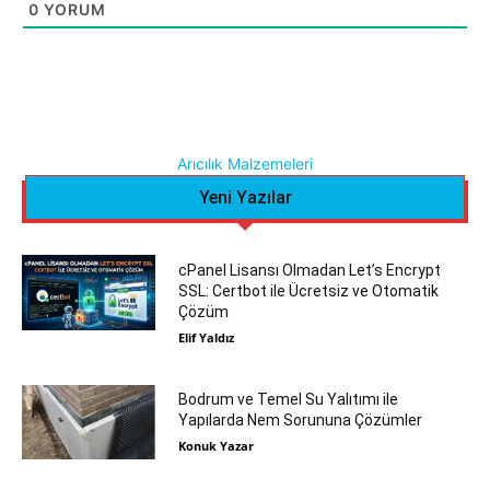
0
YORUM
Arıcılık Malzemeleri
Yeni Yazılar
cPanel Lisansı Olmadan Let’s Encrypt
SSL: Certbot ile Ücretsiz ve Otomatik
Çözüm
Elif Yaldız
Bodrum ve Temel Su Yalıtımı ile
Yapılarda Nem Sorununa Çözümler
Konuk Yazar