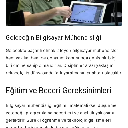
Geleceğin Bilgisayar Mühendisliği
Gelecekte başarılı olmak isteyen bilgisayar mühendisleri,
hem yazılım hem de donanım konusunda geniş bir bilgi
birikimine sahip olmalıdırlar. Disiplinler arası yaklaşım,
rekabetçi iş dünyasında fark yaratmanın anahtarı olacaktır.
Eğitim ve Beceri Gereksinimleri
Bilgisayar mühendisliği eğitimi, matematiksel düşünme
yeteneği, programlama becerileri ve analitik yaklaşımı
gerektirir. Sürekli öğrenme ve teknolojik gelişmeleri
yakından takip etmek de bu mesleğin olmazsa