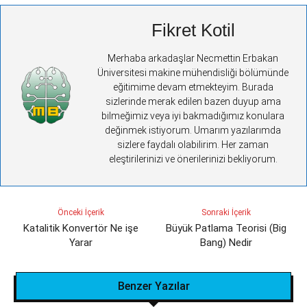
Fikret Kotil
Merhaba arkadaşlar Necmettin Erbakan
Üniversitesi makine mühendisliği bölümünde
eğitimime devam etmekteyim. Burada
sizlerinde merak edilen bazen duyup ama
bilmeğimiz veya iyi bakmadığımız konulara
değinmek istiyorum. Umarım yazılarımda
sizlere faydalı olabilirim. Her zaman
eleştirilerinizi ve önerilerinizi bekliyorum.
Önceki İçerik
Sonraki İçerik
Katalitik Konvertör Ne işe
Büyük Patlama Teorisi (Big
Yarar
Bang) Nedir
Benzer Yazılar