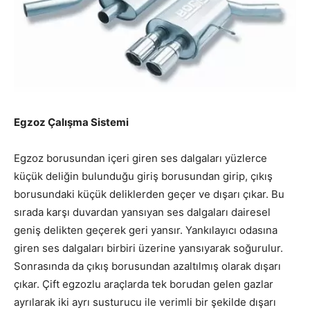
Egzoz Çalışma Sistemi
Egzoz borusundan içeri giren ses dalgaları yüzlerce
küçük deliğin bulunduğu giriş borusundan girip, çıkış
borusundaki küçük deliklerden geçer ve dışarı çıkar. Bu
sırada karşı duvardan yansıyan ses dalgaları dairesel
geniş delikten geçerek geri yansır. Yankılayıcı odasına
giren ses dalgaları birbiri üzerine yansıyarak soğurulur.
Sonrasında da çıkış borusundan azaltılmış olarak dışarı
çıkar. Çift egzozlu araçlarda tek borudan gelen gazlar
ayrılarak iki ayrı susturucu ile verimli bir şekilde dışarı