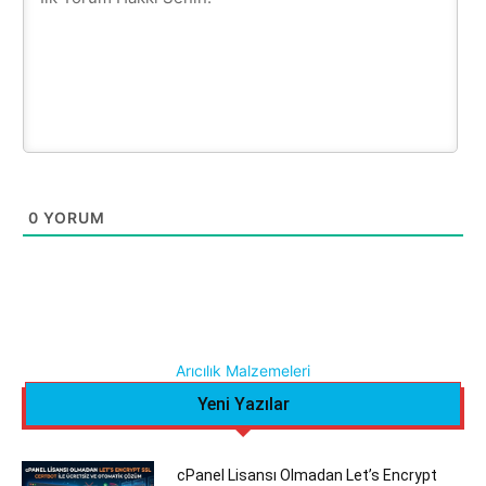
0
YORUM
Arıcılık Malzemeleri
Yeni Yazılar
cPanel Lisansı Olmadan Let’s Encrypt