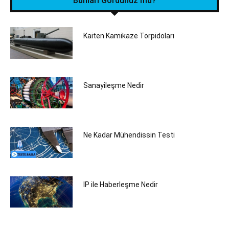
Bunları Gördünüz mü?
Kaiten Kamikaze Torpidoları
Sanayileşme Nedir
Ne Kadar Mühendissin Testi
IP ile Haberleşme Nedir