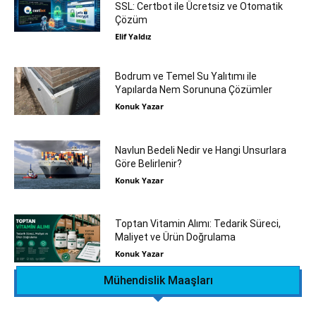
SSL: Certbot ile Ücretsiz ve Otomatik
Çözüm
Elif Yaldız
Bodrum ve Temel Su Yalıtımı ile
Yapılarda Nem Sorununa Çözümler
Konuk Yazar
Navlun Bedeli Nedir ve Hangi Unsurlara
Göre Belirlenir?
Konuk Yazar
Toptan Vitamin Alımı: Tedarik Süreci,
Maliyet ve Ürün Doğrulama
Konuk Yazar
Mühendislik Maaşları