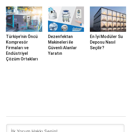
Türkiye’nin Öncü
Dezenfektan
En İyi Modüler Su
Kompresör
Makineleri ile
Deposu Nasıl
Firmaları ve
Güvenli Alanlar
Seçilir?
Endüstriyel
Yaratın
Çözüm Ortakları