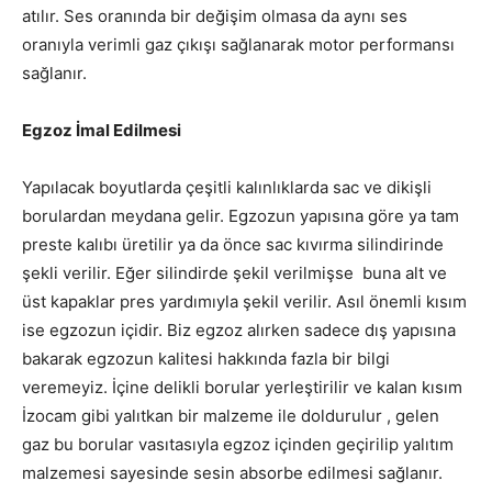
atılır. Ses oranında bir değişim olmasa da aynı ses
oranıyla verimli gaz çıkışı sağlanarak motor performansı
sağlanır.
Egzoz İmal Edilmesi
Yapılacak boyutlarda çeşitli kalınlıklarda sac ve dikişli
borulardan meydana gelir. Egzozun yapısına göre ya tam
preste kalıbı üretilir ya da önce sac kıvırma silindirinde
şekli verilir. Eğer silindirde şekil verilmişse buna alt ve
üst kapaklar pres yardımıyla şekil verilir. Asıl önemli kısım
ise egzozun içidir. Biz egzoz alırken sadece dış yapısına
bakarak egzozun kalitesi hakkında fazla bir bilgi
veremeyiz. İçine delikli borular yerleştirilir ve kalan kısım
İzocam gibi yalıtkan bir malzeme ile doldurulur , gelen
gaz bu borular vasıtasıyla egzoz içinden geçirilip yalıtım
malzemesi sayesinde sesin absorbe edilmesi sağlanır.