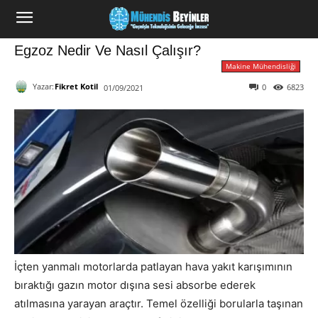
Egzoz Nedir Ve Nasıl Çalışır?
Makine Mühendisliği
Yazar:
Fikret Kotil
0
6823
01/09/2021
İçten yanmalı motorlarda patlayan hava yakıt karışımının
bıraktığı gazın motor dışına sesi absorbe ederek
atılmasına yarayan araçtır. Temel özelliği borularla taşınan