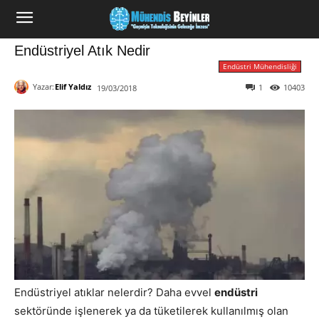
Endüstriyel Atık Nedir
Endüstri Mühendisliği
Yazar:
Elif Yaldız
1
10403
19/03/2018
Endüstriyel atıklar nelerdir? Daha evvel
endüstri
sektöründe işlenerek ya da tüketilerek kullanılmış olan