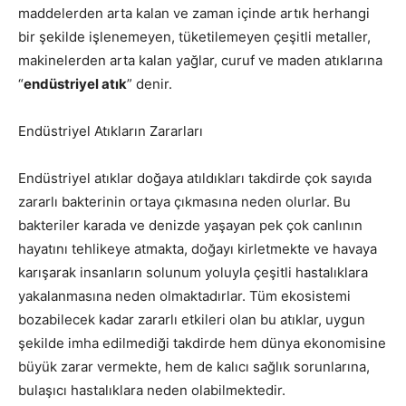
maddelerden arta kalan ve zaman içinde artık herhangi
bir şekilde işlenemeyen, tüketilemeyen çeşitli metaller,
makinelerden arta kalan yağlar, curuf ve maden atıklarına
“
endüstriyel atık
” denir.
Endüstriyel Atıkların Zararları
Endüstriyel atıklar doğaya atıldıkları takdirde çok sayıda
zararlı bakterinin ortaya çıkmasına neden olurlar. Bu
bakteriler karada ve denizde yaşayan pek çok canlının
hayatını tehlikeye atmakta, doğayı kirletmekte ve havaya
karışarak insanların solunum yoluyla çeşitli hastalıklara
yakalanmasına neden olmaktadırlar. Tüm ekosistemi
bozabilecek kadar zararlı etkileri olan bu atıklar, uygun
şekilde imha edilmediği takdirde hem dünya ekonomisine
büyük zarar vermekte, hem de kalıcı sağlık sorunlarına,
bulaşıcı hastalıklara neden olabilmektedir.