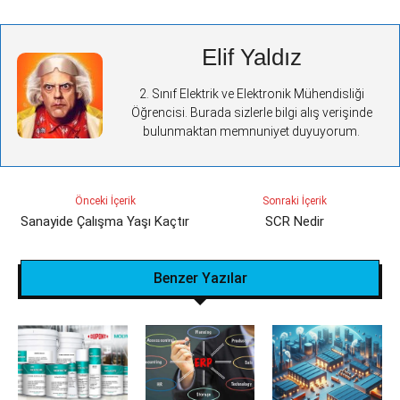
Elif Yaldız
2. Sınıf Elektrik ve Elektronik Mühendisliği
Öğrencisi. Burada sizlerle bilgi alış verişinde
bulunmaktan memnuniyet duyuyorum.
Önceki İçerik
Sonraki İçerik
Sanayide Çalışma Yaşı Kaçtır
SCR Nedir
Benzer Yazılar