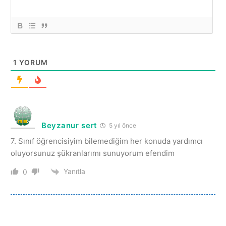
1
YORUM
Beyzanur sert
5 yıl önce
7. Sınıf öğrencisiyim bilemediğim her konuda yardımcı
oluyorsunuz şükranlarımı sunuyorum efendim
Yanıtla
0