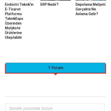
Endüstri Teknik’in
ERP Nedir?
Depolama Maliyeti
E-Ticaret
Gerçekte Ne
Platformu
Anlama Gelir?
TeknikExpo
Üzerinden
Molykote
Ürünlerine
Ulaşılabilir
1 Yorum