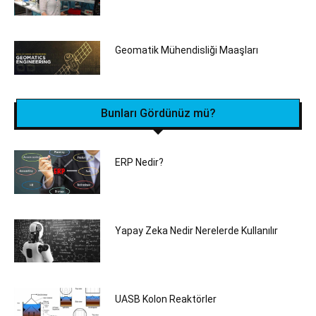
Geomatik Mühendisliği Maaşları
Bunları Gördünüz mü?
ERP Nedir?
Yapay Zeka Nedir Nerelerde Kullanılır
UASB Kolon Reaktörler