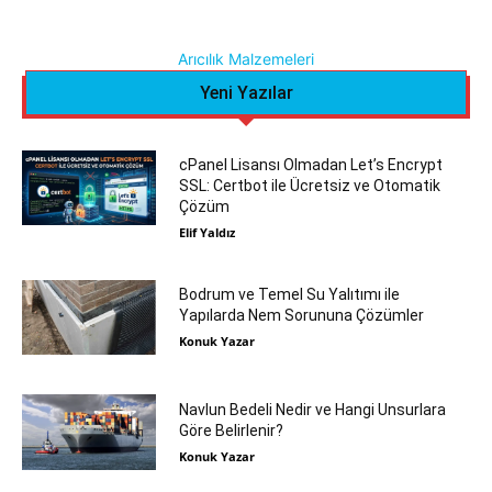
Arıcılık Malzemeleri
Yeni Yazılar
cPanel Lisansı Olmadan Let’s Encrypt
SSL: Certbot ile Ücretsiz ve Otomatik
Çözüm
Elif Yaldız
Bodrum ve Temel Su Yalıtımı ile
Yapılarda Nem Sorununa Çözümler
Konuk Yazar
Navlun Bedeli Nedir ve Hangi Unsurlara
Göre Belirlenir?
Konuk Yazar