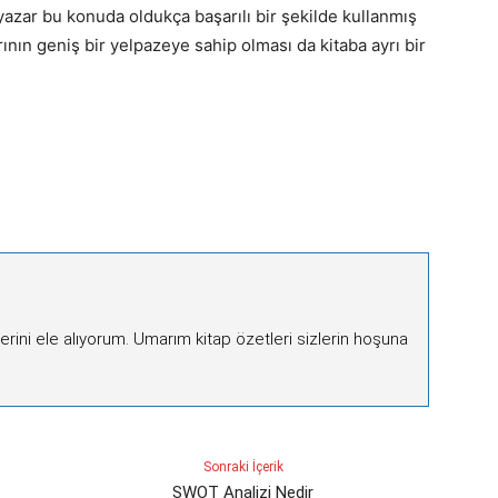
 yazar bu konuda oldukça başarılı bir şekilde kullanmış
rının geniş bir yelpazeye sahip olması da kitaba ayrı bir
lerini ele alıyorum. Umarım kitap özetleri sizlerin hoşuna
Sonraki İçerik
SWOT Analizi Nedir