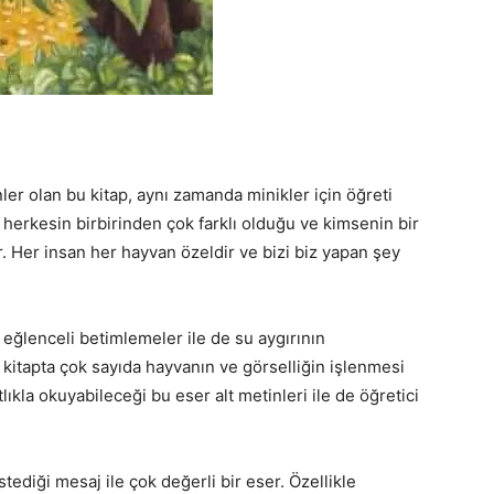
ler olan bu kitap, aynı zamanda minikler için öğreti
herkesin birbirinden çok farklı olduğu ve kimsenin bir
. Her insan her hayvan özeldir ve bizi biz yapan şey
 eğlenceli betimlemeler ile de su aygırının
e kitapta çok sayıda hayvanın ve görselliğin işlenmesi
tlıkla okuyabileceği bu eser alt metinleri ile de öğretici
tediği mesaj ile çok değerli bir eser. Özellikle