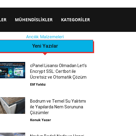
LER
MÜHENDISLIKLER
KATEGORILER
Arıcılık Malzemeleri
Yeni Yazılar
cPanel Lisansı Olmadan Let’s
Encrypt SSL: Certbot ile
Ücretsiz ve Otomatik Çözüm
Elif Yaldız
Bodrum ve Temel Su Yalıtımı
ile Yapılarda Nem Sorununa
Çözümler
Konuk Yazar