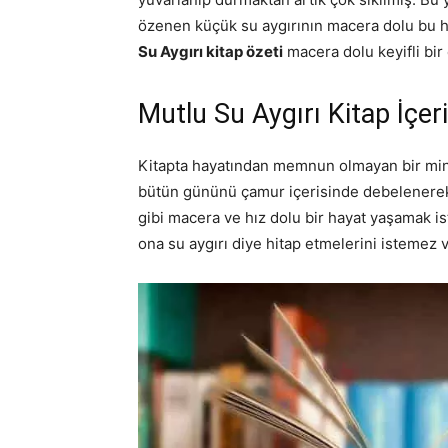
özenen küçük su aygırının macera dolu bu hi
Su Aygırı kitap özeti
macera dolu keyifli bir
Mutlu Su Aygırı Kitap İçeri
Kitapta hayatından memnun olmayan bir mini
bütün gününü çamur içerisinde debelenerek 
gibi macera ve hız dolu bir hayat yaşamak is
ona su aygırı diye hitap etmelerini istemez