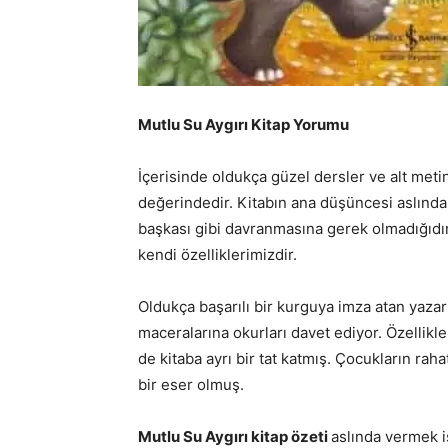
Mutlu Su Aygırı Kitap Yorumu
İçerisinde oldukça güzel dersler ve alt metin
değerindedir. Kitabın ana düşüncesi aslında 
başkası gibi davranmasına gerek olmadığıdır
kendi özelliklerimizdir.
Oldukça başarılı bir kurguya imza atan yazar
maceralarına okurları davet ediyor. Özellikl
de kitaba ayrı bir tat katmış. Çocukların raha
bir eser olmuş.
Mutlu Su Aygırı kitap özeti
aslında vermek is