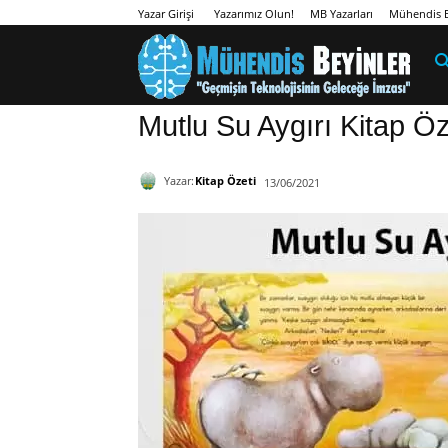
Yazarımız Olun!
MB Yazarları
Mühendis B
Yazar Girişi
Mutlu Su Aygırı Kitap Öz
Yazar:
Kitap Özeti
13/06/2021