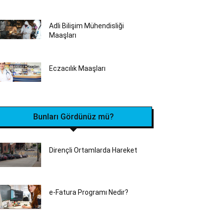
Adli Bilişim Mühendisliği
Maaşları
Eczacılık Maaşları
Bunları Gördünüz mü?
Dirençli Ortamlarda Hareket
e-Fatura Programı Nedir?