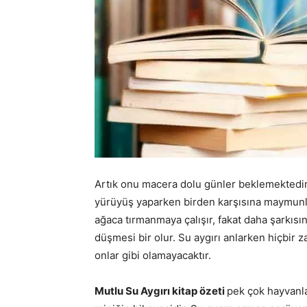
Artık onu macera dolu günler beklemektedir
yürüyüş yaparken birden karşısına maymunlar
ağaca tırmanmaya çalışır, fakat daha şarkısın
düşmesi bir olur. Su aygırı anlarken hiçbir
onlar gibi olamayacaktır.
Mutlu Su Aygırı kitap özeti
pek çok hayvanla