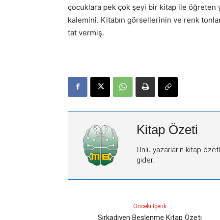
çocuklara pek çok şeyi bir kitap ile öğreten
kalemini. Kitabın görsellerinin ve renk tonla
tat vermiş.
Kitap Özeti
Ünlü yazarların kitap özet
gider.
Önceki İçerik
Sirkadiyen Beslenme Kitap Özeti