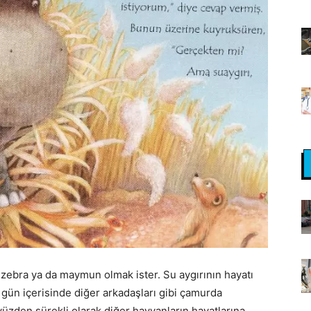
 zebra ya da maymun olmak ister. Su aygırının hayatı
 gün içerisinde diğer arkadaşları gibi çamurda
yüzden sürekli olarak diğer hayvanların hayatlarına