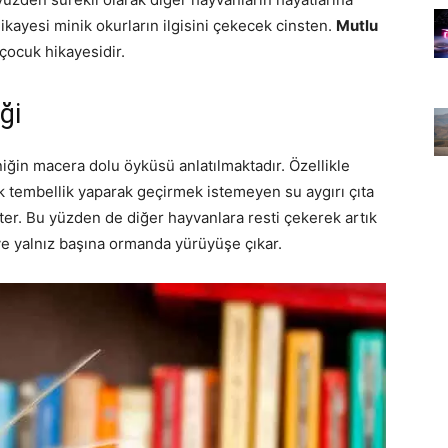
kayesi minik okurların ilgisini çekecek cinsten.
Mutlu
 çocuk hikayesidir.
ği
ğin macera dolu öyküsü anlatılmaktadır. Özellikle
tembellik yaparak geçirmek istemeyen su aygırı çıta
ter. Bu yüzden de diğer hayvanlara resti çekerek artık
 ve yalnız başına ormanda yürüyüşe çıkar.