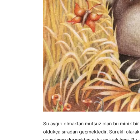
Su aygırı olmaktan mutsuz olan bu minik bir
oldukça sıradan geçmektedir. Sürekli olarak
yuvarlanıp durmaktan artık çok sıkılmış. Bu 