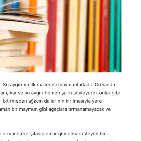
. Su aygırının ilk macerası maymunlarladır. Ormanda
 çıkar ve su aygırı hemen şarkı söyleyerek onlar gibi
ı bitirmeden ağacın dallarının kırılmasıyla yere
 zaman bir maymun gibi ağaçlara tırmanamayacak ve
 ormanda karşılaşıp onlar gibi olmak isteyen bir