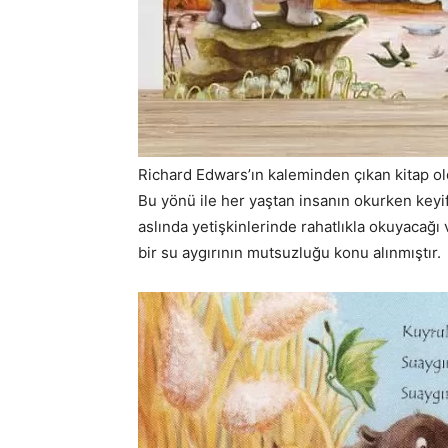
Richard Edwars’ın kaleminden çıkan kitap old
Bu yönü ile her yaştan insanın okurken keyif
aslında yetişkinlerinde rahatlıkla okuyacağı
bir su aygırının mutsuzluğu konu alınmıştır.