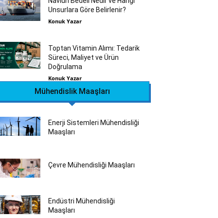
Navlun Bedeli Nedir ve Hangi
Unsurlara Göre Belirlenir?
Konuk Yazar
Toptan Vitamin Alımı: Tedarik
Süreci, Maliyet ve Ürün
Doğrulama
Konuk Yazar
Mühendislik Maaşları
Enerji Sistemleri Mühendisliği
Maaşları
Çevre Mühendisliği Maaşları
Endüstri Mühendisliği
Maaşları