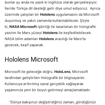
bunlar şu anda ne yazık ki ingilizce olarak gerçekleşiyor.
İleride Türkçe dil desteği gelir diye umut ediyoruz. Ayrıca
üzerinde çalışılan bir
Hololens
uygulamasını da Microsoft
duyurmuş ve yakın zamanda kullanılabilecek. Şöyle
ki,
NASA Microsoft
işbirliği ile tasarlanan bir holografik
yazılım ile Mars yüzeyi
Hololens
ile keşfedilebilecek.
NASA bilim adamları
Hololens
aracılığı ile Mars’ta
gezecek, keşif yapacak.
Hololens Microsoft
Microsoft ile geleceğe doğru.
HoloLens
, Microsoft
tarafından geliştirilen Holografik bir bilgisayardır.
Kullanıcıya arttırılmış sanal gerçeklik sağlayarak
yaşamınıza yeni bir boyut getirmeyi amaçlamaktadır.
“Dünya bakışınızı değiştirdiğiniz zaman, gördüğünüz