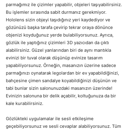
parmağımız ile çizimler yapabilir, objeleri taşıyabilirsiniz.
Bu işlemler sırasında sabit durmanız gerekmiyor.
Hololens sizin objeyi taşıdığınız yeri kaydediyor ve
gözünüzü başka tarafa çevirip tekrar oraya dönünce
objenizi koyduğunuz yerde bulabiliyorsunuz. Ayrıca,
gözlük ile yaptığınız çizimleri 3D yazıcıdan da çıktı
alabilirsiniz. Güzel yanlarından biri de aynı mantıkla
evinizi bir tuval olarak düşünüp evinize tasarım
yapabiliyorsunuz. Örneğin, masanızın üzerine sadece
parmağınızı oynatarak legolardan bir ev yapabildiğinizi,
bahçesine çimen sandalye koyabildiğinizi düşünün ve
tabi bunlar sizin salonunuzdaki masanızın üzerinde!
Evinizin salonuna bir delik açabilir, koltuğunuza da bir
kale kurabilirsiniz.
Gözlükteki uygulamalar ile sesli etkileşime
geçebiliyorsunuz ve sesli cevaplar alabiliyorsunuz. Tüm