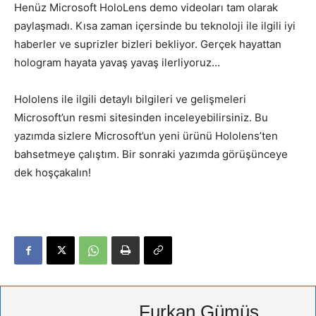
Henüz Microsoft HoloLens demo videoları tam olarak
paylaşmadı. Kısa zaman içersinde bu teknoloji ile ilgili iyi
haberler ve suprizler bizleri bekliyor. Gerçek hayattan
hologram hayata yavaş yavaş ilerliyoruz…
Hololens ile ilgili detaylı bilgileri ve gelişmeleri
Microsoft’un resmi sitesinden inceleyebilirsiniz. Bu
yazımda sizlere Microsoft’un yeni ürünü Hololens’ten
bahsetmeye çalıştım. Bir sonraki yazımda görüşünceye
dek hoşçakalın!
Furkan Gümüş