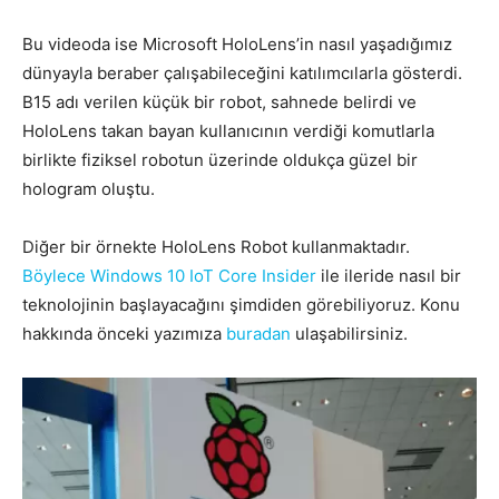
Bu videoda ise Microsoft HoloLens’in nasıl yaşadığımız
dünyayla beraber çalışabileceğini katılımcılarla gösterdi.
B15 adı verilen küçük bir robot, sahnede belirdi ve
HoloLens takan bayan kullanıcının verdiği komutlarla
birlikte fiziksel robotun üzerinde oldukça güzel bir
hologram oluştu.
Diğer bir örnekte HoloLens Robot kullanmaktadır.
Böylece Windows 10 IoT Core Insider
ile ileride nasıl bir
teknolojinin başlayacağını şimdiden görebiliyoruz. Konu
hakkında önceki yazımıza
buradan
ulaşabilirsiniz.