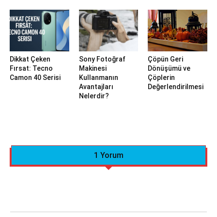
Dikkat Çeken
Sony Fotoğraf
Çöpün Geri
Fırsat: Tecno
Makinesi
Dönüşümü ve
Camon 40 Serisi
Kullanmanın
Çöplerin
Avantajları
Değerlendirilmesi
Nelerdir?
1 Yorum