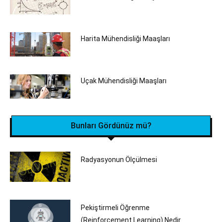
Harita Mühendisliği Maaşları
Uçak Mühendisliği Maaşları
Bunları Gördünüz mü?
Radyasyonun Ölçülmesi
Pekiştirmeli Öğrenme
(Reinforcement Learning) Nedir