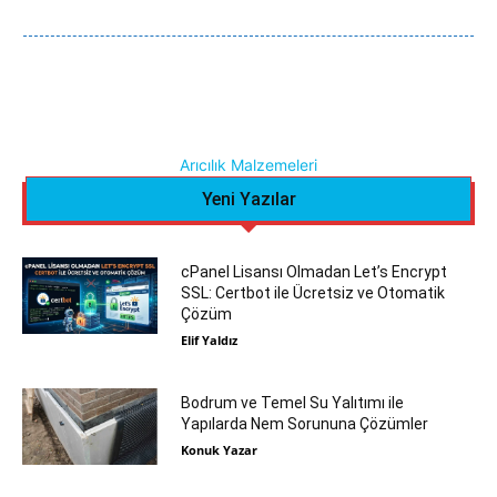
Arıcılık Malzemeleri
Yeni Yazılar
cPanel Lisansı Olmadan Let’s Encrypt
SSL: Certbot ile Ücretsiz ve Otomatik
Çözüm
Elif Yaldız
Bodrum ve Temel Su Yalıtımı ile
Yapılarda Nem Sorununa Çözümler
Konuk Yazar