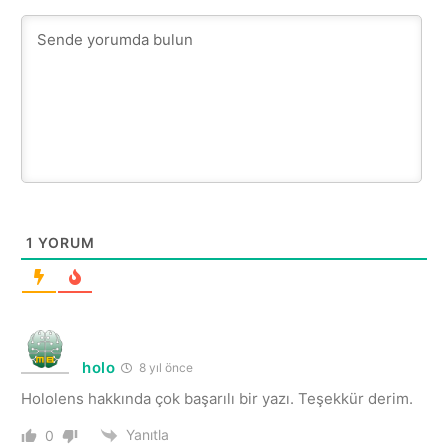
1
YORUM
holo
8 yıl önce
Hololens hakkında çok başarılı bir yazı. Teşekkür derim.
Yanıtla
0