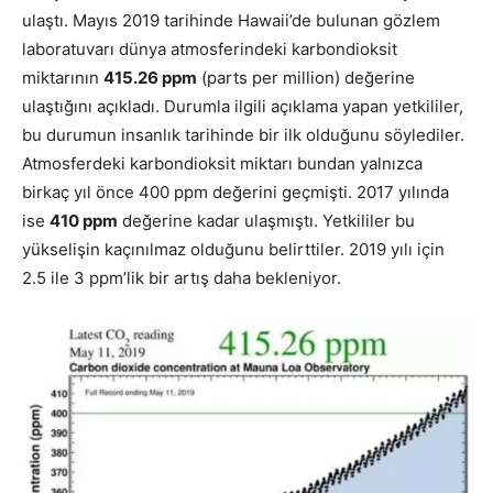
ulaştı. Mayıs 2019 tarihinde Hawaii’de bulunan gözlem
laboratuvarı dünya atmosferindeki karbondioksit
miktarının
415.26 ppm
(parts per million) değerine
ulaştığını açıkladı. Durumla ilgili açıklama yapan yetkililer,
bu durumun insanlık tarihinde bir ilk olduğunu söylediler.
Atmosferdeki karbondioksit miktarı bundan yalnızca
birkaç yıl önce 400 ppm değerini geçmişti. 2017 yılında
ise
410 ppm
değerine kadar ulaşmıştı. Yetkililer bu
yükselişin kaçınılmaz olduğunu belirttiler. 2019 yılı için
2.5 ile 3 ppm’lik bir artış daha bekleniyor.