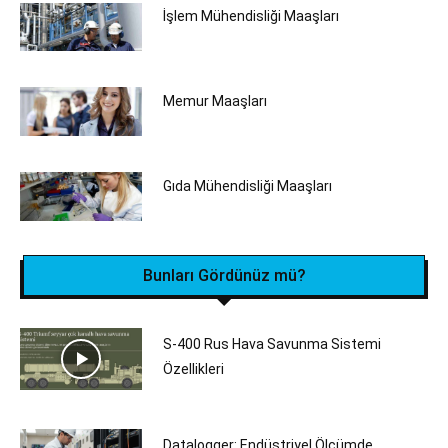
İşlem Mühendisliği Maaşları
Memur Maaşları
Gıda Mühendisliği Maaşları
Bunları Gördünüz mü?
S-400 Rus Hava Savunma Sistemi
Özellikleri
Datalogger: Endüstriyel Ölçümde