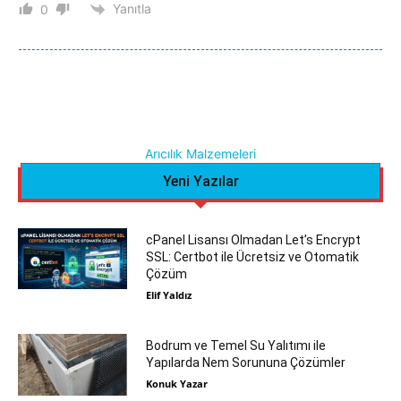
Yanıtla
0
Arıcılık Malzemeleri
Yeni Yazılar
cPanel Lisansı Olmadan Let’s Encrypt
SSL: Certbot ile Ücretsiz ve Otomatik
Çözüm
Elif Yaldız
Bodrum ve Temel Su Yalıtımı ile
Yapılarda Nem Sorununa Çözümler
Konuk Yazar