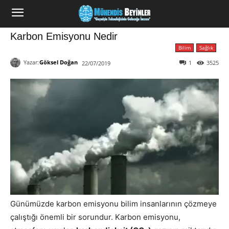
Karbon Emisyonu Nedir
Bilim
Sağlık
Yazar:
Göksel Doğan
1
3525
22/07/2019
Günümüzde karbon emisyonu bilim insanlarının çözmeye
çalıştığı önemli bir sorundur. Karbon emisyonu,