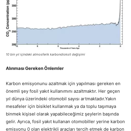
10 bin yıl içindeki atmosferik karbondioksit değişimi
Alınması Gereken Önlemler
Karbon emisyonunu azaltmak için yapılması gereken en
önemli şey fosil yakıt kullanımını azaltmaktır. Her geçen
yıl dünya üzerindeki otomobil sayısı artmaktadır.Yakın
mesafeler için bisiklet kullanmak ya da toplu taşımaya
binmek kişisel olarak yapabileceğimiz şeylerin başında
gelir. Ayrıca, fosil yakıt kullanan otomobiller yerine karbon
emisyonu 0 olan elektrikli araçları tercih etmek de karbon