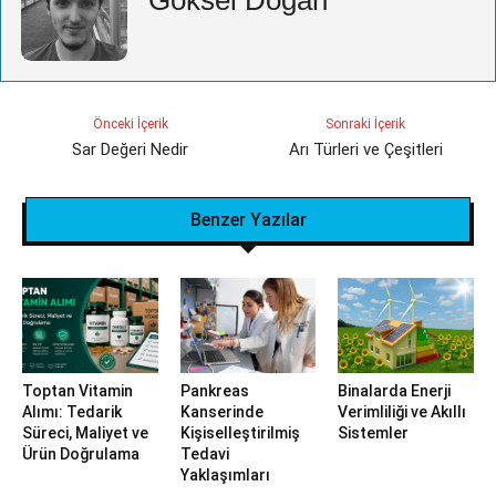
Önceki İçerik
Sonraki İçerik
Sar Değeri Nedir
Arı Türleri ve Çeşitleri
Benzer Yazılar
Toptan Vitamin
Pankreas
Binalarda Enerji
Alımı: Tedarik
Kanserinde
Verimliliği ve Akıllı
Süreci, Maliyet ve
Kişiselleştirilmiş
Sistemler
Ürün Doğrulama
Tedavi
Yaklaşımları