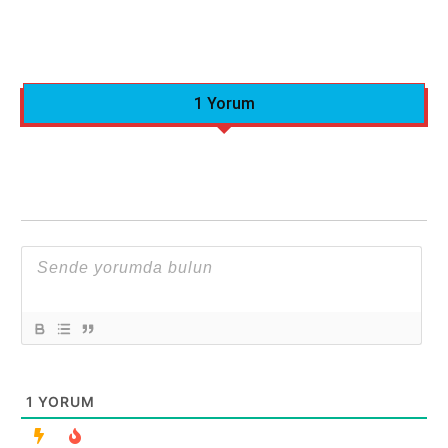
1 Yorum
1
YORUM