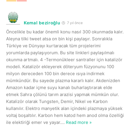
Kemal beziroğlu
7 yıl önce
Öncelikle bu kadar önemli konu nasıl 300 okunmada kalır.
Aleyna tilki tweet atsa on bin kişi paylaşır. Sonralıkla
Türkiye ve Dünyayı kurtaracak tüm projelerimi
yorumlarda paylaşıyorum. Bu site linkleri paylaşılmalı
okunma artmalı. 4 -Termonükleer santraller için katalizör
modeli. Katalizör ekleyerek döteryum füzyonunu 100
milyon dereceden 100 bin derece ısıya indirmek
mümkündür. Bu sayede plazma kararlı kalır. Akdenizden
Amazon kadar içme suyu kanalı buharlaştırarak elde
etmek Sahra çölünü tarım arazisi yapmak mümkün olur.
Katalizör olarak Tungsten, Demir, Nikel ve Karbon
kullanılır. Elektro manyetik alan içindeki plazmaya yüksek
voltaj boşaltılır. Karbon hem katod hem anod olma özelliği
ile elektiriği emer ve yayar.
…
Read more »