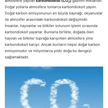
atmosfere yayılan
karbondioksit (CO
)
gazının miktarıdır.
2
Doğal yollarla atmosfere tonlarca karbondioksit yayılır.
Doğal karbon emisyonunun en büyük kaynağı, okyanuslar
ile atmosfer arasındaki karbondioksit değişimidir.
İnsanlar, hayvanlar ve bitkiler solunum işlemi sırasında
karbondioksit yayarlar. Bunlarla birlikte, doğada ölen
hayvan ve bitkiler toprağa karışırken atmosfere yine
karbondioksit karışır. Ancak bunların hepsi doğal karbon
emisyonudur ve milyonlarca yıldır doğa bu dengeyi
sağlamaktadır.