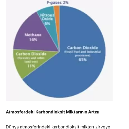
Atmosferdeki Karbondioksit Miktarının Artışı
Dünya atmosferindeki karbondioksit miktarı zirveye