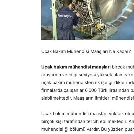
Uçak Bakım Mühendisi Maaşları Ne Kadar?
Uçak bakım mühendisi maaşları
birçok müh
araştırma ve bilgi seviyesi yüksek olan iş 
uçak bakım mühendisleri ilk işe girdiklerinde
firmalarda çalışanlar 6.000 Türk lirasından 
alabilmektedir. Maaşların limitleri mühendis
Uçak bakım mühendisi maaşları yüksek olduğ
birçok kişi tarafından tercih edilmektedir. A
mühendisliği bölümü vardır. Bu yüzden puanl