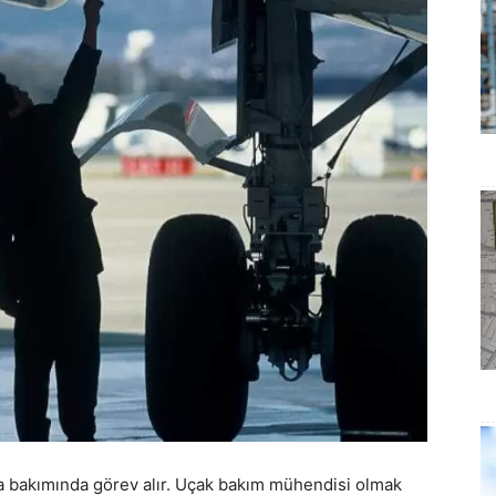
da bakımında görev alır. Uçak bakım mühendisi olmak