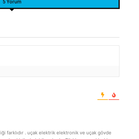
5 Yorum
i farklıdır . uçak elektrik elektronik ve uçak gövde