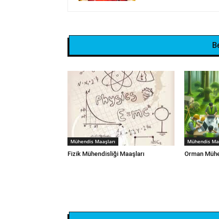
B
Mühendis Maaşları
Mühendis Maa
Fizik Mühendisliği Maaşları
Orman Mühen