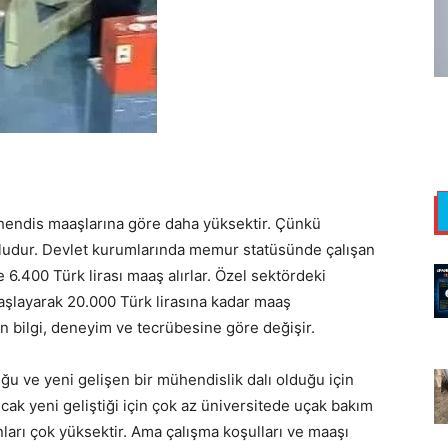
endis maaşlarına göre daha yüksektir. Çünkü
koludur. Devlet kurumlarında memur statüsünde çalışan
 6.400 Türk lirası maaş alırlar. Özel sektördeki
başlayarak 20.000 Türk lirasına kadar maaş
in bilgi, deneyim ve tecrübesine göre değişir.
u ve yeni gelişen bir mühendislik dalı olduğu için
ncak yeni geliştiği için çok az üniversitede uçak bakım
arı çok yüksektir. Ama çalışma koşulları ve maaşı