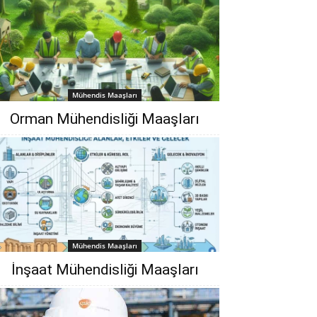
Mühendis Maaşları
Orman Mühendisliği‎ Maaşları
Mühendis Maaşları
İnşaat Mühendisliği Maaşları