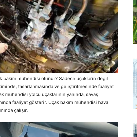
ak bakım mühendisi olunur? Sadece uçakların değil
timinde, tasarlanmasında ve geliştirilmesinde faaliyet
ak mühendisi yolcu uçaklarının yanında, savaş
ımında faaliyet gösterir. Uçak bakım mühendisi hava
mında çalışır.