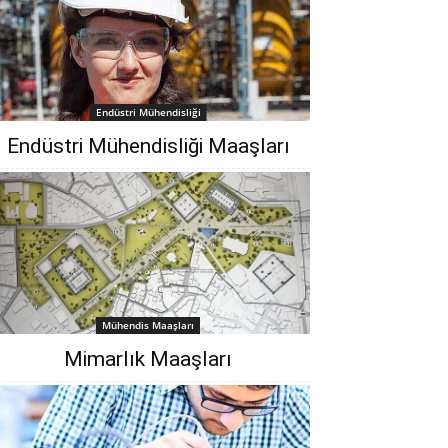
Endüstri Mühendisliği
Endüstri Mühendisliği Maaşları
Mühendis Maaşları
Mimarlık Maaşları