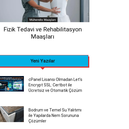
Mühendis Maaşları
Fizik Tedavi ve Rehabilitasyon
Maaşları
Yeni Yazılar
cPanel Lisansı Olmadan Let’s
Encrypt SSL: Certbot ile
Ücretsiz ve Otomatik Çözüm
Bodrum ve Temel Su Yalıtımı
ile Yapılarda Nem Sorununa
Çözümler