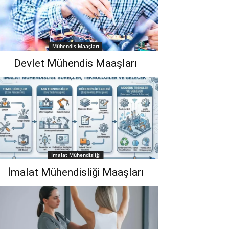
Mühendis Maaşları
Devlet Mühendis Maaşları
İmalat Mühendisliği
İmalat Mühendisliği Maaşları