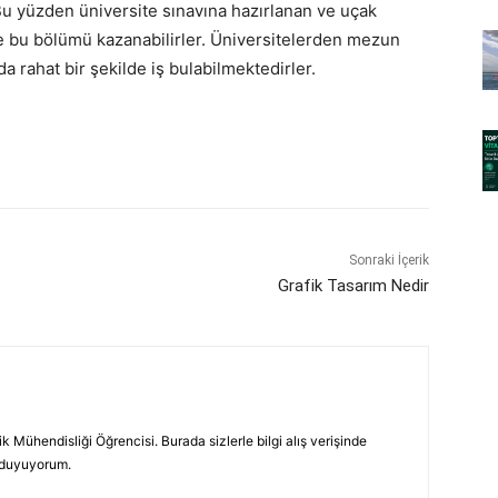
Bu yüzden üniversite sınavına hazırlanan ve uçak
 ile bu bölümü kazanabilirler. Üniversitelerden mezun
 rahat bir şekilde iş bulabilmektedirler.
Sonraki İçerik
Grafik Tasarım Nedir
nik Mühendisliği Öğrencisi. Burada sizlerle bilgi alış verişinde
duyuyorum.