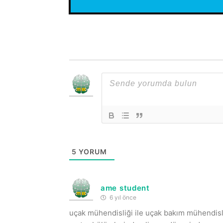
5
YORUM
ame student
6 yıl önce
uçak mühendisliği ile uçak bakım mühendisliğ