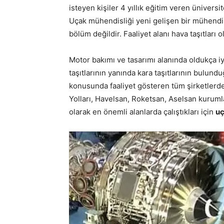
isteyen kişiler 4 yıllık eğitim veren ünivers
Uçak mühendisliği yeni gelişen bir mühendis
bölüm değildir. Faaliyet alanı hava taşıtları 
Motor bakımı ve tasarımı alanında oldukça iy
taşıtlarının yanında kara taşıtlarının bulundu
konusunda faaliyet gösteren tüm şirketlerde 
Yolları, Havelsan, Roketsan, Aselsan kurumla
olarak en önemli alanlarda çalıştıkları için
uç