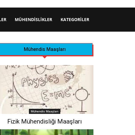
LER
MÜHENDISLIKLER
KATEGORILER
Mühendis Maaşları
Mühendis Maaşları
Fizik Mühendisliği Maaşları