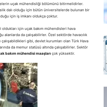
itelerin uçak mühendisliği bölümünü bitirmelidirler.
lik dalı olduğu için bütün üniversitelerde bulunan bir
olduğu için iş imkanı oldukça çoktur.
i oldukları için uçak bakım mühendisleri hava
ğu alanlarda da çalışabilirler. Özel sektörde havacılık
çalışabildikleri gibi, devlet kurumları olan Türk Hava
rında da memur statüsü altında çalışabilirler. Sektör
ak bakım mühendisi maaşları
çok yüksektir.