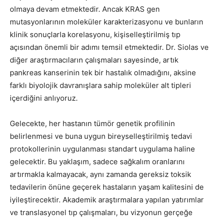
olmaya devam etmektedir. Ancak KRAS gen
mutasyonlarının moleküler karakterizasyonu ve bunların
klinik sonuçlarla korelasyonu, kişiselleştirilmiş tıp
açısından önemli bir adımı temsil etmektedir. Dr. Siolas ve
diğer araştırmacıların çalışmaları sayesinde, artık
pankreas kanserinin tek bir hastalık olmadığını, aksine
farklı biyolojik davranışlara sahip moleküler alt tipleri
içerdiğini anlıyoruz.
Gelecekte, her hastanın tümör genetik profilinin
belirlenmesi ve buna uygun bireyselleştirilmiş tedavi
protokollerinin uygulanması standart uygulama haline
gelecektir. Bu yaklaşım, sadece sağkalım oranlarını
artırmakla kalmayacak, aynı zamanda gereksiz toksik
tedavilerin önüne geçerek hastaların yaşam kalitesini de
iyileştirecektir. Akademik araştırmalara yapılan yatırımlar
ve translasyonel tıp çalışmaları, bu vizyonun gerçeğe