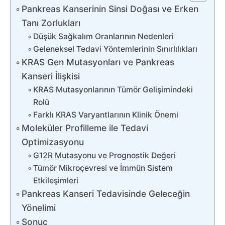
Pankreas Kanserinin Sinsi Doğası ve Erken
Tanı Zorlukları
Düşük Sağkalım Oranlarının Nedenleri
Geleneksel Tedavi Yöntemlerinin Sınırlılıkları
KRAS Gen Mutasyonları ve Pankreas
Kanseri İlişkisi
KRAS Mutasyonlarının Tümör Gelişimindeki
Rolü
Farklı KRAS Varyantlarının Klinik Önemi
Moleküler Profilleme ile Tedavi
Optimizasyonu
G12R Mutasyonu ve Prognostik Değeri
Tümör Mikroçevresi ve İmmün Sistem
Etkileşimleri
Pankreas Kanseri Tedavisinde Geleceğin
Yönelimi
Sonuç