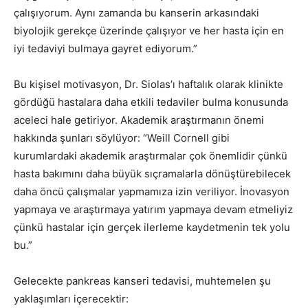
çalışıyorum. Aynı zamanda bu kanserin arkasındaki
biyolojik gerekçe üzerinde çalışıyor ve her hasta için en
iyi tedaviyi bulmaya gayret ediyorum.”
Bu kişisel motivasyon, Dr. Siolas’ı haftalık olarak klinikte
gördüğü hastalara daha etkili tedaviler bulma konusunda
aceleci hale getiriyor. Akademik araştırmanın önemi
hakkında şunları söylüyor: “Weill Cornell gibi
kurumlardaki akademik araştırmalar çok önemlidir çünkü
hasta bakımını daha büyük sıçramalarla dönüştürebilecek
daha öncü çalışmalar yapmamıza izin veriliyor. İnovasyon
yapmaya ve araştırmaya yatırım yapmaya devam etmeliyiz
çünkü hastalar için gerçek ilerleme kaydetmenin tek yolu
bu.”
Gelecekte pankreas kanseri tedavisi, muhtemelen şu
yaklaşımları içerecektir: