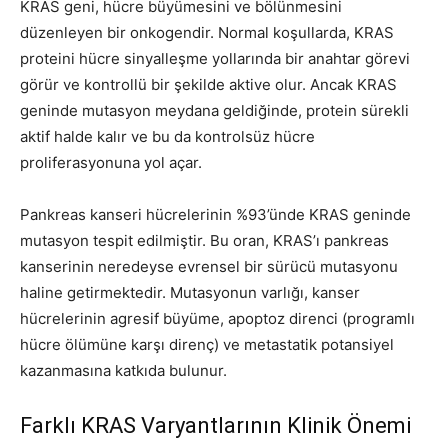
KRAS geni, hücre büyümesini ve bölünmesini
düzenleyen bir onkogendir. Normal koşullarda, KRAS
proteini hücre sinyalleşme yollarında bir anahtar görevi
görür ve kontrollü bir şekilde aktive olur. Ancak KRAS
geninde mutasyon meydana geldiğinde, protein sürekli
aktif halde kalır ve bu da kontrolsüz hücre
proliferasyonuna yol açar.
Pankreas kanseri hücrelerinin %93’ünde KRAS geninde
mutasyon tespit edilmiştir. Bu oran, KRAS’ı pankreas
kanserinin neredeyse evrensel bir sürücü mutasyonu
haline getirmektedir. Mutasyonun varlığı, kanser
hücrelerinin agresif büyüme, apoptoz direnci (programlı
hücre ölümüne karşı direnç) ve metastatik potansiyel
kazanmasına katkıda bulunur.
Farklı KRAS Varyantlarının Klinik Önemi