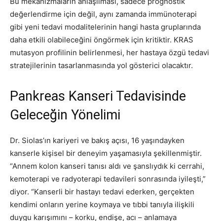
Bu mekanizmaların anlaşılması, sadece prognostik
değerlendirme için değil, aynı zamanda immünoterapi
gibi yeni tedavi modalitelerinin hangi hasta gruplarında
daha etkili olabileceğini öngörmek için kritiktir. KRAS
mutasyon profilinin belirlenmesi, her hastaya özgü tedavi
stratejilerinin tasarlanmasında yol gösterici olacaktır.
Pankreas Kanseri Tedavisinde
Geleceğin Yönelimi
Dr. Siolas’ın kariyeri ve bakış açısı, 16 yaşındayken
kanserle kişisel bir deneyim yaşamasıyla şekillenmiştir.
“Annem kolon kanseri tanısı aldı ve şanslıydık ki cerrahi,
kemoterapi ve radyoterapi tedavileri sonrasında iyileşti,”
diyor. “Kanserli bir hastayı tedavi ederken, gerçekten
kendimi onların yerine koymaya ve tıbbi tanıyla ilişkili
duygu karışımını – korku, endişe, acı – anlamaya