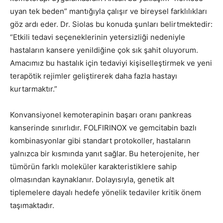
uyan tek beden” mantığıyla çalışır ve bireysel farklılıkları
göz ardı eder. Dr. Siolas bu konuda şunları belirtmektedir:
“Etkili tedavi seçeneklerinin yetersizliği nedeniyle
hastaların kansere yenildiğine çok sık şahit oluyorum.
Amacımız bu hastalık için tedaviyi kişiselleştirmek ve yeni
terapötik rejimler geliştirerek daha fazla hastayı
kurtarmaktır.”
Konvansiyonel kemoterapinin başarı oranı pankreas
kanserinde sınırlıdır. FOLFIRINOX ve gemcitabin bazlı
kombinasyonlar gibi standart protokoller, hastaların
yalnızca bir kısmında yanıt sağlar. Bu heterojenite, her
tümörün farklı moleküler karakteristiklere sahip
olmasından kaynaklanır. Dolayısıyla, genetik alt
tiplemelere dayalı hedefe yönelik tedaviler kritik önem
taşımaktadır.