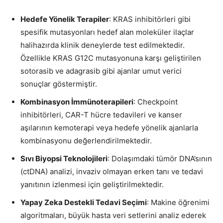
Hedefe Yönelik Terapiler
: KRAS inhibitörleri gibi
spesifik mutasyonları hedef alan moleküler ilaçlar
halihazırda klinik deneylerde test edilmektedir.
Özellikle KRAS G12C mutasyonuna karşı geliştirilen
sotorasib ve adagrasib gibi ajanlar umut verici
sonuçlar göstermiştir.
Kombinasyon İmmünoterapileri
: Checkpoint
inhibitörleri, CAR-T hücre tedavileri ve kanser
aşılarının kemoterapi veya hedefe yönelik ajanlarla
kombinasyonu değerlendirilmektedir.
Sıvı Biyopsi Teknolojileri
: Dolaşımdaki tümör DNA’sının
(ctDNA) analizi, invaziv olmayan erken tanı ve tedavi
yanıtının izlenmesi için geliştirilmektedir.
Yapay Zeka Destekli Tedavi Seçimi
: Makine öğrenimi
algoritmaları, büyük hasta veri setlerini analiz ederek