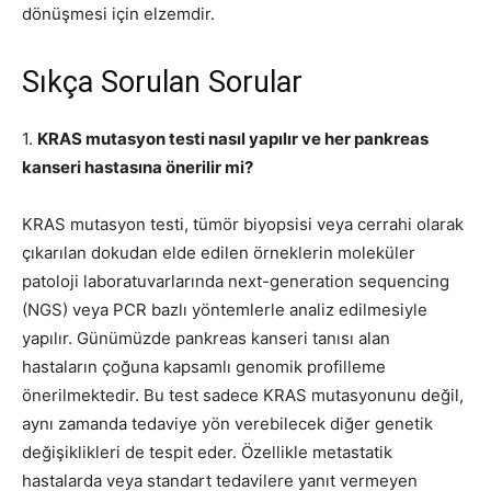
dönüşmesi için elzemdir.
Sıkça Sorulan Sorular
1.
KRAS mutasyon testi nasıl yapılır ve her pankreas
kanseri hastasına önerilir mi?
KRAS mutasyon testi, tümör biyopsisi veya cerrahi olarak
çıkarılan dokudan elde edilen örneklerin moleküler
patoloji laboratuvarlarında next-generation sequencing
(NGS) veya PCR bazlı yöntemlerle analiz edilmesiyle
yapılır. Günümüzde pankreas kanseri tanısı alan
hastaların çoğuna kapsamlı genomik profilleme
önerilmektedir. Bu test sadece KRAS mutasyonunu değil,
aynı zamanda tedaviye yön verebilecek diğer genetik
değişiklikleri de tespit eder. Özellikle metastatik
hastalarda veya standart tedavilere yanıt vermeyen