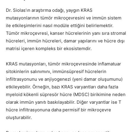
Dr. Siolas’ın araştırma odağı, yaygın KRAS
mutasyonlarının tümör mikroçevresini ve immün sistem
ile etkileşimlerini nasıl modüle ettiğini belirlemektir.
Tümör mikroçevresi, kanser hücrelerinin yanı sıra stromal
hücreleri, immün hücreleri, damar yapılarını ve hücre dışı
matrisi içeren kompleks bir ekosistemdir.
KRAS mutasyonları, tümör mikroçevresinde inflamatuar
sitokinlerin salınımını, immünsüpresif hücrelerin
infiltrasyonunu ve anjiyogenezi (yeni damar oluşumunu)
etkileyebilir. Örneğin, bazı KRAS varyantları daha fazla
myeloid kökenli süpresör hücre (MDSC) birikimine neden
olarak immün yanıtı baskılayabilir. Diğer varyantlar ise T
hücre infiltrasyonuna daha permisif bir mikroçevre
oluşturabilir.