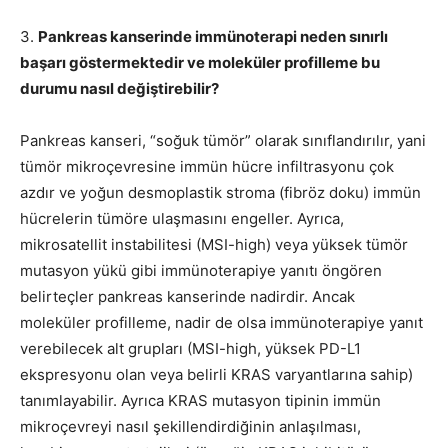
3.
Pankreas kanserinde immünoterapi neden sınırlı
başarı göstermektedir ve moleküler profilleme bu
durumu nasıl değiştirebilir?
Pankreas kanseri, “soğuk tümör” olarak sınıflandırılır, yani
tümör mikroçevresine immün hücre infiltrasyonu çok
azdır ve yoğun desmoplastik stroma (fibröz doku) immün
hücrelerin tümöre ulaşmasını engeller. Ayrıca,
mikrosatellit instabilitesi (MSI-high) veya yüksek tümör
mutasyon yükü gibi immünoterapiye yanıtı öngören
belirteçler pankreas kanserinde nadirdir. Ancak
moleküler profilleme, nadir de olsa immünoterapiye yanıt
verebilecek alt grupları (MSI-high, yüksek PD-L1
ekspresyonu olan veya belirli KRAS varyantlarına sahip)
tanımlayabilir. Ayrıca KRAS mutasyon tipinin immün
mikroçevreyi nasıl şekillendirdiğinin anlaşılması,