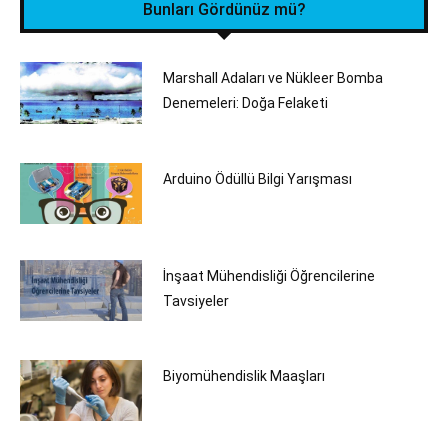
Bunları Gördünüz mü?
Marshall Adaları ve Nükleer Bomba
Denemeleri: Doğa Felaketi
Arduino Ödüllü Bilgi Yarışması
İnşaat Mühendisliği Öğrencilerine
Tavsiyeler
Biyomühendislik Maaşları