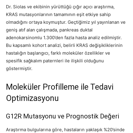
Dr. Siolas ve ekibinin yürüttüğü çığır açıcı araştırma,
KRAS mutasyonlarının tamamının eşit etkiye sahip
olmadığını ortaya koymuştur. Geçtiğimiz yıl yayınlanan ve
geniş atıf alan çalışmada, pankreas duktal
adenokarsinomlu 1.300’den fazla hasta analiz edilmiştir.
Bu kapsamlı kohort analizi, belirli KRAS değişikliklerinin
hastalığın başlangıcı, farklı moleküler özellikler ve
spesifik sağkalım paternleri ile ilişkili olduğunu
göstermiştir.
Moleküler Profilleme ile Tedavi
Optimizasyonu
G12R Mutasyonu ve Prognostik Değeri
Araştırma bulgularına göre, hastaların yaklaşık %20’sinde