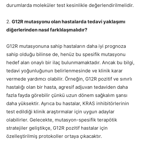
durumlarda moleküler test kesinlikle değerlendirilmelidir.
2.
G12R mutasyonu olan hastalarda tedavi yaklaşımı
diğerlerinden nasıl farklılaşmalıdır?
G12R mutasyonuna sahip hastaların daha iyi prognoza
sahip olduğu bilinse de, henüz bu spesifik mutasyonu
hedef alan onaylı bir ilaç bulunmamaktadır. Ancak bu bilgi,
tedavi yoğunluğunun belirlenmesinde ve klinik karar
vermede yardımcı olabilir. Örneğin, G12R pozitif ve sınırlı
hastalığı olan bir hasta, agresif adjuvan tedaviden daha
fazla fayda görebilir çünkü uzun dönem sağkalım şansı
daha yüksektir. Ayrıca bu hastalar, KRAS inhibitörlerinin
test edildiği klinik araştırmalar için uygun adaylar
olabilirler. Gelecekte, mutasyon-spesifik terapötik
stratejiler geliştikçe, G12R pozitif hastalar için
özelleştirilmiş protokoller ortaya çıkacaktır.