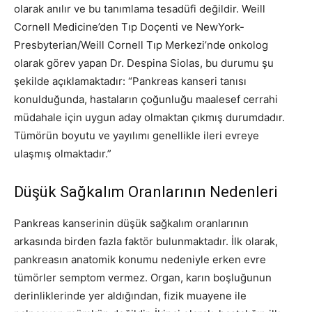
olarak anılır ve bu tanımlama tesadüfi değildir. Weill
Cornell Medicine’den Tıp Doçenti ve NewYork-
Presbyterian/Weill Cornell Tıp Merkezi’nde onkolog
olarak görev yapan Dr. Despina Siolas, bu durumu şu
şekilde açıklamaktadır: “Pankreas kanseri tanısı
konulduğunda, hastaların çoğunluğu maalesef cerrahi
müdahale için uygun aday olmaktan çıkmış durumdadır.
Tümörün boyutu ve yayılımı genellikle ileri evreye
ulaşmış olmaktadır.”
Düşük Sağkalım Oranlarının Nedenleri
Pankreas kanserinin düşük sağkalım oranlarının
arkasında birden fazla faktör bulunmaktadır. İlk olarak,
pankreasın anatomik konumu nedeniyle erken evre
tümörler semptom vermez. Organ, karın boşluğunun
derinliklerinde yer aldığından, fizik muayene ile