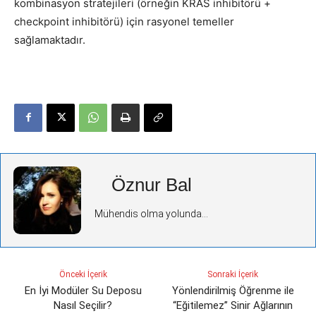
kombinasyon stratejileri (örneğin KRAS inhibitörü +
checkpoint inhibitörü) için rasyonel temeller
sağlamaktadır.
Öznur Bal
Mühendis olma yolunda...
Önceki İçerik
Sonraki İçerik
En İyi Modüler Su Deposu
Yönlendirilmiş Öğrenme ile
Nasıl Seçilir?
“Eğitilemez” Sinir Ağlarının