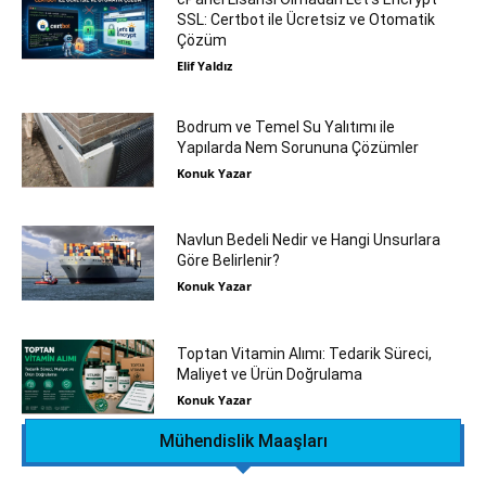
SSL: Certbot ile Ücretsiz ve Otomatik
Çözüm
Elif Yaldız
Bodrum ve Temel Su Yalıtımı ile
Yapılarda Nem Sorununa Çözümler
Konuk Yazar
Navlun Bedeli Nedir ve Hangi Unsurlara
Göre Belirlenir?
Konuk Yazar
Toptan Vitamin Alımı: Tedarik Süreci,
Maliyet ve Ürün Doğrulama
Konuk Yazar
Mühendislik Maaşları