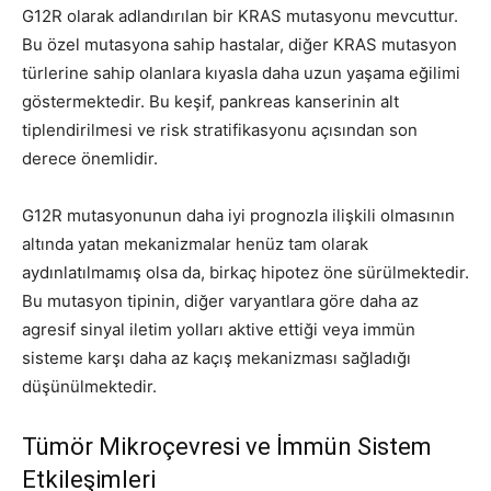
G12R olarak adlandırılan bir KRAS mutasyonu mevcuttur.
Bu özel mutasyona sahip hastalar, diğer KRAS mutasyon
türlerine sahip olanlara kıyasla daha uzun yaşama eğilimi
göstermektedir. Bu keşif, pankreas kanserinin alt
tiplendirilmesi ve risk stratifikasyonu açısından son
derece önemlidir.
G12R mutasyonunun daha iyi prognozla ilişkili olmasının
altında yatan mekanizmalar henüz tam olarak
aydınlatılmamış olsa da, birkaç hipotez öne sürülmektedir.
Bu mutasyon tipinin, diğer varyantlara göre daha az
agresif sinyal iletim yolları aktive ettiği veya immün
sisteme karşı daha az kaçış mekanizması sağladığı
düşünülmektedir.
Tümör Mikroçevresi ve İmmün Sistem
Etkileşimleri