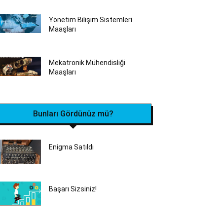
Yönetim Bilişim Sistemleri
Maaşları
Mekatronik Mühendisliği
Maaşları
Bunları Gördünüz mü?
Enigma Satıldı
Başarı Sizsiniz!