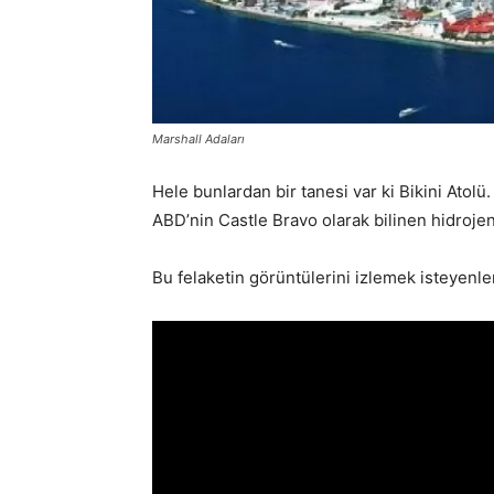
Marshall Adaları
Hele bunlardan bir tanesi var ki Bikini Ato
ABD’nin Castle Bravo olarak bilinen hidroje
Bu felaketin görüntülerini izlemek isteyenle