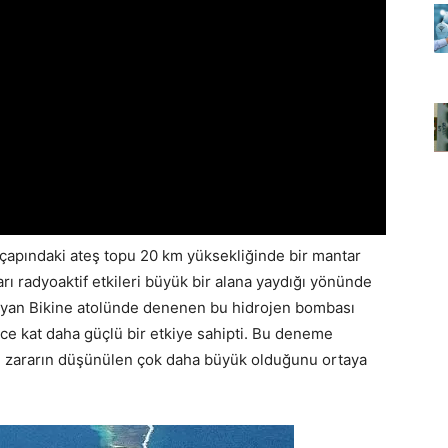
 çapındaki ateş topu 20 km yüksekliğinde bir mantar
ı radyoaktif etkileri büyük bir alana yaydığı yönünde
ayan Bikine atolünde denenen bu hidrojen bombası
ce kat daha güçlü bir etkiye sahipti. Bu deneme
n zararın düşünülen çok daha büyük olduğunu ortaya