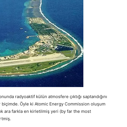
nunda radyoaktif külün atmosfere çıktığı saptandığını
kler biçimde. Öyle ki Atomic Energy Commission oluşum
 ara farkla en kirletilmiş yeri (by far the most
rtmiş.