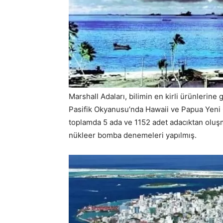
Marshall Adaları, bilimin en kirli ürünlerin
Pasifik Okyanusu’nda Hawaii ve Papua Yeni 
toplamda 5 ada ve 1152 adet adacıktan oluş
nükleer bomba denemeleri yapılmış.