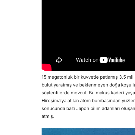
15 megatonluk bir kuvvetle patlamış 3.5 mil
bulut yaratmış ve beklenmeyen doğa koşullar
söylentilerde mevcut. Bu makus kaderi yaş
Hiroşima’ya atılan atom bombasından yüzler
sonucunda bazı Japon bilim adamları oluşa
atmış.