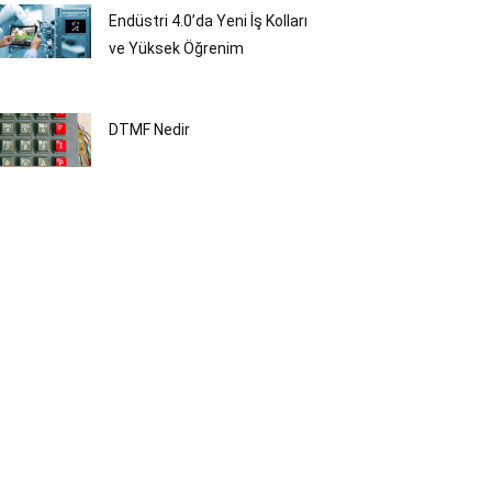
Endüstri 4.0’da Yeni İş Kolları
ve Yüksek Öğrenim
DTMF Nedir