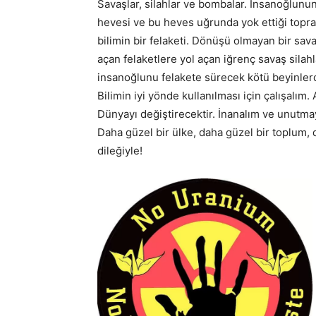
Savaşlar, silahlar ve bombalar. İnsanoğlunun 
hevesi ve bu heves uğrunda yok ettiği toprak
bilimin bir felaketi. Dönüşü olmayan bir sav
açan felaketlere yol açan iğrenç savaş silahla
insanoğlunu felakete sürecek kötü beyinlerd
Bilimin iyi yönde kullanılması için çalışalım. 
Dünyayı değiştirecektir. İnanalım ve unutmay
Daha güzel bir ülke, daha güzel bir toplum,
dileğiyle!