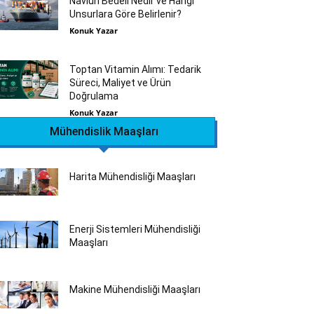
Navlun Bedeli Nedir ve Hangi
Unsurlara Göre Belirlenir?
Konuk Yazar
Toptan Vitamin Alımı: Tedarik
Süreci, Maliyet ve Ürün
Doğrulama
Konuk Yazar
Mühendislik Maaşları
Harita Mühendisliği Maaşları
Enerji Sistemleri Mühendisliği
Maaşları
Makine Mühendisliği Maaşları