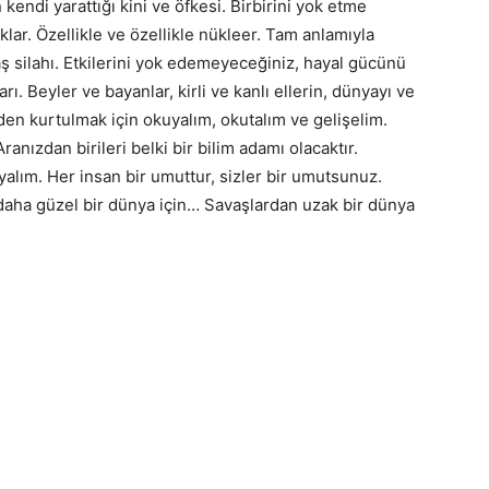
kendi yarattığı kini ve öfkesi. Birbirini yok etme
lar. Özellikle ve özellikle nükleer. Tam anlamıyla
aş silahı. Etkilerini yok edemeyeceğiniz, hayal gücünü
rı. Beyler ve bayanlar, kirli ve kanlı ellerin, dünyayı ve
en kurtulmak için okuyalım, okutalım ve gelişelim.
Aranızdan birileri belki bir bilim adamı olacaktır.
alım. Her insan bir umuttur, sizler bir umutsunuz.
 daha güzel bir dünya için… Savaşlardan uzak bir dünya