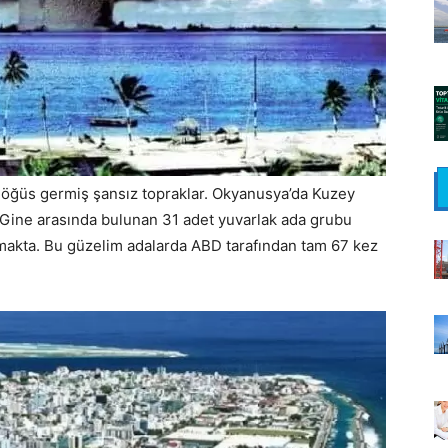
e göğüs germiş şansız topraklar. Okyanusya’da Kuzey
Gine arasında bulunan 31 adet yuvarlak ada grubu
makta. Bu güzelim adalarda ABD tarafından tam 67 kez