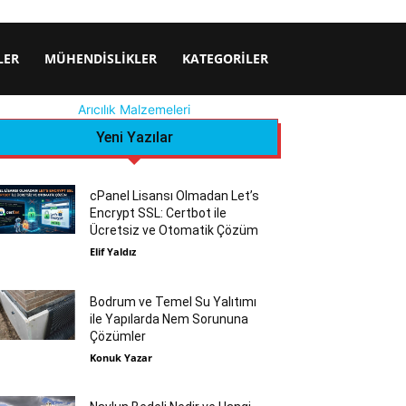
LER
MÜHENDISLIKLER
KATEGORILER
Arıcılık Malzemeleri
Yeni Yazılar
cPanel Lisansı Olmadan Let’s
Encrypt SSL: Certbot ile
Ücretsiz ve Otomatik Çözüm
Elif Yaldız
Bodrum ve Temel Su Yalıtımı
ile Yapılarda Nem Sorununa
Çözümler
Konuk Yazar