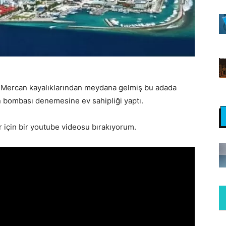
lü. Mercan kayalıklarından meydana gelmiş bu adada
n bombası denemesine ev sahipliği yaptı.
r için bir youtube videosu bırakıyorum.