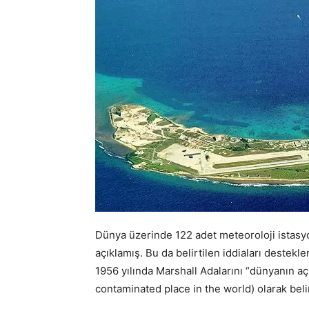
Dünya üzerinde 122 adet meteoroloji istasyo
açıklamış. Bu da belirtilen iddiaları deste
1956 yılında Marshall Adalarını “dünyanın açık
contaminated place in the world) olarak beli