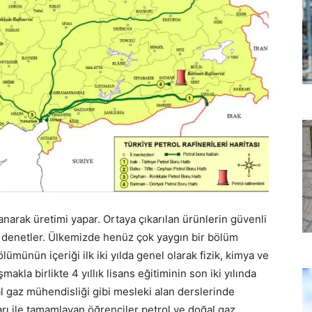
anarak üretimi yapar. Ortaya çıkarılan ürünlerin güvenli
i denetler. Ülkemizde henüz çok yaygın bir bölüm
ümünün içeriği ilk iki yılda genel olarak fizik, kimya ve
kla birlikte 4 yıllık lisans eğitiminin son iki yılında
ğal gaz mühendisliği gibi mesleki alan derslerinde
rı ile tamamlayan öğrenciler petrol ve doğal gaz