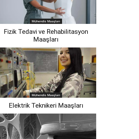
Mühendis Maaşları
Fizik Tedavi ve Rehabilitasyon
Maaşları
Mühendis Maaşları
Elektrik Teknikeri Maaşları