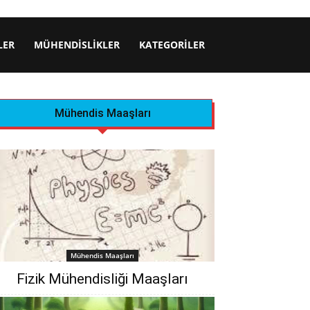
LER
MÜHENDISLIKLER
KATEGORILER
Mühendis Maaşları
Mühendis Maaşları
Fizik Mühendisliği Maaşları