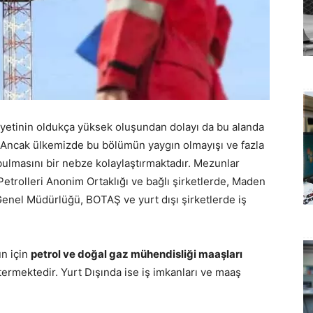
liyetinin oldukça yüksek oluşundan dolayı da bu alanda
. Ancak ülkemizde bu bölümün yaygın olmayışı ve fazla
ulmasını bir nebze kolaylaştırmaktadır. Mezunlar
 Petrolleri Anonim Ortaklığı ve bağlı şirketlerde, Maden
i Genel Müdürlüğü, BOTAŞ ve yurt dışı şirketlerde iş
un için
petrol ve doğal gaz mühendisliği maaşları
ermektedir. Yurt Dışında ise iş imkanları ve maaş