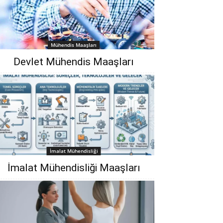
Mühendis Maaşları
Devlet Mühendis Maaşları
İmalat Mühendisliği
İmalat Mühendisliği Maaşları