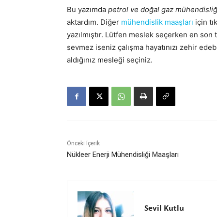
Bu yazımda
petrol ve doğal gaz mühendisliğ
aktardım. Diğer
mühendislik maaşları
için tı
yazılmıştır. Lütfen meslek seçerken en son
sevmez iseniz çalışma hayatınızı zehir edeb
aldığınız mesleği seçiniz.
Önceki İçerik
Nükleer Enerji Mühendisliği Maaşları
Sevil Kutlu