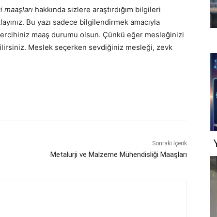
i maaşları
hakkında sizlere araştırdığım bilgileri
klayınız. Bu yazı sadece bilgilendirmek amacıyla
 tercihiniz maaş durumu olsun. Çünkü eğer mesleğinizi
ilirsiniz. Meslek seçerken sevdiğiniz mesleği, zevk
Sonraki İçerik
Metalurji ve Malzeme Mühendisliği Maaşları