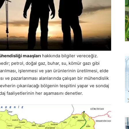
ühendisliği maaşları
hakkında bilgiler vereceğiz.
edir; petrol, doğal gaz, buhar, su, kömür gazı gibi
karılması, işlenmesi ve yan ürünlerinin üretilmesi, elde
ası ve pazarlanması alanlarında çalışan bir mühendislik
evherin çıkarılacağı bölgenin tespitini yapar ve sondaj
aj faaliyetlerinin her aşamasını denetler.