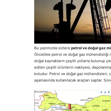
Bu yazımızda sizlere
petrol ve doğal gaz m
Öncelikle petrol ve doğal gaz mühendisliği n
doğal kaynakların çeşitli yollarla bulunup çı
edilen çeşitli ürünlerin nakliyesi, depolanm
koludur. Petrol ve doğal gaz mühendisleri, c
aşamasında kullanılacak araçları saptar. Sond