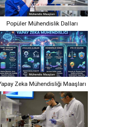
Mühendis Maaşları
Popüler Mühendislik Dalları
Mühendis Maaşları
Yapay Zeka Mühendisliği Maaşları