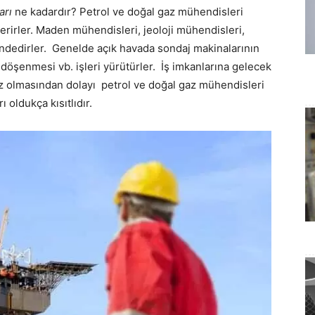
arı
ne kadardır? Petrol ve doğal gaz mühendisleri
rirler. Maden mühendisleri, jeoloji mühendisleri,
 içindedirler. Genelde açık havada sondaj makinalarının
döşenmesi vb. işleri yürütürler. İş imkanlarına gelecek
 az olmasından dolayı petrol ve doğal gaz mühendisleri
 oldukça kısıtlıdır.