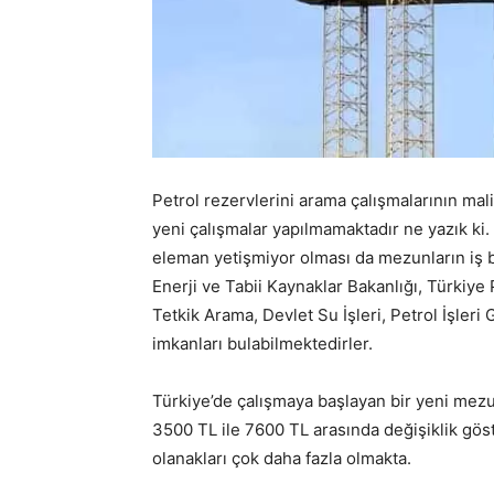
Petrol rezervlerini arama çalışmalarının ma
yeni çalışmalar yapılmamaktadır ne yazık ki
eleman yetişmiyor olması da mezunların iş b
Enerji ve Tabii Kaynaklar Bakanlığı, Türkiye
Tetkik Arama, Devlet Su İşleri, Petrol İşler
imkanları bulabilmektedirler.
Türkiye’de çalışmaya başlayan bir yeni mez
3500 TL ile 7600 TL arasında değişiklik göst
olanakları çok daha fazla olmakta.