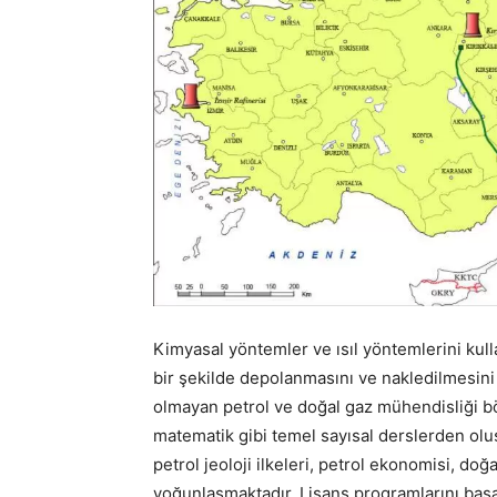
Kimyasal yöntemler ve ısıl yöntemlerini kull
bir şekilde depolanmasını ve nakledilmesin
olmayan petrol ve doğal gaz mühendisliği böl
matematik gibi temel sayısal derslerden oluşma
petrol jeoloji ilkeleri, petrol ekonomisi, do
yoğunlaşmaktadır. Lisans programlarını başa