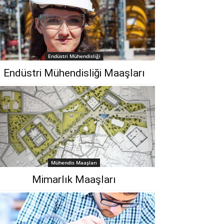
Endüstri Mühendisliği
Endüstri Mühendisliği Maaşları
Mühendis Maaşları
Mimarlık Maaşları