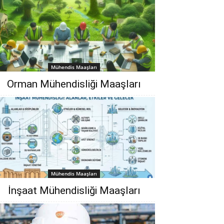
Mühendis Maaşları
Orman Mühendisliği‎ Maaşları
Mühendis Maaşları
İnşaat Mühendisliği Maaşları