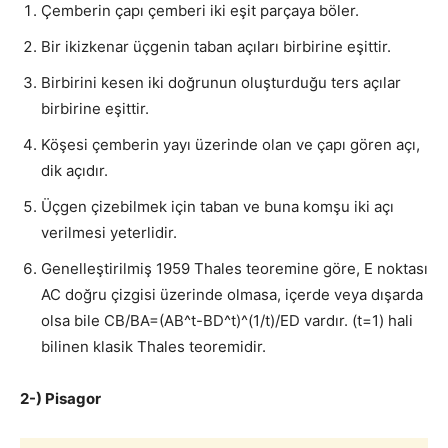
Çemberin çapı çemberi iki eşit parçaya böler.
Bir ikizkenar üçgenin taban açıları birbirine eşittir.
Birbirini kesen iki doğrunun oluşturduğu ters açılar
birbirine eşittir.
Köşesi çemberin yayı üzerinde olan ve çapı gören açı,
dik açıdır.
Üçgen çizebilmek için taban ve buna komşu iki açı
verilmesi yeterlidir.
Genelleştirilmiş 1959 Thales teoremine göre, E noktası
AC doğru çizgisi üzerinde olmasa, içerde veya dışarda
olsa bile CB/BA=(AB^t-BD^t)^(1/t)/ED vardır. (t=1) hali
bilinen klasik Thales teoremidir.
2-) Pisagor