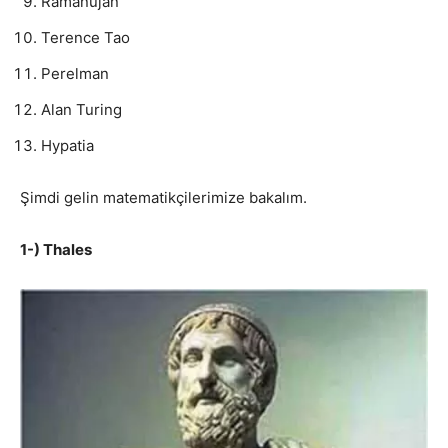
Ramanujan
Terence Tao
Perelman
Alan Turing
Hypatia
Şimdi gelin matematikçilerimize bakalım.
1-) Thales