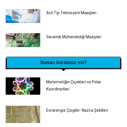
Acil Tıp Teknisyeni Maaşları
Seramik Mühendisliği‎ Maaşları
Bunları Gördünüz mü?
Matematiğin Çiçekleri ve Polar
Koordinatları
Esrarengiz Çizgiler: Nazca Şekilleri