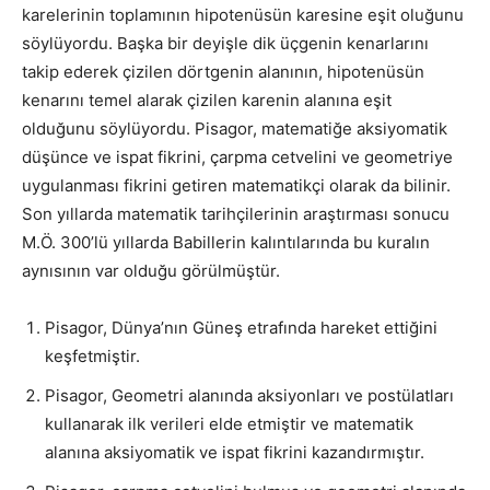
karelerinin toplamının hipotenüsün karesine eşit oluğunu
söylüyordu. Başka bir deyişle dik üçgenin kenarlarını
takip ederek çizilen dörtgenin alanının, hipotenüsün
kenarını temel alarak çizilen karenin alanına eşit
olduğunu söylüyordu. Pisagor, matematiğe aksiyomatik
düşünce ve ispat fikrini, çarpma cetvelini ve geometriye
uygulanması fikrini getiren matematikçi olarak da bilinir.
Son yıllarda matematik tarihçilerinin araştırması sonucu
M.Ö. 300’lü yıllarda Babillerin kalıntılarında bu kuralın
aynısının var olduğu görülmüştür.
Pisagor, Dünya’nın Güneş etrafında hareket ettiğini
keşfetmiştir.
Pisagor, Geometri alanında aksiyonları ve postülatları
kullanarak ilk verileri elde etmiştir ve matematik
alanına aksiyomatik ve ispat fikrini kazandırmıştır.