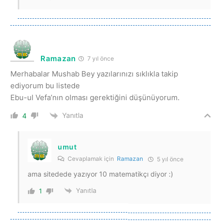
Ramazan
7 yıl önce
Merhabalar Mushab Bey yazılarınızı sıklıkla takip
ediyorum bu listede
Ebu-ul Vefa’nın olması gerektiğini düşünüyorum.
Yanıtla
4
umut
Cevaplamak için
Ramazan
5 yıl önce
ama sitedede yazıyor 10 matematikçı diyor :)
Yanıtla
1