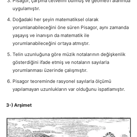
Pisagor, çarpma cetvelini bulmuş ve geometri alanında
uygulamıştır.
Doğadaki her şeyin matematiksel olarak
yorumlanabileceğini öne süren Pisagor, aynı zamanda
yaşayış ve inanışın da matematik ile
yorumlanabileceğini ortaya atmıştır.
Telin uzunluğuna göre müzik notalarının değişkenlik
gösterdiğini ifade etmiş ve notaların sayılarla
yorumlanması üzerinde çalışmıştır.
Pisagor teoreminde rasyonel sayılarla ölçümü
yapılamayan uzunlukların var olduğunu ispatlamıştır.
3-) Arşimet