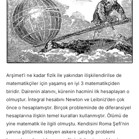
Arşimet’i ne kadar fizik ile yakından ilişkilendirilse de
matematikçiler için yaşamış en iyi 3 matematikçiden
biridir. Dairenin alanını, kürenin hacmini ilk hesaplayan o
olmuştur. İntegral hesabını Newton ve Leibniz’den çok
önce o hesaplamıştır. Birçok probleminde de diferansiyel
hesaplarına ilişkin temel kuralları kullanmıştır. Ölümü de
yine matematik ile ilgili olmuştu. Kendisini Roma Şefi’nin
yanına götürmek isteyen askere çalıştığı problemi