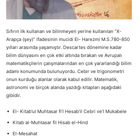
Sıfırın ilk kullanan ve bilinmeyen yerine kullanılan “X-
Arapça (şey)” ifadesinin mucidi El- Harezmi M.S.780-850
yılları arasında yaşamıştır. Descartes dönemine kadar
bilim dünyasını en çok etki altında bırakan ve Avrupalı
matematikçilerin çalışmalarından en çok yararlandığı bilim
adamı konumunda bulunuyordu. Cebir ve trigonometri
onun kurduğu alanlar olarak kabul edilir. Matematik,
astronomi ve birçok alanda yazdığı kitapları aşağıdaki
gibidir.
El- Kitab’ul Muhtasar fi’l Hesab’il Cebri ve’l Mukabele
Kitab al-Muhtasar fil Hisab el-Hind
El-Mesahat