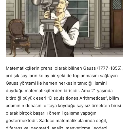
Matematikçilerin prensi olarak bilinen Gauss (1777-1855),
ardışık sayıların kolay bir şekilde toplanmasını sağlayan
Gauss yöntemi ile hemen herkesin tanıdığı, ismini
duyduğu matematikçilerden birisidir. Ama 21 yaşında
bitirdiği büyük eseri “Disquisitiones Arithmeticae”, bilim
adamının dehasını ortaya koyduğu sayısız örnekten birisi
olarak birçok başarılı önemli çalışma yaptığını
göstermektedir. Sadece matematik alanında değil,
diferansiyel geometri, analiz, manyetizma, jeodezi,