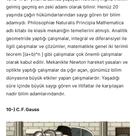
gelmiş geçmiş en zeki adamı olarak bilinir. Henüz 20
yaşında çağın hükümdarlarından saygı gören bir bilim
adamıydı. Philosophiæ Naturalis Principia Mathematica
adlı kitabı ile klasik mekaniğin temellerini atmıştı. Analitik
geometride yaptığı çalışmalar, integral ve diferansiyel ile
ilgili çalışmalar ve çözümler, matematikte genel iki terimli
teorem [(a+b)^n ] gibi çalışmalar çok önemli çalışmalar
olarak kabul edilir. Mekanikte Newton hareket yasaları ve
optikte yaptığı çalışmalar da çığır açan, günümüz bilim
dünyasına büyük etkiler yapan çalışmalardır. Yaşadığı
süre içinde büyük saygı gören ve iltifatlar ile karşılaşan
nadir bilim adamlarındandır.
10-) C. F. G
auss