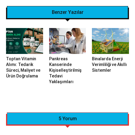
Benzer Yazılar
Toptan Vitamin
Pankreas
Binalarda Enerji
Alımı: Tedarik
Kanserinde
Verimliliği ve Akıllı
Süreci, Maliyet ve
Kişiselleştirilmiş
Sistemler
Ürün Doğrulama
Tedavi
Yaklaşımları
5 Yorum