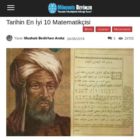
Tarihin En İyi 10 Matematikçisi
Bilim
Listeler
Matematik
Yazar:
Mushab Bedirhan Andız
5
29705
26/08/2018