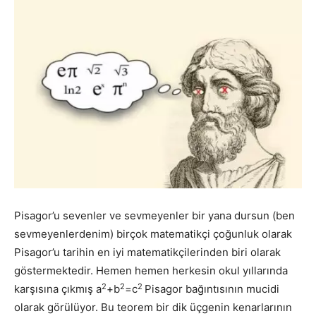
Pisagor’u sevenler ve sevmeyenler bir yana dursun (ben
sevmeyenlerdenim) birçok matematikçi çoğunluk olarak
Pisagor’u tarihin en iyi matematikçilerinden biri olarak
göstermektedir. Hemen hemen herkesin okul yıllarında
2
2
2
karşısına çıkmış a
+b
=c
Pisagor bağıntısının mucidi
olarak görülüyor. Bu teorem bir dik üçgenin kenarlarının