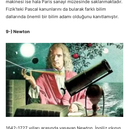
makinesi ise hala Paris sanayi müzesinde saklanmaktadır.
Fizik’teki Pascal kanunlarını da bularak farklı bilim
dallarında önemli bir bilim adamı olduğunu kanıtlamıştır.
9-) Newton
1642-1727 yılları arasında yaşayan Newton, İngiliz ırkının