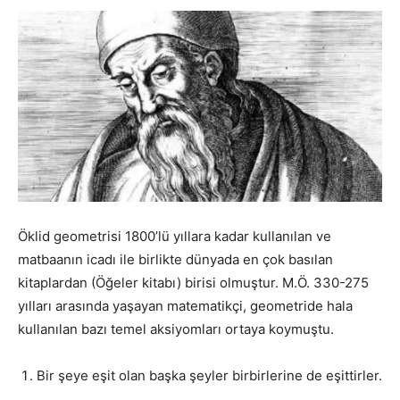
Öklid geometrisi 1800’lü yıllara kadar kullanılan ve
matbaanın icadı ile birlikte dünyada en çok basılan
kitaplardan (Öğeler kitabı) birisi olmuştur. M.Ö. 330-275
yılları arasında yaşayan matematikçi, geometride hala
kullanılan bazı temel aksiyomları ortaya koymuştu.
Bir şeye eşit olan başka şeyler birbirlerine de eşittirler.