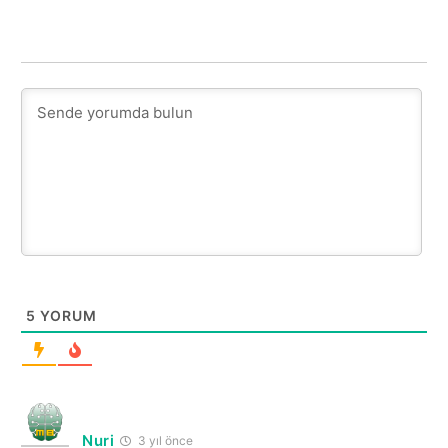
5
YORUM
Nuri
3 yıl önce