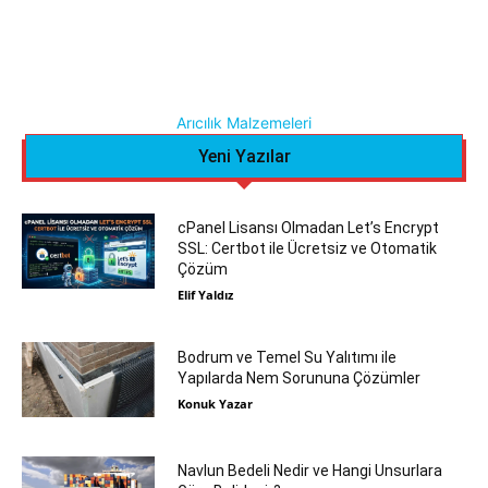
Arıcılık Malzemeleri
Yeni Yazılar
cPanel Lisansı Olmadan Let’s Encrypt
SSL: Certbot ile Ücretsiz ve Otomatik
Çözüm
Elif Yaldız
Bodrum ve Temel Su Yalıtımı ile
Yapılarda Nem Sorununa Çözümler
Konuk Yazar
Navlun Bedeli Nedir ve Hangi Unsurlara