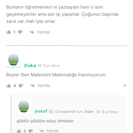
Bunların öğretmenleri ni yazsaydın hani o ismi
geçemeyenler ama asıl işi yapanlar. Çoğunun başında
sarık var. Hah işte onlar.
Yanıtla
1
Duke
5 yıl önce
Beyler Ben Mateistim Matematiğe İnanmıyorum.
Yanıtla
4
yusuf
Cevaplamak için
Duke
5 yıl önce
güldür güldüre aday olmalısın
Yanıtla
3