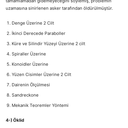
tamamlamadan gidemeyeceğini söylemiş, problemin
uzamasına sinirlenen asker tarafından öldürülmüştür.
Denge Üzerine 2 Cilt
İkinci Derecede Paraboller
Küre ve Silindir Yüzeyi Üzerine 2 cilt
Spiraller Üzerine
Konoidler Üzerine
Yüzen Cisimler Üzerine 2 Cilt
Dairenin Ölçülmesi
Sandreckone
Mekanik Teoremler Yöntemi
4-) Öklid