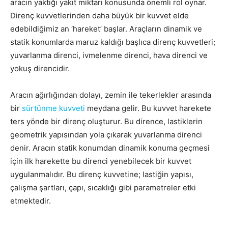
aracın yaktığı yakıt miktarı konusunda önemli rol oynar.
Direnç kuvvetlerinden daha büyük bir kuvvet elde
edebildiğimiz an ‘hareket’ başlar. Araçların dinamik ve
statik konumlarda maruz kaldığı başlıca direnç kuvvetleri;
yuvarlanma direnci, ivmelenme direnci, hava direnci ve
yokuş direncidir.
Aracın ağırlığından dolayı, zemin ile tekerlekler arasında
bir
sürtünme kuvveti
meydana gelir. Bu kuvvet harekete
ters yönde bir direnç oluşturur. Bu dirence, lastiklerin
geometrik yapısından yola çıkarak yuvarlanma direnci
denir. Aracın statik konumdan dinamik konuma geçmesi
için ilk harekette bu direnci yenebilecek bir kuvvet
uygulanmalıdır. Bu direnç kuvvetine; lastiğin yapısı,
çalışma şartları, çapı, sıcaklığı gibi parametreler etki
etmektedir.