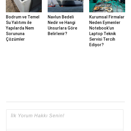
Bodrum ve Temel
Navlun Bedeli
Kurumsal Firmalar
Su Yalıtımı ile
Nedir ve Hangi
Neden Eymenler
Yapılarda Nem
Unsurlara Göre
Notebook’un
Sorununa
Belirlenir?
Laptop Teknik
Çözümler
Servisi Tercih
Ediyor?