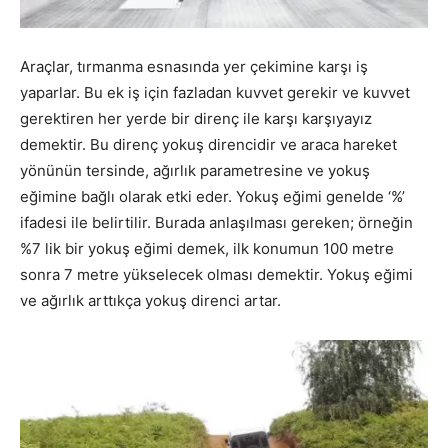
Araçlar, tırmanma esnasında yer çekimine karşı iş
yaparlar. Bu ek iş için fazladan kuvvet gerekir ve kuvvet
gerektiren her yerde bir direnç ile karşı karşıyayız
demektir. Bu direnç yokuş direncidir ve araca hareket
yönünün tersinde, ağırlık parametresine ve yokuş
eğimine bağlı olarak etki eder. Yokuş eğimi genelde ‘%’
ifadesi ile belirtilir. Burada anlaşılması gereken; örneğin
%7 lik bir yokuş eğimi demek, ilk konumun 100 metre
sonra 7 metre yükselecek olması demektir. Yokuş eğimi
ve ağırlık arttıkça yokuş direnci artar.