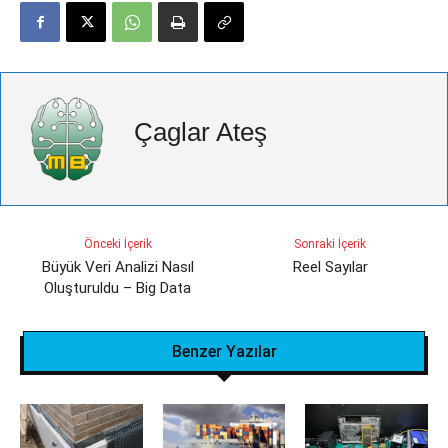
Çaglar Ateş
Önceki İçerik
Sonraki İçerik
Büyük Veri Analizi Nasıl
Reel Sayılar
Oluşturuldu – Big Data
Benzer Yazılar