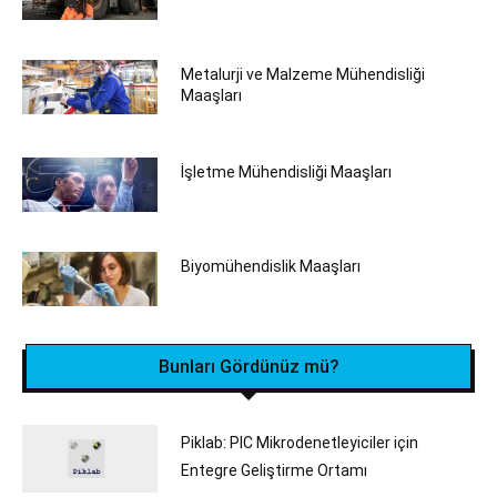
Metalurji ve Malzeme Mühendisliği
Maaşları
İşletme Mühendisliği Maaşları
Biyomühendislik Maaşları
Bunları Gördünüz mü?
Piklab: PIC Mikrodenetleyiciler için
Entegre Geliştirme Ortamı