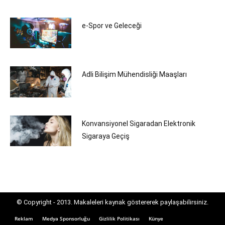
e-Spor ve Geleceği
Adli Bilişim Mühendisliği Maaşları
Konvansiyonel Sigaradan Elektronik
Sigaraya Geçiş
© Copyright - 2013. Makaleleri kaynak göstererek paylaşabilirsiniz.
Reklam
Medya Sponsorluğu
Gizlilik Politikası
Künye