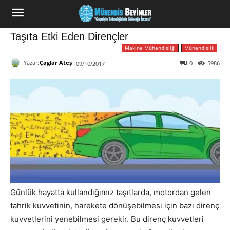
Taşıta Etki Eden Dirençler
Makine Mühendisliği
Mühendislik
Yazar:
Çaglar Ateş
0
5986
09/10/2017
Günlük hayatta kullandığımız taşıtlarda, motordan gelen
tahrik kuvvetinin, harekete dönüşebilmesi için bazı direnç
kuvvetlerini yenebilmesi gerekir. Bu direnç kuvvetleri