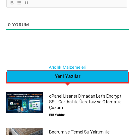
0
YORUM
Arıcılık Malzemeleri
Yeni Yazılar
cPanel Lisansı Olmadan Let’s Encrypt
SSL: Certbot ile Ücretsiz ve Otomatik
Çözüm
Elif Yaldız
Bodrum ve Temel Su Yalıtımı ile