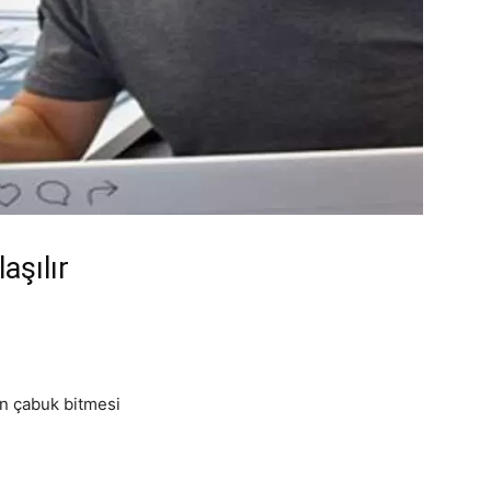
aşılır
ın çabuk bitmesi