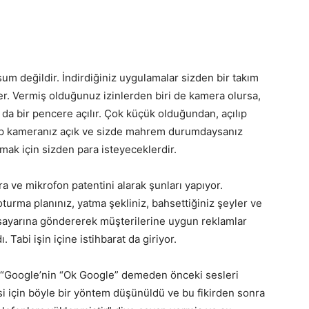
um değildir. İndirdiğiniz uygulamalar sizden bir takım
ter. Vermiş olduğunuz izinlerden biri de kamera olursa,
 da bir pencere açılır. Çok küçük olduğundan, açılıp
op kameranız açık ve sizde mahrem durumdaysanız
ak için sizden para isteyeceklerdir.
a ve mikrofon patentini alarak şunları yapıyor.
oturma planınız, yatma şekliniz, bahsettiğiniz şeyler ve
gisayarına göndererek müşterilerine uygun reklamlar
. Tabi işin içine istihbarat da giriyor.
a “Google’nin “Ok Google” demeden önceki sesleri
i için böyle bir yöntem düşünüldü ve bu fikirden sonra