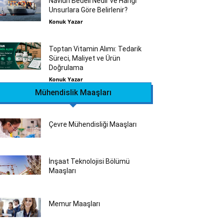
Navlun Bedeli Nedir ve Hangi
Unsurlara Göre Belirlenir?
Konuk Yazar
Toptan Vitamin Alımı: Tedarik
Süreci, Maliyet ve Ürün
Doğrulama
Konuk Yazar
Mühendislik Maaşları
Çevre Mühendisliği Maaşları
İnşaat Teknolojisi Bölümü
Maaşları
Memur Maaşları