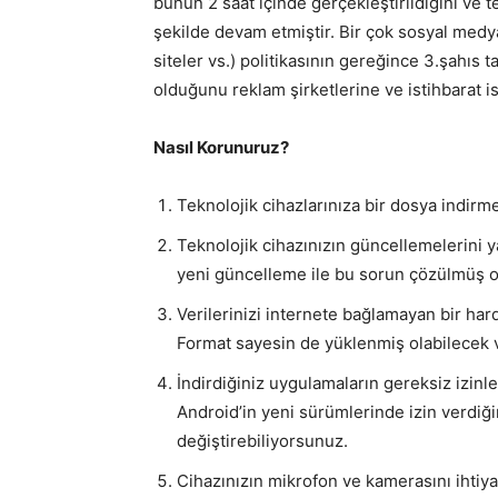
bunun 2 saat içinde gerçekleştirildiğini ve 
şekilde devam etmiştir. Bir çok sosyal medy
siteler vs.) politikasının gereğince 3.şahıs 
olduğunu reklam şirketlerine ve istihbarat is
Nasıl Korunuruz?
Teknolojik cihazlarınıza bir dosya indir
Teknolojik cihazınızın güncellemelerini ya
yeni güncelleme ile bu sorun çözülmüş ol
Verilerinizi internete bağlamayan bir hard
Format sayesin de yüklenmiş olabilecek vir
İndirdiğiniz uygulamaların gereksiz izinl
Android’in yeni sürümlerinde izin verdiği
değiştirebiliyorsunuz.
Cihazınızın mikrofon ve kamerasını ihtiya