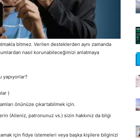
latmakla bitmez. Verilen desteklerden aynı zamanda
durumlardan nasıl korunabileceğimizi anlatmaya
u yapıyorlar?
lar )
klamları önünüze çıkartabilmek için.
erin (Aileniz, patronunuz vs.) sizin hakkınız da bilgi
lamak için fidye istemeleri veya başka kişilere bilginizi