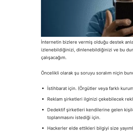
İnternetin bizlere vermiş olduğu destek an
izlenebildiğinizi, dinlenebildiğinizi ve bu 
çalışacağım.
Öncelikli olarak şu soruyu soralım niçin bun
İstihbarat için. (Örgütler veya farklı kurum
Reklam şirketleri ilginizi çekebilecek re
Dedektif şirketleri kendilerine gelen kişil
toplanmasını istediği için.
Hackerler elde ettikleri bilgiyi size yayım