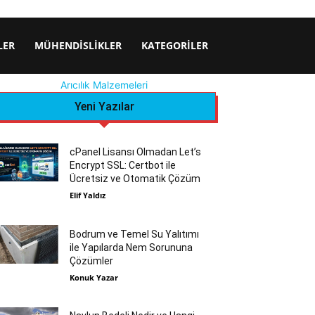
LER
MÜHENDISLIKLER
KATEGORILER
Arıcılık Malzemeleri
Yeni Yazılar
cPanel Lisansı Olmadan Let’s
Encrypt SSL: Certbot ile
Ücretsiz ve Otomatik Çözüm
Elif Yaldız
Bodrum ve Temel Su Yalıtımı
ile Yapılarda Nem Sorununa
Çözümler
Konuk Yazar