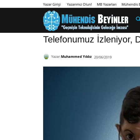
Yazarımız Olun!
MB Yazarları
Mühendis B
Yazar Girişi
Telefonumuz İzleniyor, 
Yazar:
Muhammed Yıldız
20/06/2019