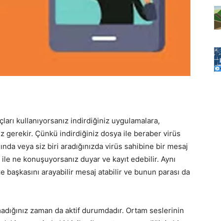
açları kullanıyorsanız indirdiğiniz uygulamalara,
iz gerekir. Çünkü indirdiğiniz dosya ile beraber virüs
ığında veya siz biri aradığınızda virüs sahibine bir mesaj
i ile ne konuşuyorsanız duyar ve kayıt edebilir. Aynı
ize başkasını arayabilir mesaj atabilir ve bunun parası da
madığınız zaman da aktif durumdadır. Ortam seslerinin