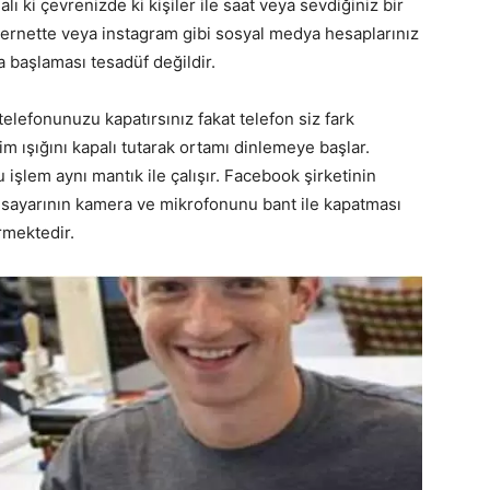
ı ki çevrenizde ki kişiler ile saat veya sevdiğiniz bir
ernette veya instagram gibi sosyal medya hesaplarınız
 başlaması tesadüf değildir.
 telefonunuzu kapatırsınız fakat telefon siz fark
im ışığını kapalı tutarak ortamı dinlemeye başlar.
u işlem aynı mantık ile çalışır. Facebook şirketinin
gisayarının kamera ve mikrofonunu bant ile kapatması
rmektedir.