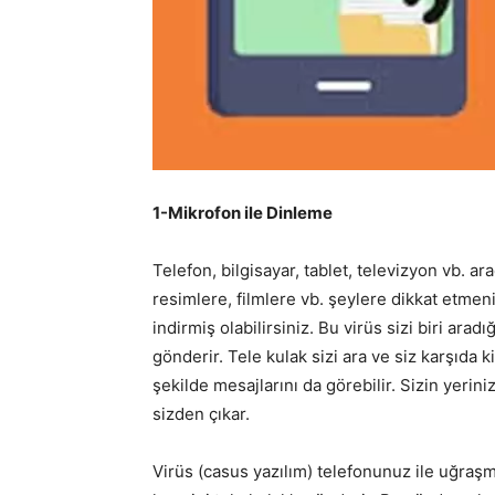
1-Mikrofon ile Dinleme
Telefon, bilgisayar, tablet, televizyon vb. ar
resimlere, filmlere vb. şeylere dikkat etmen
indirmiş olabilirsiniz. Bu virüs sizi biri arad
gönderir. Tele kulak sizi ara ve siz karşıda k
şekilde mesajlarını da görebilir. Sizin yerin
sizden çıkar.
Virüs (casus yazılım) telefonunuz ile uğraş