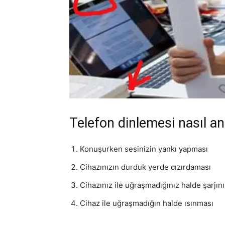
Telefon dinlemesi nasıl anl
Konuşurken sesinizin yankı yapması
Cihazınızın durduk yerde cızırdaması
Cihazınız ile uğraşmadığınız halde şarjın
Cihaz ile uğraşmadığın halde ısınması