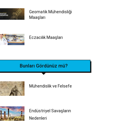
Geomatik Mühendisliği
Maaşları
Eczacılık Maaşları
Bunları Gördünüz mü?
Mühendislik ve Felsefe
Endüstriyel Savaşların
Nedenleri