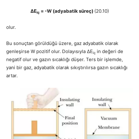
ΔE
= -W (adyabatik süreç)
(20.10)
iç
olur.
Bu sonuçtan görüldüğü üzere, gaz adyabatik olarak
genleşirse W pozitif olur. Dolayısıyla ΔE
in değeri de
iç
negatif olur ve gazın sıcaklığı düşer. Ters bir işlemde,
yani bir gaz, adyabatik olarak sıkıştırılırsa gazın sıcaklığı
artar.