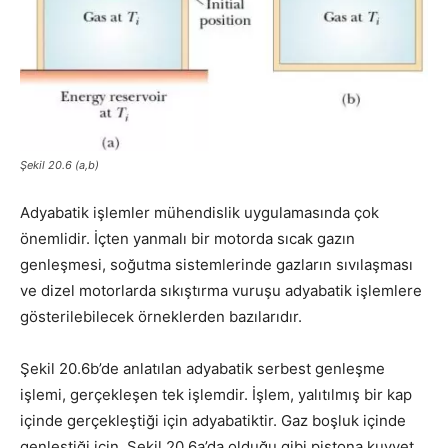
Şekil 20.6 (a,b)
Adyabatik işlemler mühendislik uygulamasında çok
önemlidir. İçten yanmalı bir motorda sıcak gazın
genleşmesi, soğutma sistemlerinde gazların sıvılaşması
ve dizel motorlarda sıkıştırma vuruşu adyabatik işlemlere
gösterilebi­lecek örneklerden bazılarıdır.
Şekil 20.6b’de anlatılan adyabatik serbest genleşme
işlemi, gerçekleşen tek işlemdir. İşlem, yalıtılmış bir kap
içinde gerçekleştiği için adyabatiktir. Gaz boşluk içinde
genleştiği için, Şekil 20.6a’da olduğu gibi pistona kuvvet