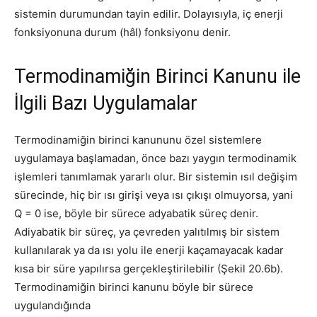
sistemin durumundan tayin edilir. Dolayısıyla, iç enerji
fonksiyonuna durum (hâl) fonksiyonu denir.
Termodinamiğin Birinci Kanunu ile
İlgili Bazı Uygulamalar
Termodinamiğin birinci kanununu özel sistemlere
uygulamaya başlamadan, önce bazı yaygın termodinamik
işlemleri tanımlamak yararlı olur. Bir sistemin ısıl değişim
sürecinde, hiç bir ısı girişi veya ısı çıkışı olmuyorsa, yani
Q = 0 ise, böyle bir sürece adyabatik süreç denir.
Adiyabatik bir süreç, ya çevreden yalı­tılmış bir sistem
kullanılarak ya da ısı yolu ile enerji kaçamayacak kadar
kısa bir süre yapılırsa gerçekleştirilebilir (Şekil 20.6b).
Termodinamiğin birinci ka­nunu böyle bir sürece
uygulandığında