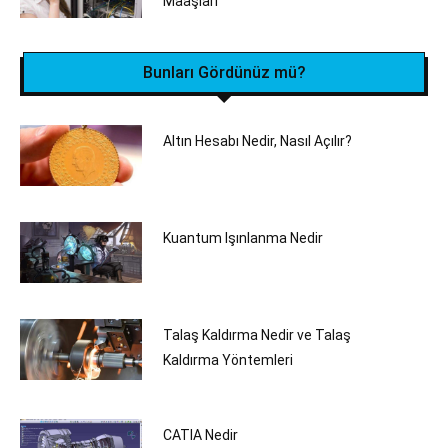
Maaşları
Bunları Gördünüz mü?
Altın Hesabı Nedir, Nasıl Açılır?
Kuantum Işınlanma Nedir
Talaş Kaldırma Nedir ve Talaş
Kaldırma Yöntemleri
CATIA Nedir