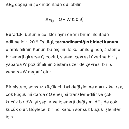
ΔE
değişimi şeklinde ifade edilebilir.
iç
ΔE
= Q – W (20.9)
iç
Buradaki bütün nicelikler aynı enerji birimi ile ifade
edilmelidir. 20.9 Eşitliği,
termodinamiğin birinci kanunu
olarak bilinir. Kanun bu biçimi ile kullanıldığında, sisteme
bir enerji girerse Q pozitif, sistem çevresi üzerine bir iş
yaparsa W pozitif alınır. Sistem üzeride çevresi bir iş
yaparsa W negatif olur.
Bir sistem, sonsuz küçük bir hal değişimine maruz kalırsa,
çok küçük miktarda dQ enerjisi transfer edilir ve çok
küçük bir dW işi yapılır ve iç enerji değişimi dE
de çok
jç
küçük olur. Böylece, birinci kanun sonsuz küçük işlemler
için