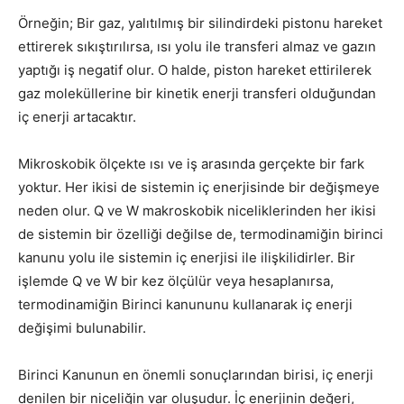
Örneğin; Bir gaz, yalıtılmış bir silindirdeki pistonu hareket
ettirerek sıkıştırılırsa, ısı yolu ile transferi almaz ve gazın
yaptığı iş negatif olur. O halde, piston hareket ettirilerek
gaz moleküllerine bir kinetik enerji transferi olduğundan
iç enerji artacaktır.
Mikroskobik ölçekte ısı ve iş arasında gerçekte bir fark
yoktur. Her ikisi de sistemin iç enerjisinde bir değişmeye
neden olur. Q ve W makroskobik nicelik­lerinden her ikisi
de sistemin bir özelliği değilse de, termodinamiğin birinci
kanunu yolu ile sistemin iç enerjisi ile ilişkilidirler. Bir
işlemde Q ve W bir kez ölçülür veya hesaplanırsa,
termodinamiğin Birinci kanununu kullanarak iç enerji
değişimi bulunabilir.
Birinci Kanunun en önemli sonuçlarından birisi, iç enerji
denilen bir niceliğin var oluşudur. İç enerjinin değeri,