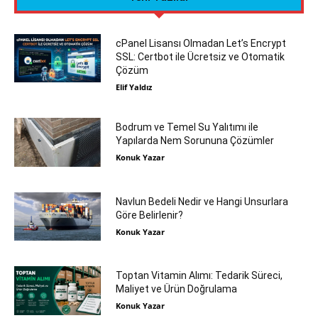
cPanel Lisansı Olmadan Let’s Encrypt
SSL: Certbot ile Ücretsiz ve Otomatik
Çözüm
Elif Yaldız
Bodrum ve Temel Su Yalıtımı ile
Yapılarda Nem Sorununa Çözümler
Konuk Yazar
Navlun Bedeli Nedir ve Hangi Unsurlara
Göre Belirlenir?
Konuk Yazar
Toptan Vitamin Alımı: Tedarik Süreci,
Maliyet ve Ürün Doğrulama
Konuk Yazar