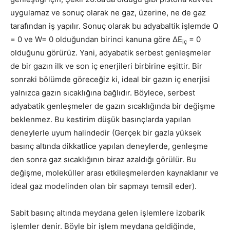
uygulamaz ve sonuç olarak ne gaz, üzerine, ne de gaz
tarafından iş yapılır. Sonuç olarak bu adyabaltik işlemde Q
= 0 ve W= 0 olduğundan birinci kanuna göre ΔE
= 0
iç
olduğunu görürüz. Yani, adyabatik serbest genleşmeler
de bir gazın ilk ve son iç enerjileri birbirine eşittir. Bir
sonraki bölümde göreceğiz ki, ideal bir gazın iç enerjisi
yalnızca gazın sıcaklığına bağlıdır. Böylece, serbest
adyabatik genleşmeler de gazın sıcaklığında bir değişme
beklenmez. Bu kestirim düşük basınçlarda yapılan
deneylerle uyum halindedir (Gerçek bir gazla yüksek
basınç altında dikkatlice yapılan deneylerde, genleşme
den sonra gaz sıcaklığının biraz azaldığı görülür. Bu
değişme, moleküller arası etkileşmelerden kaynaklanır ve
ideal gaz modelinden olan bir sapmayı temsil eder).
Sabit basınç altında meydana gelen işlemlere izobarik
işlemler denir. Böyle bir işlem meydana geldiğinde,