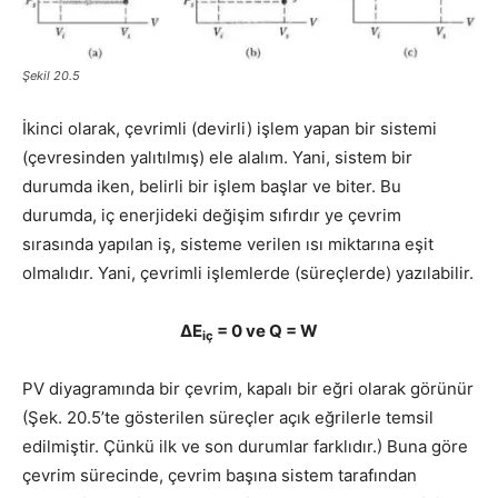
Şekil 20.5
İkinci olarak, çevrimli (devirli) işlem yapan bir sistemi
(çevresinden yalıtılmış) ele alalım. Yani, sistem bir
durumda iken, belirli bir işlem başlar ve biter. Bu
durumda, iç enerjideki değişim sıfırdır ye çevrim
sırasında yapılan iş, siste­me verilen ısı miktarına eşit
olmalıdır. Yani, çevrimli işlemlerde (süreçlerde) yazılabilir.
ΔE
= 0 ve Q = W
iç
PV diyagramında bir çevrim, kapalı bir eğri olarak görünür
(Şek. 20.5’te gösterilen süreçler açık eğrilerle temsil
edilmiştir. Çünkü ilk ve son durumlar farklıdır.) Buna göre
çevrim sürecinde, çevrim başına sistem tarafından