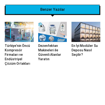
Benzer Yazılar
Türkiye’nin Öncü
Dezenfektan
En İyi Modüler Su
Kompresör
Makineleri ile
Deposu Nasıl
Firmaları ve
Güvenli Alanlar
Seçilir?
Endüstriyel
Yaratın
Çözüm Ortakları