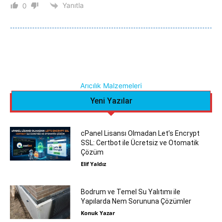
Yanıtla
0
Arıcılık Malzemeleri
Yeni Yazılar
cPanel Lisansı Olmadan Let’s Encrypt
SSL: Certbot ile Ücretsiz ve Otomatik
Çözüm
Elif Yaldız
Bodrum ve Temel Su Yalıtımı ile
Yapılarda Nem Sorununa Çözümler
Konuk Yazar