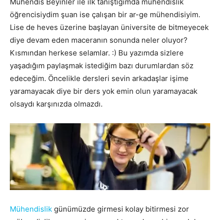
Mühendis Beyinler ile ilk tanıştığımda mühendislik
öğrencisiydim şuan ise çalışan bir ar-ge mühendisiyim.
Lise de heves üzerine başlayan üniversite de bitmeyecek
diye devam eden maceranın sonunda neler oluyor?
Kısmından herkese selamlar. :) Bu yazımda sizlere
yaşadığım paylaşmak istediğim bazı durumlardan söz
edeceğim. Öncelikle dersleri sevin arkadaşlar işime
yaramayacak diye bir ders yok emin olun yaramayacak
olsaydı karşınızda olmazdı.
Mühendislik
günümüzde girmesi kolay bitirmesi zor