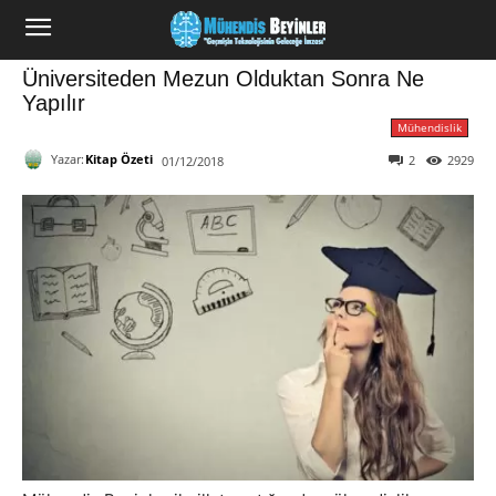
Üniversiteden Mezun Olduktan Sonra Ne
Yapılır
Mühendislik
Yazar:
Kitap Özeti
2
2929
01/12/2018