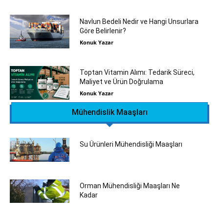
Navlun Bedeli Nedir ve Hangi Unsurlara
Göre Belirlenir?
Konuk Yazar
Toptan Vitamin Alımı: Tedarik Süreci,
Maliyet ve Ürün Doğrulama
Konuk Yazar
Mühendislik Maaşları
Su Ürünleri Mühendisliği Maaşları
Orman Mühendisliği Maaşları Ne
Kadar