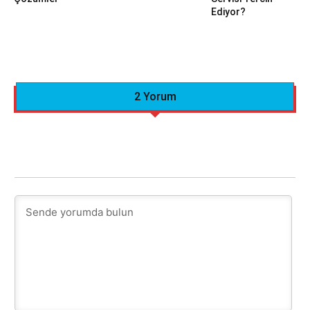
Ediyor?
2 Yorum