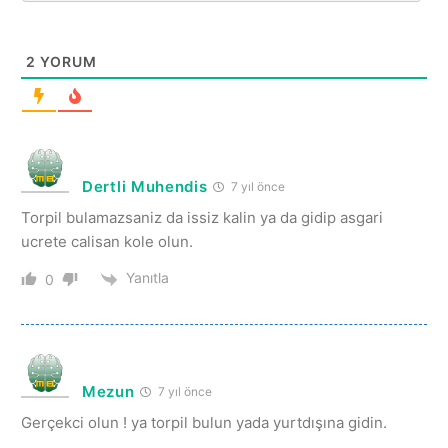
2
YORUM
Dertli Muhendis
7 yıl önce
Torpil bulamazsaniz da issiz kalin ya da gidip asgari
ucrete calisan kole olun.
Yanıtla
0
Mezun
7 yıl önce
Gerçekci olun ! ya torpil bulun yada yurtdışına gidin.