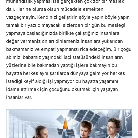
mühendislik yapması ise gerçekten çok zor bir meslek
dalı. Her ne olursa olsun mücadele etmekten
vazgeçmeyin. Kendinizi geliştirin şöyle yapın böyle yapın
temalı bir yazı olmayacak, sizlerden bir gün bu mesleği
yapmaya başladığınızda birlikte çalıştığınız insanlara
değer vermeniz onları dinlemeniz insanlara yukarıdan
bakmamanız ve empati yapmanızı rica edeceğim. Bir çoğu
abimiz, babamız yaşındaki isçi statüsündeki insanların
yüzlerine bile bakmadan yaptığı işlere bakmayın bu
hayatta herkes aynı şartlarda dünyaya gelmiyor herkes
istediği keyif aldığı işi yapmıyor bu hayatta yaşamını
idame ettirmek için çocuğunu okutmak için yaşayan
insanlar var.