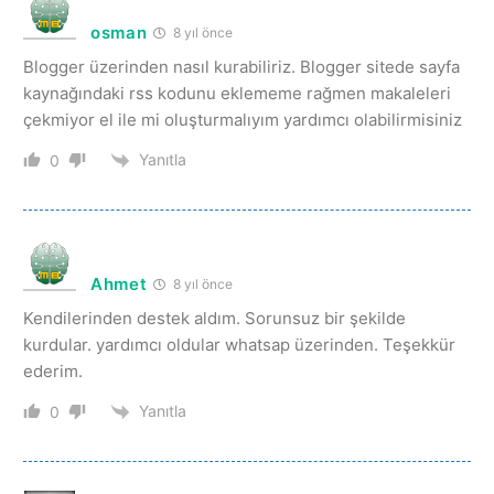
osman
8 yıl önce
Blogger üzerinden nasıl kurabiliriz. Blogger sitede sayfa
kaynağındaki rss kodunu eklememe rağmen makaleleri
çekmiyor el ile mi oluşturmalıyım yardımcı olabilirmisiniz
Yanıtla
0
Ahmet
8 yıl önce
Kendilerinden destek aldım. Sorunsuz bir şekilde
kurdular. yardımcı oldular whatsap üzerinden. Teşekkür
ederim.
Yanıtla
0