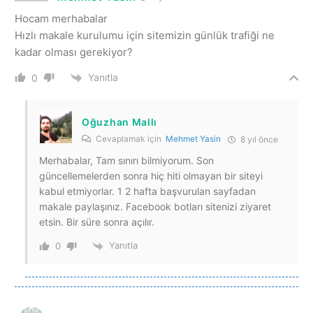
Hocam merhabalar
Hızlı makale kurulumu için sitemizin günlük trafiği ne
kadar olması gerekiyor?
Yanıtla
0
Oğuzhan Mallı
Cevaplamak için
Mehmet Yasin
8 yıl önce
Merhabalar, Tam sınırı bilmiyorum. Son
güncellemelerden sonra hiç hiti olmayan bir siteyi
kabul etmiyorlar. 1 2 hafta başvurulan sayfadan
makale paylaşınız. Facebook botları sitenizi ziyaret
etsin. Bir süre sonra açılır.
Yanıtla
0