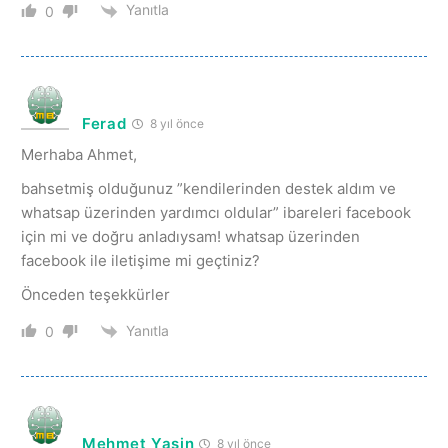
Yanıtla
0
Ferad
8 yıl önce
Merhaba Ahmet,
bahsetmiş olduğunuz ”kendilerinden destek aldım ve
whatsap üzerinden yardımcı oldular” ibareleri facebook
için mi ve doğru anladıysam! whatsap üzerinden
facebook ile iletişime mi geçtiniz?
Önceden teşekkürler
Yanıtla
0
Mehmet Yasin
8 yıl önce