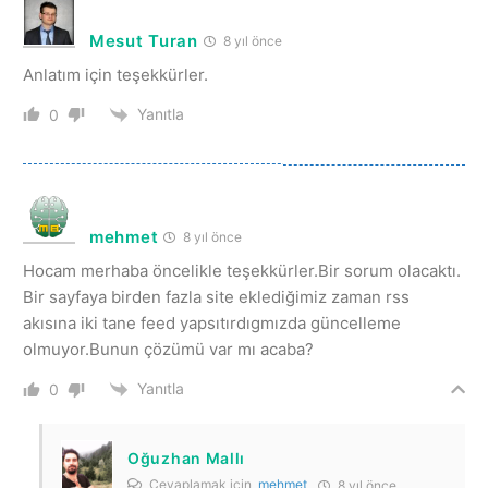
Mesut Turan
8 yıl önce
Anlatım için teşekkürler.
Yanıtla
0
mehmet
8 yıl önce
Hocam merhaba öncelikle teşekkürler.Bir sorum olacaktı.
Bir sayfaya birden fazla site eklediğimiz zaman rss
akısına iki tane feed yapsıtırdıgmızda güncelleme
olmuyor.Bunun çözümü var mı acaba?
Yanıtla
0
Oğuzhan Mallı
Cevaplamak için
mehmet
8 yıl önce