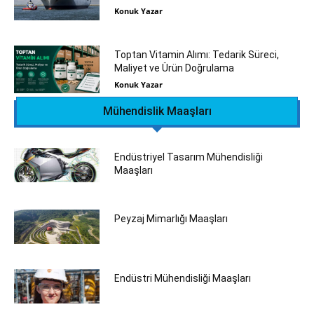
Konuk Yazar
Toptan Vitamin Alımı: Tedarik Süreci,
Maliyet ve Ürün Doğrulama
Konuk Yazar
Mühendislik Maaşları
Endüstriyel Tasarım Mühendisliği
Maaşları
Peyzaj Mimarlığı Maaşları
Endüstri Mühendisliği Maaşları