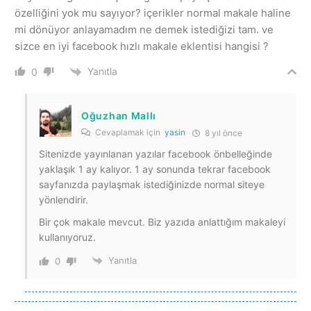
özelliğini yok mu sayıyor? içerikler normal makale haline
mi dönüyor anlayamadım ne demek istediğizi tam. ve
sizce en iyi facebook hızlı makale eklentisi hangisi ?
Yanıtla
0
Oğuzhan Mallı
Cevaplamak için
yasin
8 yıl önce
Sitenizde yayınlanan yazılar facebook önbelleğinde
yaklaşık 1 ay kalıyor. 1 ay sonunda tekrar facebook
sayfanızda paylaşmak istediğinizde normal siteye
yönlendirir.
Bir çok makale mevcut. Biz yazıda anlattığım makaleyi
kullanıyoruz.
Yanıtla
0