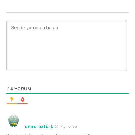
14
YORUM
emre öztürk
7 yıl önce