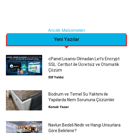
Arıcılık Malzemeleri
Yeni Yazılar
cPanel Lisansı Olmadan Let’s Encrypt
SSL: Certbot ile Ücretsiz ve Otomatik
Çözüm
Elif Yaldız
Bodrum ve Temel Su Yalıtımı ile
Yapılarda Nem Sorununa Çözümler
Konuk Yazar
Navlun Bedeli Nedir ve Hangi Unsurlara
Göre Belirlenir?