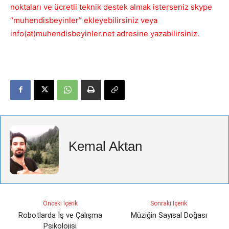
noktaları ve ücretli teknik destek almak isterseniz skype
“muhendisbeyinler” ekleyebilirsiniz veya
info(at)muhendisbeyinler.net adresine yazabilirsiniz.
Kemal Aktan
Önceki İçerik
Sonraki İçerik
Robotlarda İş ve Çalışma
Müziğin Sayısal Doğası
Psikolojisi