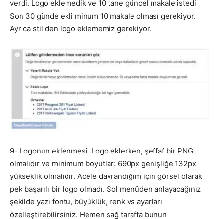
verdi. Logo eklemedik ve 10 tane güncel makale istedi.
Son 30 günde ekli minum 10 makale olması gerekiyor.
Ayrıca stil den logo eklememiz gerekiyor.
9- Logonun eklenmesi. Logo eklerken, şeffaf bir PNG
olmalıdır ve minimum boyutlar: 690px genişliğe 132px
yükseklik olmalıdır. Acele davrandığım için görsel olarak
pek başarılı bir logo olmadı. Sol menüden anlayacağınız
şekilde yazı fontu, büyüklük, renk vs ayarları
özelleştirebilirsiniz. Hemen sağ tarafta bunun