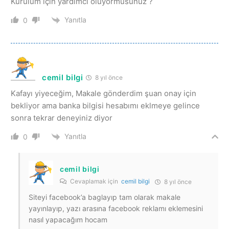
Kurulum için yardımcı oluyormusunuz ?
Yanıtla
0
cemil bilgi
8 yıl önce
Kafayı yiyeceğim, Makale gönderdim şuan onay için
bekliyor ama banka bilgisi hesabımı eklmeye gelince
sonra tekrar deneyiniz diyor
Yanıtla
0
cemil bilgi
Cevaplamak için
cemil bilgi
8 yıl önce
Siteyi facebook’a baglayıp tam olarak makale
yayınlayıp, yazı arasına facebook reklamı eklemesini
nasıl yapacağım hocam