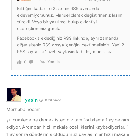
Bildiğim kadarı ile 2 sitenin RSS aynı anda
ekleyemiyorsunuz. Manuel olarak değiştirmeniz lazım
sürekli. Veya bir yazılımcı bulup eklentiyi
özelleştirmeniz gerek.
Facebook’a eklediğiniz RSS linkinde, aynı zamanda
diğer sitenin RSS dosya içeriğini çektirmelisiniz. Yani 2
RSS sayfasını 1 web sayfasında birleştirmelisiniz.
Yanıtla
0
yasin
8 yıl önce
Merhaba hocam
şu cümlede ne demek istediniz tam “ortalama 1 ay devam
ediyor. Ardından hızlı makale özelliklerini kaybediyorlar. ”
1 ay sonra göndermiş olduğumuz paylaşımlar hızlı makale