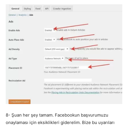
8- Şuan her şey tamam. Facebookun başvurumuzu
onaylaması için eksiklikleri giderelim. Bize bu uyarıları