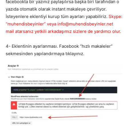
facebookta bir yazınız paylaşılırsa başka biri tarafından o
yazıda otomatik olarak instant makaleye çevriliyor.
İsteyenlere eklentiyi kurup tüm ayarları yapabiliriz.
Skype:
“muhendisbeyinler” veya info@muhendisbeyinler.net
mail atarsanız yetkili arkadaşımız sizlere de yardımcı olur.
4- Eklentinin ayarlanması. Facebook “hızlı makaleler”
sekmesinden yapılandırmaya tıklayınız.