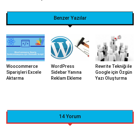
Benzer Yazılar
Woocommerce
WordPress
Rewrite Tekniği ile
Siparişleri Excele
Sidebar Yanına
Google için Özgün
Aktarma
Reklam Ekleme
Yazı Oluşturma
14 Yorum