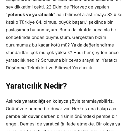
şey dikkatimi çekti. 22 Ekim de “Norveç de yapılan
“
yetenek ve yaratıcılık
” adlı bilimsel araştırmaya 82 ülke
katılıp Türkiye 64. olmuş. büyük başarı.” şeklinde bir
paylaşımda bulunmuşum. Bunu da okulda hocamla bir
sohbetimde ondan duymuştum. Gerçekten bizim
durumumuz bu kadar kötü mü? Ya da değerlendirme
standartları çok mu çok yüksek? Hadi her şeyden önce
yaratıcılık nedir? Sorusuna bir cevap arayalım. Yaratıcı
Düşünme Teknikleri ve Bilimsel Yaratıcılık.
Yaratıcılık Nedir?
Aslında
yaratıcılığı
en kolayca şöyle tanımlayabiliriz.
Önünüzde pembe bir duvar var. Herkes ona bakıp aaa
pembe bir duvar derken birisinin önümdeki pembe bir
engel. Demesi de yaratıcılığı ifade etmekte. Bir olaya ya