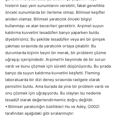
hislerin bazı yeni sunumlarını verebilir, fakat genellikle
önceki sunumlarda bir ilerleme olmaz. Bilimsel keşifler
aniden olamaz. Bilimsel yaratıcılık önceki bilgiyi
kullanmayı ve alan becerileri gerektirir. Arşimet suyun
kaldırma kuvvetini tesadüfen banyo yaparken buldu
diyebilirsiniz. Bu şekilde tesadüfen veya ani bir şimşek
çakması sırasında da yaratıcılık ortaya çıkabilir. Bu
durumlarda kişinin beyni bir merak, bir problemi çözme
uğraşışı içerişindedir. Arşimet’in beyninde de bir sorun
vardı ve bunu çözmek için sürekli düşünüyordu. Bu şırada
banyo da suyun kaldırma kuvvetini keşfetti. Fleming
laboratuarda bir dizi deney sırasında rastgele olarak
penisilini buldu. Ama burada da yine bir problem vardı ve
onu çözmek için uğraşıyordu. Bu olayları bu nedenle
tesadüf olarak değerlendirmemiz doğru değildir.
• Bilimsel yaratıcılığın özellikleri Hu ve Adey, (2002)
tarafından aşağıdaki gibi sıralanmıştır: