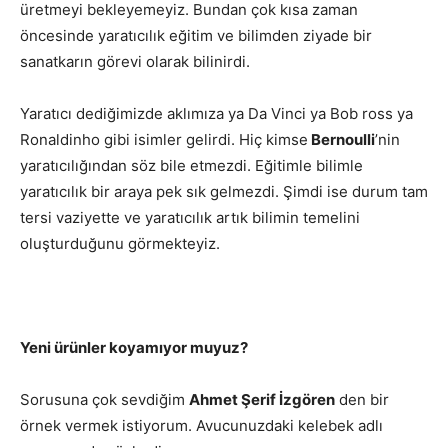
üretmeyi bekleyemeyiz. Bundan çok kısa zaman
öncesinde yaratıcılık eğitim ve bilimden ziyade bir
sanatkarın görevi olarak bilinirdi.
Yaratıcı dediğimizde aklımıza ya Da Vinci ya Bob ross ya
Ronaldinho gibi isimler gelirdi. Hiç kimse
Bernoulli
’nin
yaratıcılığından söz bile etmezdi. Eğitimle bilimle
yaratıcılık bir araya pek sık gelmezdi. Şimdi ise durum tam
tersi vaziyette ve yaratıcılık artık bilimin temelini
oluşturduğunu görmekteyiz.
Yeni ürünler koyamıyor muyuz?
Sorusuna çok sevdiğim
Ahmet Şerif İzgören
den bir
örnek vermek istiyorum. Avucunuzdaki kelebek adlı