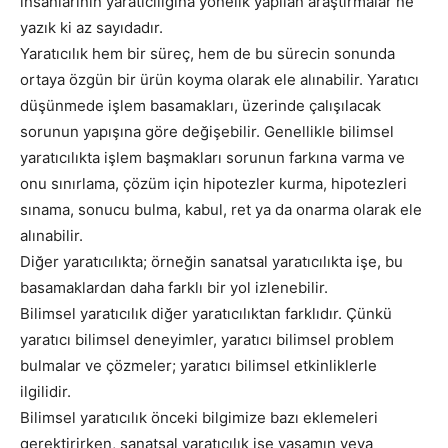
insanlarının yaratıcılığına yönelik yapılan araştırmalar ne
yazık ki az sayıdadır.
Yaratıcılık hem bir süreç, hem de bu sürecin sonunda
ortaya özgün bir ürün koyma olarak ele alınabilir. Yaratıcı
düşünmede işlem basamakları, üzerinde çalışılacak
sorunun yapışına göre değişebilir. Genellikle bilimsel
yaratıcılıkta işlem başmakları sorunun farkına varma ve
onu sınırlama, çözüm için hipotezler kurma, hipotezleri
sınama, sonucu bulma, kabul, ret ya da onarma olarak ele
alınabilir.
Diğer yaratıcılıkta; örneğin sanatsal yaratıcılıkta işe, bu
basamaklardan daha farklı bir yol izlenebilir.
Bilimsel yaratıcılık diğer yaratıcılıktan farklıdır. Çünkü
yaratıcı bilimsel deneyimler, yaratıcı bilimsel problem
bulmalar ve çözmeler; yaratıcı bilimsel etkinliklerle
ilgilidir.
Bilimsel yaratıcılık önceki bilgimize bazı eklemeleri
gerektirirken, sanatsal yaratıcılık işe yaşamın veya