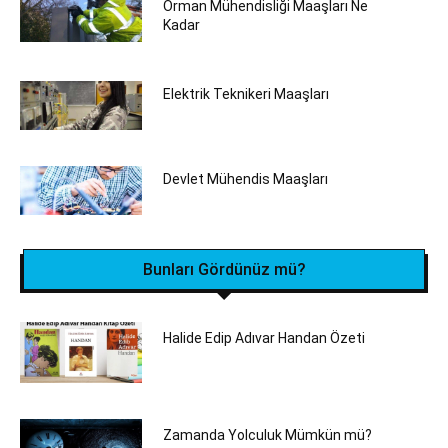
Orman Mühendisliği Maaşları Ne
Kadar
Elektrik Teknikeri Maaşları
Devlet Mühendis Maaşları
Bunları Gördünüz mü?
Halide Edip Adıvar Handan Özeti
Zamanda Yolculuk Mümkün mü?