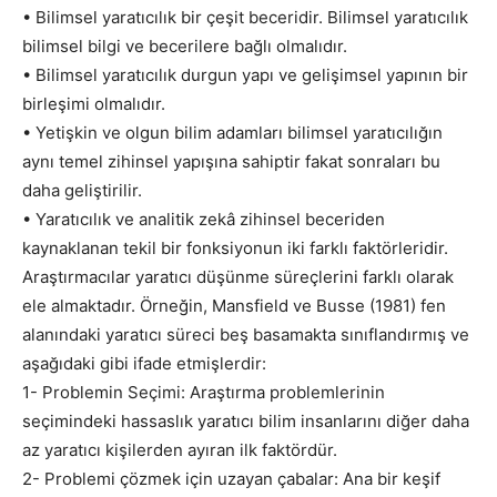
• Bilimsel yaratıcılık bir çeşit beceridir. Bilimsel yaratıcılık
bilimsel bilgi ve becerilere bağlı olmalıdır.
• Bilimsel yaratıcılık durgun yapı ve gelişimsel yapının bir
birleşimi olmalıdır.
• Yetişkin ve olgun bilim adamları bilimsel yaratıcılığın
aynı temel zihinsel yapışına sahiptir fakat sonraları bu
daha geliştirilir.
• Yaratıcılık ve analitik zekâ zihinsel beceriden
kaynaklanan tekil bir fonksiyonun iki farklı faktörleridir.
Araştırmacılar yaratıcı düşünme süreçlerini farklı olarak
ele almaktadır. Örneğin, Mansfield ve Busse (1981) fen
alanındaki yaratıcı süreci beş basamakta sınıflandırmış ve
aşağıdaki gibi ifade etmişlerdir:
1- Problemin Seçimi: Araştırma problemlerinin
seçimindeki hassaslık yaratıcı bilim insanlarını diğer daha
az yaratıcı kişilerden ayıran ilk faktördür.
2- Problemi çözmek için uzayan çabalar: Ana bir keşif