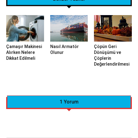
Çamaşır Makinesi
Nasıl Armatör
Çöpün Geri
Alırken Nelere
Olunur
Dönüşümü ve
Dikkat Edilmeli
Çöplerin
Değerlendirilmesi
1 Yorum