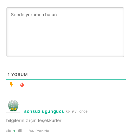
1
YORUM
sonsuzlugungucu
9 yıl önce
bilgileriniz için teşekkürler
Yanıtla
1