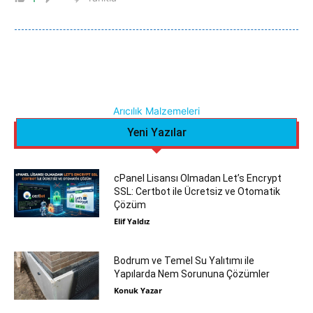
Arıcılık Malzemeleri
Yeni Yazılar
cPanel Lisansı Olmadan Let’s Encrypt
SSL: Certbot ile Ücretsiz ve Otomatik
Çözüm
Elif Yaldız
Bodrum ve Temel Su Yalıtımı ile
Yapılarda Nem Sorununa Çözümler
Konuk Yazar