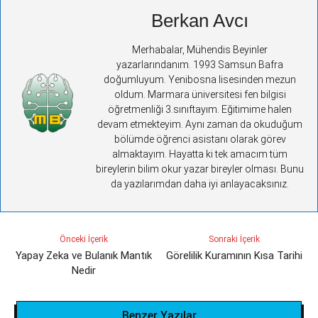
Berkan Avcı
Merhabalar, Mühendis Beyinler
yazarlarındanım. 1993 Samsun Bafra
doğumluyum. Yenibosna lisesinden mezun
oldum. Marmara üniversitesi fen bilgisi
öğretmenliği 3.sınıftayım. Eğitimime halen
devam etmekteyim. Aynı zaman da okuduğum
bölümde öğrenci asistanı olarak görev
almaktayım. Hayatta ki tek amacım tüm
bireylerin bilim okur yazar bireyler olması. Bunu
da yazılarımdan daha iyi anlayacaksınız.
Önceki İçerik
Sonraki İçerik
Yapay Zeka ve Bulanık Mantık
Görelilik Kuramının Kısa Tarihi
Nedir
Benzer Yazılar