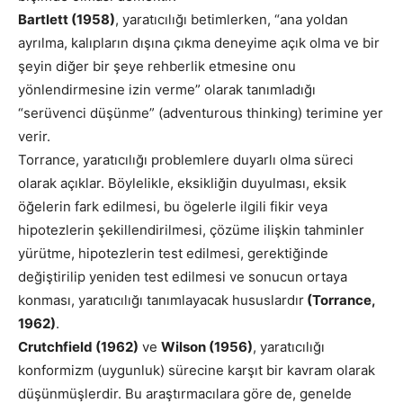
Bartlett (1958)
, yaratıcılığı betimlerken, “ana yoldan
ayrılma, kalıpların dışına çıkma deneyime açık olma ve bir
şeyin diğer bir şeye rehberlik etmesine onu
yönlendirmesine izin verme” olarak tanımladığı
“serüvenci düşünme” (adventurous thinking) terimine yer
verir.
Torrance, yaratıcılığı problemlere duyarlı olma süreci
olarak açıklar. Böylelikle, eksikliğin duyulması, eksik
öğelerin fark edilmesi, bu ögelerle ilgili fikir veya
hipotezlerin şekillendirilmesi, çözüme ilişkin tahminler
yürütme, hipotezlerin test edilmesi, gerektiğinde
değiştirilip yeniden test edilmesi ve sonucun ortaya
konması, yaratıcılığı tanımlayacak hususlardır
(Torrance,
1962)
.
Crutchfield (1962)
ve
Wilson (1956)
, yaratıcılığı
konformizm (uygunluk) sürecine karşıt bir kavram olarak
düşünmüşlerdir. Bu araştırmacılara göre de, genelde