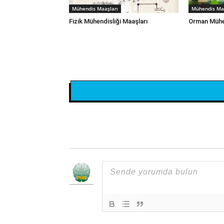
Mühendis Maaşları
Mühendis Maa
Fizik Mühendisliği Maaşları
Orman Mühen