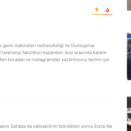
ve gemi makineleri mühendisliği ile Dumlupınar
 (teknoloji fakültesi) kazandım. Ikisi arasında kaldım
lütfen buradan ve instagramdan yazarmısınız benim için
ını Sahada da calisabilirim bitirdikten sonra Sizce Ne