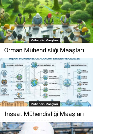
Mühendis Maaşları
Orman Mühendisliği‎ Maaşları
Mühendis Maaşları
İnşaat Mühendisliği Maaşları