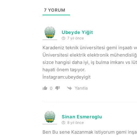
7
YORUM
Ubeyde Yiğit
7 yıl önce
Karadeniz teknik üniversitesi gemi inşaatı 
Üniversitesi elektrik elektronik mühendisliği
sizce hangisi daha iyi, iş bulma imkanı vs 
hayati önem taşıyor.
İnstagram:ubeydeyigit
Yanıtla
0
Sinan Esmeroglu
8 yıl önce
Ben Bu sene Kazanmak istiyorum gemi inşaas