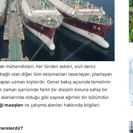
tı mühendisleri, her türden askeri, sivil deniz
a bağlı olan diğer tüm ekipmanları tasarlayan, planlayan
pan uzman kişilerdir. Genel bakış açısında temelinin
aman içerisinde farklı bir disiplin koluna sahip bir
lanlarında olduğu gibi sayısal ağırlıklı bir bölümdür.
ği maaşları
ve çalışma alanları hakkında bilgileri
nerelerdir?