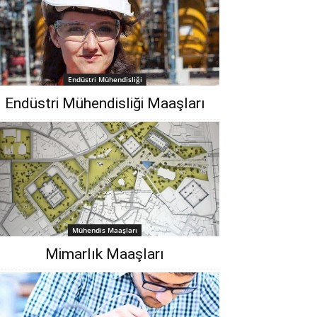
Endüstri Mühendisliği
Endüstri Mühendisliği Maaşları
Mühendis Maaşları
Mimarlık Maaşları