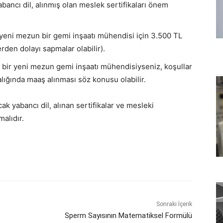
ancı dil, alınmış olan meslek sertifikaları önem
eni mezun bir gemi inşaatı mühendisi için 3.500 TL
den dolayı sapmalar olabilir).
 bir yeni mezun gemi inşaatı mühendisiyseniz, koşullar
lığında maaş alınması söz konusu olabilir.
k yabancı dil, alınan sertifikalar ve mesleki
alıdır.
Sonraki İçerik
Sperm Sayısının Matematiksel Formülü