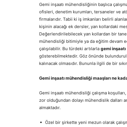
Gemi inşaatı mühendisliğinin başlıca çalışma
ofisleri, denetim kurumları, tersaneler ve atö
firmalarıdır. Tabii ki iş imkanları belirli a
kişinin alacağı ek dersler, yan kollardaki mes
Değerlendirilebilecek yan kollardan bir tanes
mühendisliği bitimiyle ya da eğitim devam e
çalışılabilir. Bu türdeki artılarla
gemi inşaatı
gösterebilmektedir. Göz önünde bulundurul
kalınacak olmasıdır. Bununla ilgili de bir sıkı
Gemi inşaatı mühendisliği maaşları ne kad
Gemi inşaatı mühendisliği çalışma koşulları,
zor olduğundan dolayı mühendislik dalları a
almaktadır.
Özel bir şirkette yeni mezun olarak çalı