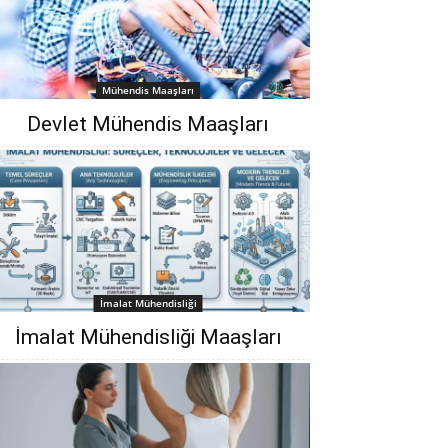
Mühendis Maaşları
Devlet Mühendis Maaşları
İmalat Mühendisliği
İmalat Mühendisliği Maaşları