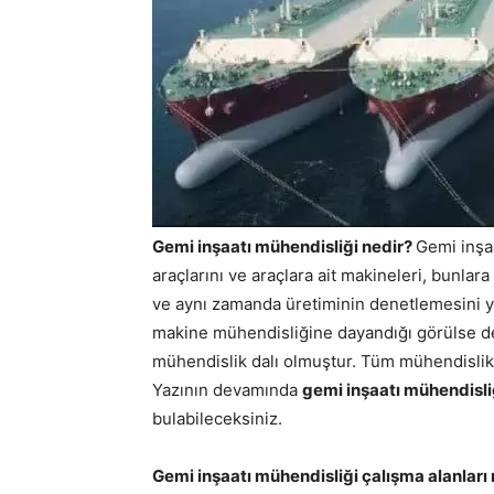
Gemi inşaatı mühendisliği nedir?
Gemi inşaa
araçlarını ve araçlara ait makineleri, bunlar
ve aynı zamanda üretiminin denetlemesini ya
makine mühendisliğine dayandığı görülse de z
mühendislik dalı olmuştur. Tüm mühendislik a
Yazının devamında
gemi inşaatı mühendisli
bulabileceksiniz.
Gemi inşaatı mühendisliği çalışma alanları 