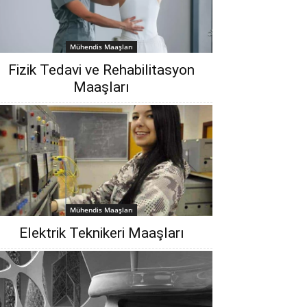
Mühendis Maaşları
Fizik Tedavi ve Rehabilitasyon
Maaşları
Mühendis Maaşları
Elektrik Teknikeri Maaşları