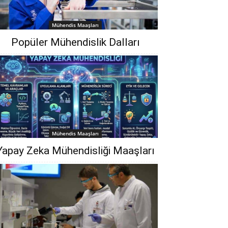
Mühendis Maaşları
Popüler Mühendislik Dalları
Mühendis Maaşları
Yapay Zeka Mühendisliği Maaşları