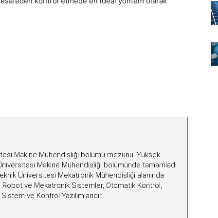
i mesafeden kontrol etmede en ideal yöntem olarak
itesi Makine Mühendisliği bölümü mezunu. Yüksek
 Üniversitesi Makine Mühendisliği bölümünde tamamladı.
Teknik Üniversitesi Mekatronik Mühendisliği alanında
ı Robot ve Mekatronik Sistemler, Otomatik Kontrol,
istem ve Kontrol Yazılımlarıdır.