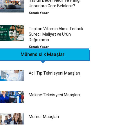
Navlun Bedeli Nedir ve Hangi
Unsurlara Göre Belirlenir?
Konuk Yazar
Toptan Vitamin Alımı: Tedarik
Süreci, Maliyet ve Ürün
Doğrulama
Konuk Yazar
Mühendislik Maaşları
Acil Tıp Teknisyeni Maaşları
Makine Teknisyeni Maaşları
Memur Maaşları