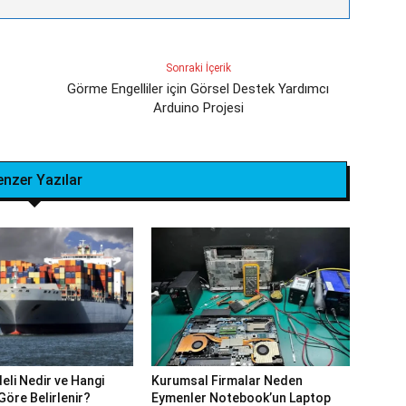
Sonraki İçerik
Görme Engelliler için Görsel Destek Yardımcı
Arduino Projesi
enzer Yazılar
eli Nedir ve Hangi
Kurumsal Firmalar Neden
Göre Belirlenir?
Eymenler Notebook’un Laptop