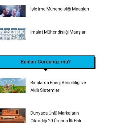
İşletme Mühendisliği Maaşları
İmalat Mühendisliği Maaşları
Bunları Gördünüz mü?
Binalarda Enerji Verimliliği ve
Akıllı Sistemler
Dünyaca Ünlü Markaların
Çıkardığı 20 Ürünün İlk Hali