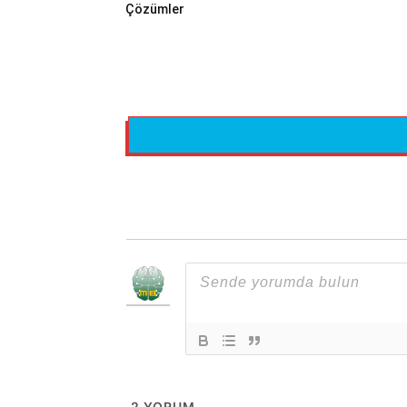
Çözümler
2
YORUM