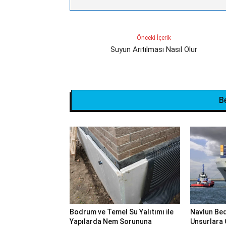
Önceki İçerik
Suyun Arıtılması Nasıl Olur
B
Bodrum ve Temel Su Yalıtımı ile
Navlun Bed
Yapılarda Nem Sorununa
Unsurlara 