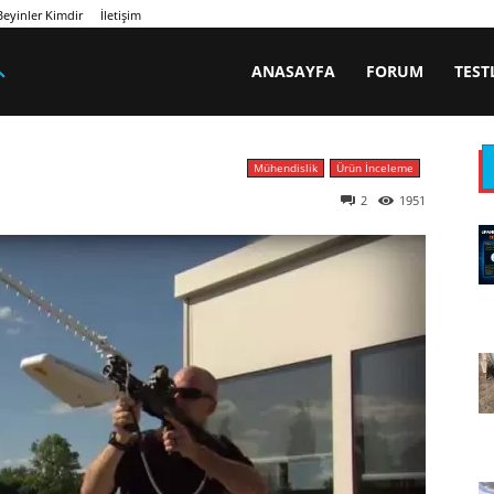
eyinler Kimdir
İletişim
ANASAYFA
FORUM
TEST
Mühendislik
Ürün İnceleme
2
1951