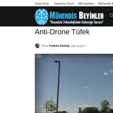
Yazarımız Olun!
MB Yazarları
Mühendis B
Yazar Girişi
Anti-Drone Tüfek
Yazar:
Furkan Gümüş
09/10/2017