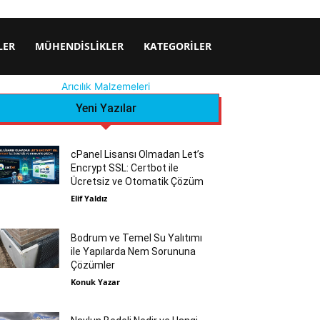
LER
MÜHENDISLIKLER
KATEGORILER
Arıcılık Malzemeleri
Yeni Yazılar
cPanel Lisansı Olmadan Let’s
Encrypt SSL: Certbot ile
Ücretsiz ve Otomatik Çözüm
Elif Yaldız
Bodrum ve Temel Su Yalıtımı
ile Yapılarda Nem Sorununa
Çözümler
Konuk Yazar