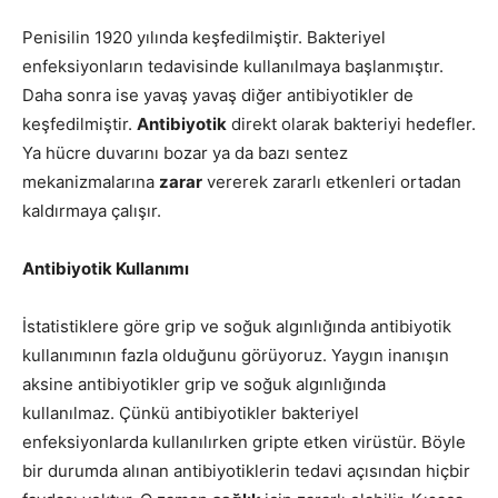
Penisilin 1920 yılında keşfedilmiştir. Bakteriyel
enfeksiyonların tedavisinde kullanılmaya başlanmıştır.
Daha sonra ise yavaş yavaş diğer antibiyotikler de
keşfedilmiştir.
Antibiyotik
direkt olarak bakteriyi hedefler.
Ya hücre duvarını bozar ya da bazı sentez
mekanizmalarına
zarar
vererek zararlı etkenleri ortadan
kaldırmaya çalışır.
Antibiyotik Kullanımı
İstatistiklere göre grip ve soğuk algınlığında antibiyotik
kullanımının fazla olduğunu görüyoruz. Yaygın inanışın
aksine antibiyotikler grip ve soğuk algınlığında
kullanılmaz. Çünkü antibiyotikler bakteriyel
enfeksiyonlarda kullanılırken gripte etken virüstür. Böyle
bir durumda alınan antibiyotiklerin tedavi açısından hiçbir