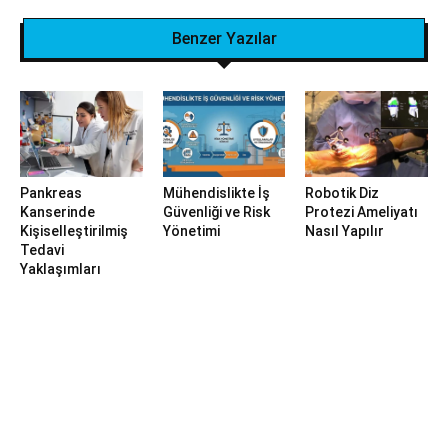
Benzer Yazılar
Pankreas
Mühendislikte İş
Robotik Diz
Kanserinde
Güvenliği ve Risk
Protezi Ameliyatı
Kişiselleştirilmiş
Yönetimi
Nasıl Yapılır
Tedavi
Yaklaşımları