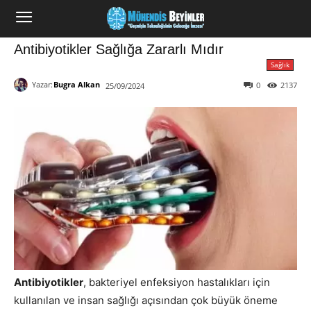
Antibiyotikler Sağlığa Zararlı Mıdır
Sağlık
Yazar:
Bugra Alkan
0
2137
25/09/2024
Antibiyotikler
, bakteriyel enfeksiyon hastalıkları için
kullanılan ve insan sağlığı açısından çok büyük öneme