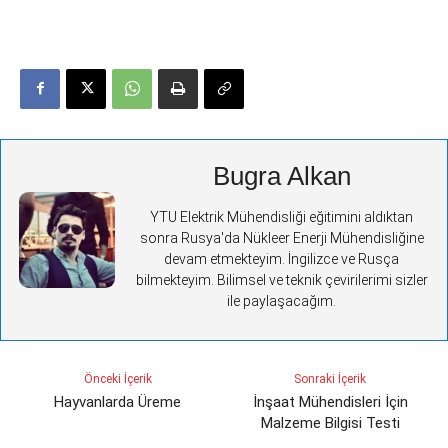
Bugra Alkan
YTU Elektrik Mühendisliği eğitimini aldıktan
sonra Rusya'da Nükleer Enerji Mühendisliğine
devam etmekteyim. İngilizce ve Rusça
bilmekteyim. Bilimsel ve teknik çevirilerimi sizler
ile paylaşacağım.
Önceki İçerik
Sonraki İçerik
Hayvanlarda Üreme
İnşaat Mühendisleri İçin
Malzeme Bilgisi Testi