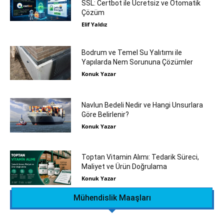
SSL: Certbot ile Ücretsiz ve Otomatik
Çözüm
Elif Yaldız
Bodrum ve Temel Su Yalıtımı ile
Yapılarda Nem Sorununa Çözümler
Konuk Yazar
Navlun Bedeli Nedir ve Hangi Unsurlara
Göre Belirlenir?
Konuk Yazar
Toptan Vitamin Alımı: Tedarik Süreci,
Maliyet ve Ürün Doğrulama
Konuk Yazar
Mühendislik Maaşları