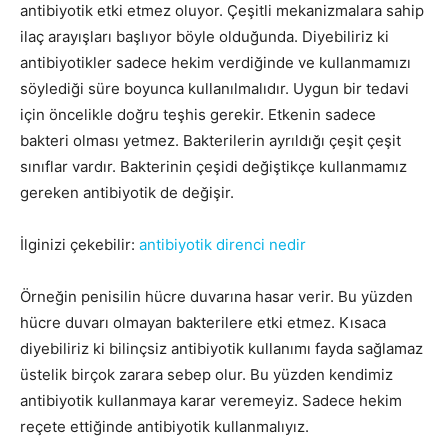
antibiyotik etki etmez oluyor. Çeşitli mekanizmalara sahip
ilaç arayışları başlıyor böyle olduğunda. Diyebiliriz ki
antibiyotikler sadece hekim verdiğinde ve kullanmamızı
söylediği süre boyunca kullanılmalıdır. Uygun bir tedavi
için öncelikle doğru teşhis gerekir. Etkenin sadece
bakteri olması yetmez. Bakterilerin ayrıldığı çeşit çeşit
sınıflar vardır. Bakterinin çeşidi değiştikçe kullanmamız
gereken antibiyotik de değişir.
İlginizi çekebilir:
antibiyotik direnci nedir
Örneğin penisilin hücre duvarına hasar verir. Bu yüzden
hücre duvarı olmayan bakterilere etki etmez. Kısaca
diyebiliriz ki bilinçsiz antibiyotik kullanımı fayda sağlamaz
üstelik birçok zarara sebep olur. Bu yüzden kendimiz
antibiyotik kullanmaya karar veremeyiz. Sadece hekim
reçete ettiğinde antibiyotik kullanmalıyız.