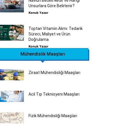
Navlun Bedeli Nedir ve Hangi
Unsurlara Göre Belirlenir?
Konuk Yazar
Toptan Vitamin Alımı: Tedarik
Süreci, Maliyet ve Ürün
Doğrulama
Konuk Yazar
Mühendislik Maaşları
Ziraat Mühendisliği Maaşları
Acil Tıp Teknisyeni Maaşları
Fizik Mühendisliği Maaşları