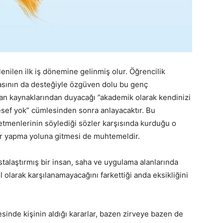
lenilen ilk iş dönemine gelinmiş olur. Öğrencilik
asının da desteğiyle özgüven dolu bu genç
nsan kaynaklarından duyacağı ”akademik olarak kendinizi
lesef yok” cümlesinden sonra anlayacaktır. Bu
retmenlerinin söylediği sözler karşısında kurduğu o
ler yapma yoluna gitmesi de muhtemeldir.
talaştırmış bir insan, saha ve uygulama alanlarında
el olarak karşılanamayacağını farkettiği anda eksikliğini
inde kişinin aldığı kararlar, bazen zirveye bazen de