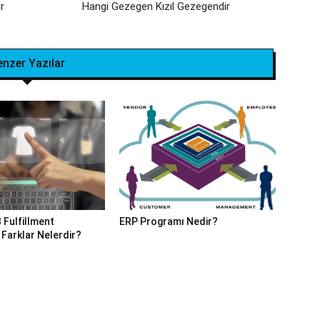
r
Hangi Gezegen Kızıl Gezegendir
enzer Yazılar
 Fulfillment
ERP Programı Nedir?
 Farklar Nelerdir?