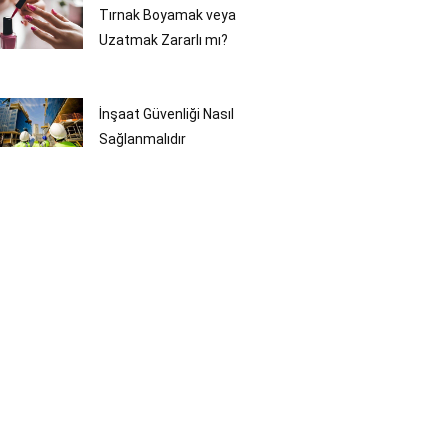
Tırnak Boyamak veya
Uzatmak Zararlı mı?
İnşaat Güvenliği Nasıl
Sağlanmalıdır