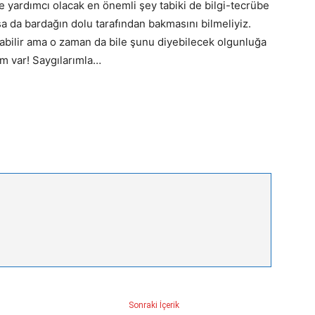
de yardımcı olacak en önemli şey tabiki de bilgi-tecrübe
sa da bardağın dolu tarafından bakmasını bilmeliyiz.
yabilir ama o zaman da bile şunu diyebilecek olgunluğa
ım var! Saygılarımla…
Sonraki İçerik