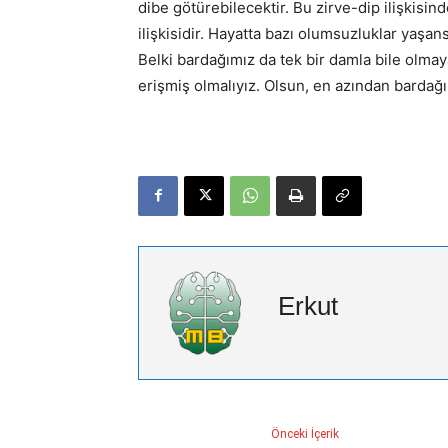
dibe götürebilecektir. Bu zirve-dip ilişkisin
ilişkisidir. Hayatta bazı olumsuzluklar yaşan
Belki bardağımız da tek bir damla bile olma
erişmiş olmalıyız. Olsun, en azından bardağ
Erkut
Önceki İçerik