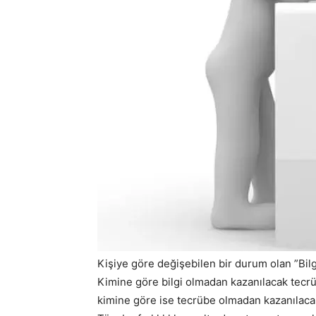
Kişiye göre değişebilen bir durum olan ”Bi
Kimine göre bilgi olmadan kazanılacak tecr
kimine göre ise tecrübe olmadan kazanılacak