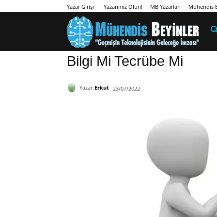
Yazarımız Olun!
MB Yazarları
Mühendis B
Yazar Girişi
Bilgi Mi Tecrübe Mi
Yazar:
Erkut
23/07/2022