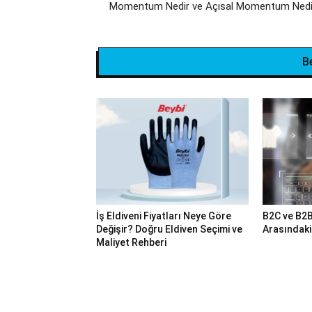
Momentum Nedir ve Açısal Momentum Nedi
B
İş Eldiveni Fiyatları Neye Göre
B2C ve B2B
Değişir? Doğru Eldiven Seçimi ve
Arasındaki
Maliyet Rehberi