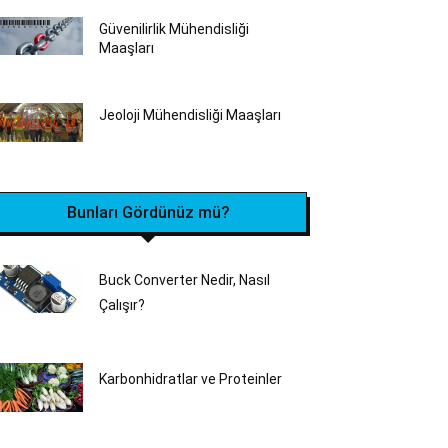
Güvenilirlik Mühendisliği
Maaşları
Jeoloji Mühendisliği Maaşları
Bunları Gördünüz mü?
Buck Converter Nedir, Nasıl
Çalışır?
Karbonhidratlar ve Proteinler