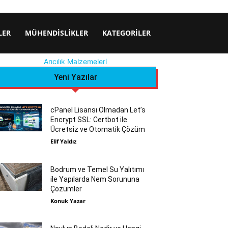
LER
MÜHENDISLIKLER
KATEGORILER
Arıcılık Malzemeleri
Yeni Yazılar
cPanel Lisansı Olmadan Let’s
Encrypt SSL: Certbot ile
Ücretsiz ve Otomatik Çözüm
Elif Yaldız
Bodrum ve Temel Su Yalıtımı
ile Yapılarda Nem Sorununa
Çözümler
Konuk Yazar