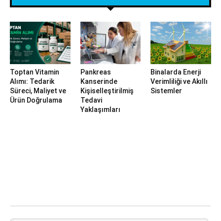
Toptan Vitamin
Pankreas
Binalarda Enerji
Alımı: Tedarik
Kanserinde
Verimliliği ve Akıllı
Süreci, Maliyet ve
Kişiselleştirilmiş
Sistemler
Ürün Doğrulama
Tedavi
Yaklaşımları