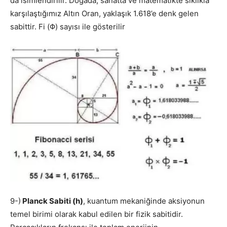
da isimlendirilir. Doğada, sanatta ve matematikte sıklıkla
karşılaştığımız Altın Oran, yaklaşık 1.618’e denk gelen
sabittir. Fi (Φ) sayısı ile gösterilir
9-)
Planck Sabiti (h)
, kuantum mekaniğinde aksiyonun
temel birimi olarak kabul edilen bir fizik sabitidir.