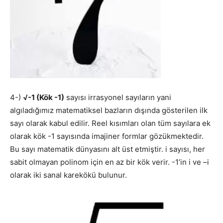
4-)
√-1 (Kök -1)
sayısı irrasyonel sayıların yani
algıladığımız matematiksel bazların dışında gösterilen ilk
sayı olarak kabul edilir. Reel kısımları olan tüm sayılara ek
olarak kök -1 sayısında imajiner formlar gözükmektedir.
Bu sayı matematik dünyasını alt üst etmiştir. i sayısı, her
sabit olmayan polinom için en az bir kök verir. -1’in i ve –i
olarak iki sanal karekökü bulunur.