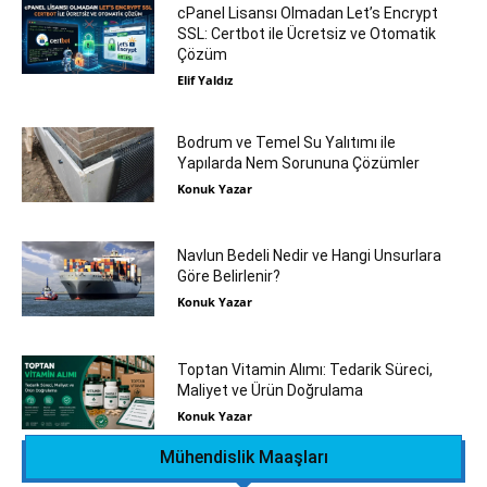
cPanel Lisansı Olmadan Let’s Encrypt
SSL: Certbot ile Ücretsiz ve Otomatik
Çözüm
Elif Yaldız
Bodrum ve Temel Su Yalıtımı ile
Yapılarda Nem Sorununa Çözümler
Konuk Yazar
Navlun Bedeli Nedir ve Hangi Unsurlara
Göre Belirlenir?
Konuk Yazar
Toptan Vitamin Alımı: Tedarik Süreci,
Maliyet ve Ürün Doğrulama
Konuk Yazar
Mühendislik Maaşları