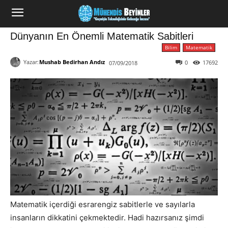
Dünyanın En Önemli Matematik Sabitleri
Bilim
Matematik
Yazar:
Mushab Bedirhan Andız
0
17692
07/09/2018
Matematik içerdiği esrarengiz sabitlerle ve sayılarla
insanların dikkatini çekmektedir. Hadi hazırsanız şimdi