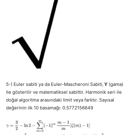
5-) Euler sabiti ya da Euler-Mascheroni Sabiti,
ϒ
(gama)
ile gösterilir ve matematiksel sabittir. Harmonik seri ile
doğal algoritma arasındaki limit veya farktır. Sayısal
değerinin ilk 10 basamağı: 0.5772156649