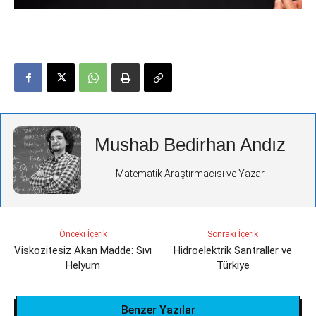
Mushab Bedirhan Andız
Matematik Araştırmacısı ve Yazar
Önceki İçerik
Sonraki İçerik
Viskozitesiz Akan Madde: Sıvı
Hidroelektrik Santraller ve
Helyum
Türkiye
Benzer Yazılar