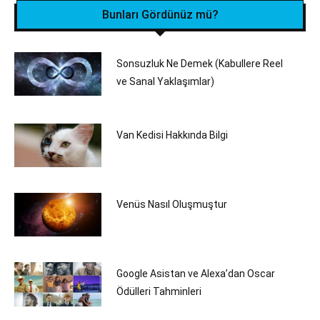
Bunları Gördünüz mü?
Sonsuzluk Ne Demek (Kabullere Reel
ve Sanal Yaklaşımlar)
Van Kedisi Hakkında Bilgi
Venüs Nasıl Oluşmuştur
Google Asistan ve Alexa’dan Oscar
Ödülleri Tahminleri