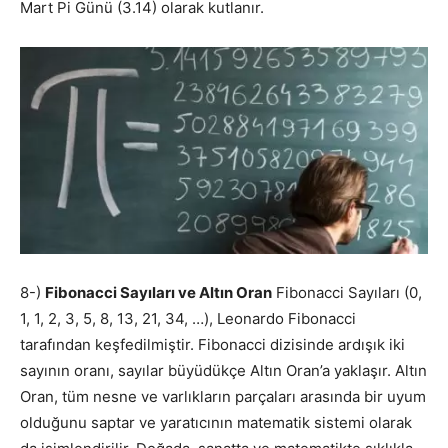
Mart Pi Günü (3.14) olarak kutlanır.
8-)
Fibonacci Sayıları ve Altın Oran
Fibonacci Sayıları (0,
1, 1, 2, 3, 5, 8, 13, 21, 34, …), Leonardo Fibonacci
tarafından keşfedilmiştir. Fibonacci dizisinde ardışık iki
sayının oranı, sayılar büyüdükçe Altın Oran’a yaklaşır. Altın
Oran, tüm nesne ve varlıkların parçaları arasında bir uyum
olduğunu saptar ve yaratıcının matematik sistemi olarak