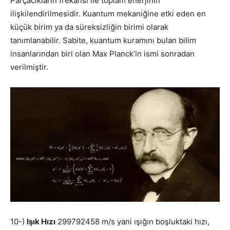
Parçacıkların frekansı ile toplam enerjinin
ilişkilendirilmesidir. Kuantum mekaniğine etki eden en
küçük birim ya da süreksizliğin birimi olarak
tanımlanabilir. Sabite, kuantum kuramını bulan bilim
insanlarından biri olan Max Planck’in ismi sonradan
verilmiştir.
10-)
Işık Hızı
299792458 m/s yani ışığın boşluktaki hızı,