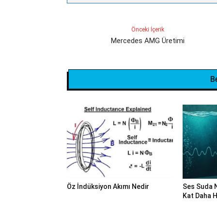
Önceki İçerik
Mercedes AMG Üretimi
B
Öz İndüksiyon Akımı Nedir
Ses Suda 
Kat Daha Hı