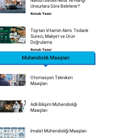
Navlun Bedeli Nedir ve Hangi
Unsurlara Göre Belirlenir?
Konuk Yazar
Toptan Vitamin Alımı: Tedarik
Süreci, Maliyet ve Ürün
Doğrulama
Konuk Yazar
Mühendislik Maaşları
Otomasyon Teknikeri
Maaşları
Adli Bilişim Mühendisliği
Maaşları
İmalat Mühendisliği Maaşları