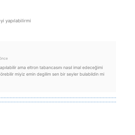
yi yapılabilirmi
 önce
ılabilir ama eltron tabancasını nasıl imal edeceğimi
rebilir miyiz emin degilim sen bir seyler bulabildin mi