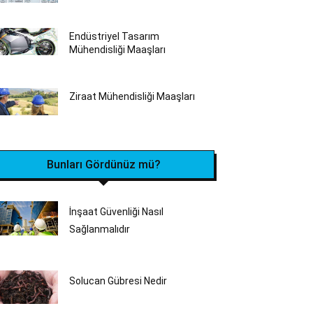
Endüstriyel Tasarım
Mühendisliği Maaşları
Ziraat Mühendisliği Maaşları
Bunları Gördünüz mü?
İnşaat Güvenliği Nasıl
Sağlanmalıdır
Solucan Gübresi Nedir