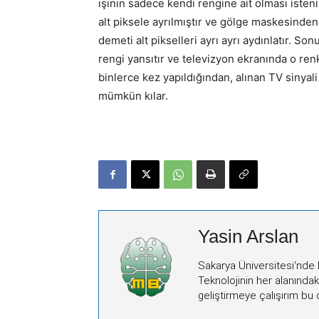
ışının sadece kendi rengine ait olması isten
alt piksele ayrılmıştır ve gölge maskesinde
demeti alt pikselleri ayrı ayrı aydınlatır. So
rengi yansıtır ve televizyon ekranında o re
binlerce kez yapıldığından, alınan TV sinya
mümkün kılar.
Yasin Arslan
Sakarya Üniversitesi‘nde E
Teknolojinin her alanındak
geliştirmeye çalışırım bu 