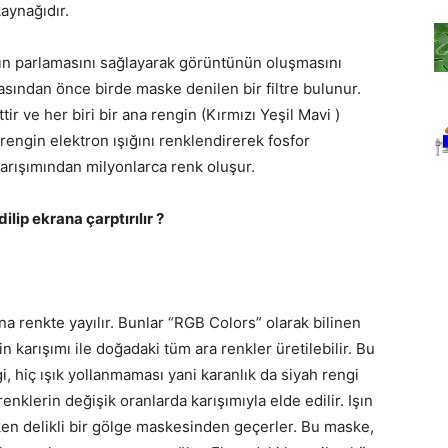
aynağıdır.
rın parlamasını sağlayarak görüntünün oluşmasını
asından önce birde maske denilen bir filtre bulunur.
ir ve her biri bir ana rengin (Kırmızı Yeşil Mavi )
engin elektron ışığını renklendirerek fosfor
karışımından milyonlarca renk oluşur.
ilip ekrana çarptırılır ?
a renkte yayılır. Bunlar “RGB Colors” olarak bilinen
in karışımı ile doğadaki tüm ara renkler üretilebilir. Bu
, hiç ışık yollanmaması yani karanlık da siyah rengi
enklerin değişik oranlarda karışımıyla elde edilir. Işın
ken delikli bir gölge maskesinden geçerler. Bu maske,