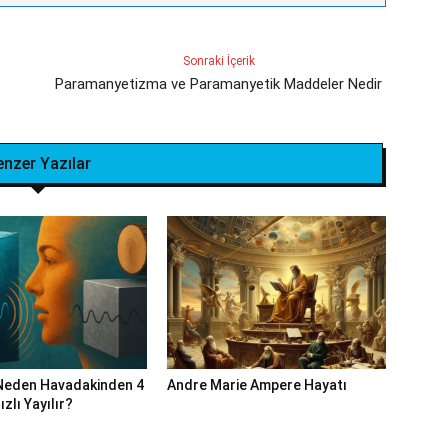
Sonraki İçerik
Paramanyetizma ve Paramanyetik Maddeler Nedir
enzer Yazılar
Neden Havadakinden 4
Andre Marie Ampere Hayatı
zlı Yayılır?