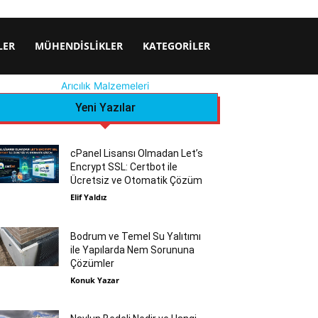
LER
MÜHENDISLIKLER
KATEGORILER
Arıcılık Malzemeleri
Yeni Yazılar
cPanel Lisansı Olmadan Let’s
Encrypt SSL: Certbot ile
Ücretsiz ve Otomatik Çözüm
Elif Yaldız
Bodrum ve Temel Su Yalıtımı
ile Yapılarda Nem Sorununa
Çözümler
Konuk Yazar