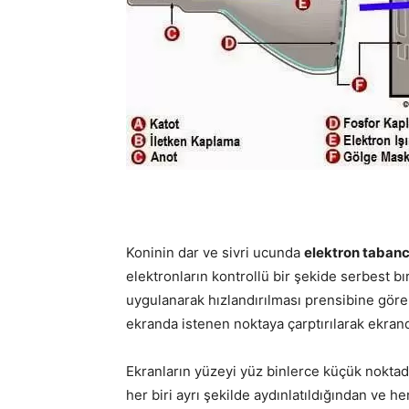
Koninin dar ve sivri ucunda
elektron tabanc
elektronların kontrollü bir şekide serbest bı
uygulanarak hızlandırılması prensibine göre 
ekranda istenen noktaya çarptırılarak ekrand
Ekranların yüzeyi yüz binlerce küçük noktada
her biri ayrı şekilde aydınlatıldığından ve her