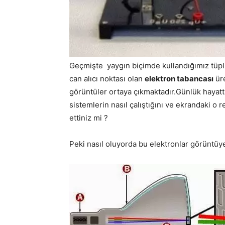
Geçmişte yaygın biçimde kullandığımız tüpl
can alıcı noktası olan
elektron tabancası
üre
görüntüler ortaya çıkmaktadır.Günlük hayatta
sistemlerin nasıl çalıştığını ve ekrandaki o 
ettiniz mi ?
Peki nasıl oluyorda bu elektronlar görüntüy