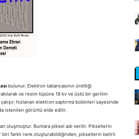
ası
bulunur. Elektron tabancasının ürettiği
rakılarak ve resim tüpüne 18 kv ve üstü bir gerilim
çalışır. hızlanan elektron saptırma bobinleri sayesinde
a istenilen görüntü elde edilir.
n oluşmuştur. Bunlara piksel adı verilir. Piksellerin
 biri farklı renk oluşturabildiğinden, piksellerin belirli