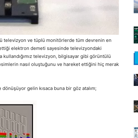
ü televizyon ve tüplü monitörlerde tüm devrenin en
ttiği elektron demeti sayesinde televizyondaki
 kullandığımız televizyon, bilgisayar gibi görüntülü
resimlerin nasıl oluştuğunu ve hareket ettiğini hiç merak
e dönüşüyor gelin kısaca buna bir göz atalım;