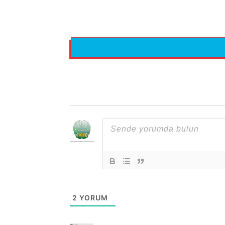
2
YORUM