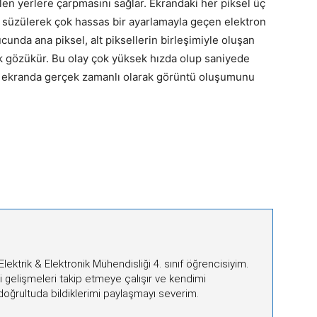
ilen yerlere çarpmasını sağlar. Ekrandaki her piksel üç
n süzülerek çok hassas bir ayarlamayla geçen elektron
nucunda ana piksel, alt piksellerin birleşimiyle oluşan
nk gözükür. Bu olay çok yüksek hızda olup saniyede
li ekranda gerçek zamanlı olarak görüntü oluşumunu
lektrik & Elektronik Mühendisliği 4. sınıf öğrencisiyim.
i gelişmeleri takip etmeye çalışır ve kendimi
doğrultuda bildiklerimi paylaşmayı severim.