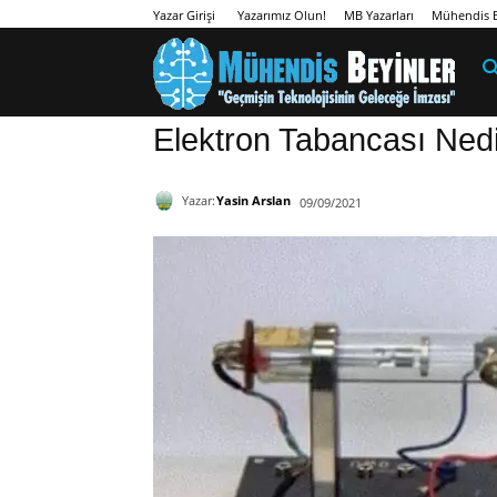
Yazarımız Olun!
MB Yazarları
Mühendis B
Yazar Girişi
Elektron Tabancası Nedi
Yazar:
Yasin Arslan
09/09/2021