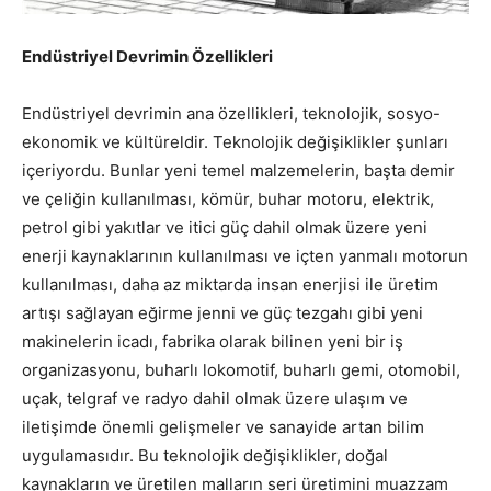
Endüstriyel Devrimin Özellikleri
Endüstriyel devrimin ana özellikleri, teknolojik, sosyo-
ekonomik ve kültüreldir. Teknolojik değişiklikler şunları
içeriyordu. Bunlar yeni temel malzemelerin, başta demir
ve çeliğin kullanılması, kömür, buhar motoru, elektrik,
petrol gibi yakıtlar ve itici güç dahil olmak üzere yeni
enerji kaynaklarının kullanılması ve içten yanmalı motorun
kullanılması, daha az miktarda insan enerjisi ile üretim
artışı sağlayan eğirme jenni ve güç tezgahı gibi yeni
makinelerin icadı, fabrika olarak bilinen yeni bir iş
organizasyonu, buharlı lokomotif, buharlı gemi, otomobil,
uçak, telgraf ve radyo dahil olmak üzere ulaşım ve
iletişimde önemli gelişmeler ve sanayide artan bilim
uygulamasıdır. Bu teknolojik değişiklikler, doğal
kaynakların ve üretilen malların seri üretimini muazzam