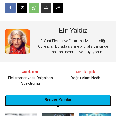
Elif Yaldız
2. Sınıf Elektrik ve Elektronik Mühendisliği
Öğrencisi. Burada sizlerle bilgi alış verişinde
bulunmaktan memnuniyet duyuyorum.
Önceki İçerik
Sonraki İçerik
Elektromanyetik Dalgaların
Doğru Akım Nedir
Spektrumu
Benzer Yazılar