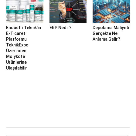
Endüstri Teknik’in
ERP Nedir?
Depolama Maliyeti
E-Ticaret
Gerçekte Ne
Platformu
Anlama Gelir?
TeknikExpo
Üzerinden
Molykote
Ürünlerine
Ulaşılabilir