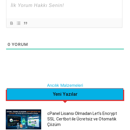
0
YORUM
Arıcılık Malzemeleri
Yeni Yazılar
cPanel Lisansı Olmadan Let’s Encrypt
SSL: Certbot ile Ücretsiz ve Otomatik
Çözüm