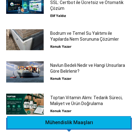
SSL: Certbot ile Ücretsiz ve Otomatik
Çözüm
Elif Yaldız
Bodrum ve Temel Su Yalıtımı ile
Yapılarda Nem Sorununa Çözümler
Konuk Yazar
Navlun Bedeli Nedir ve Hangi Unsurlara
Göre Belirlenir?
Konuk Yazar
Toptan Vitamin Alımı: Tedarik Süreci,
Maliyet ve Ürün Doğrulama
Konuk Yazar
Mühendislik Maaşları