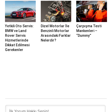
Yetkili Oto Servis:
Dizel Motorlar İle
Çarpışma Testi
BMW ve Land
Benzinli Motorlar
Mankenleri –
Rover Servis
Arasındaki Farklar
“Dummy”
Hizmetlerinde
Nelerdir?
Dikkat Edilmesi
Gerekenler