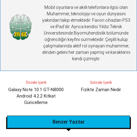
Mobil oyunlara ve akıllı telefonlara ilgisi olan
Muhammer, teknolojiyi ve oyun dünyasını
yakından takip etmektedir. Favori cihazları PS3
ve iPad'dir. Ayrıca kendisi Yıldız Teknik
Üniversitesinde Biyomühendislik bölümünde
öğrenciliğin keyfini sürmektedir. Çeşitli kulüp
çalışmalarında aktif rol oynayan muhammer,
elinden geleni her zaman yapmış ve karakterini
kendi çizmiştir.
Önceki İçerik
Sonraki İçerik
Galaxy Note 10.1 GT-N8000
Fizikte Zaman Nedir
Android 4.2.2 Kitkat
Güncelleme
Benzer Yazılar