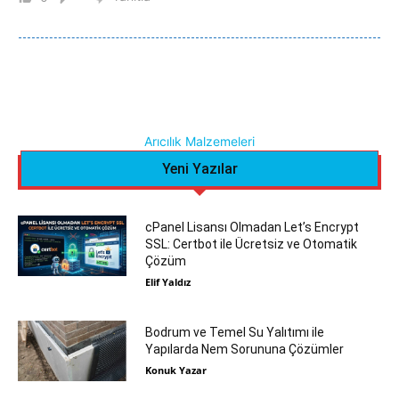
Arıcılık Malzemeleri
Yeni Yazılar
cPanel Lisansı Olmadan Let’s Encrypt
SSL: Certbot ile Ücretsiz ve Otomatik
Çözüm
Elif Yaldız
Bodrum ve Temel Su Yalıtımı ile
Yapılarda Nem Sorununa Çözümler
Konuk Yazar