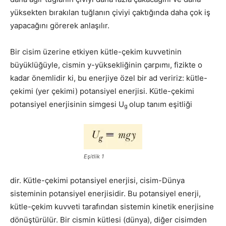
yüksekten bırakılan tuğlanın çiviyi çaktığında daha çok iş
yapacağını görerek anlaşılır.
Bir cisim üzerine etkiyen kütle-çekim kuvvetinin
büyüklüğüyle, cismin y-yüksekliğinin çarpımı, fizikte o
kadar önemlidir ki, bu enerjiye özel bir ad veririz: kütle-
çekimi (yer çekimi) potansiyel enerjisi. Kütle-çekimi
potansiyel enerjisinin simgesi U
olup tanım eşitliği
g
Eşitlik 1
dir. Kütle-çekimi potansiyel enerjisi, cisim-Dünya
sisteminin potansiyel enerjisidir. Bu potansiyel enerji,
kütle-çekim kuvveti tarafından sistemin kinetik enerjisine
dönüştürülür. Bir cismin kütlesi (dünya), diğer cisimden