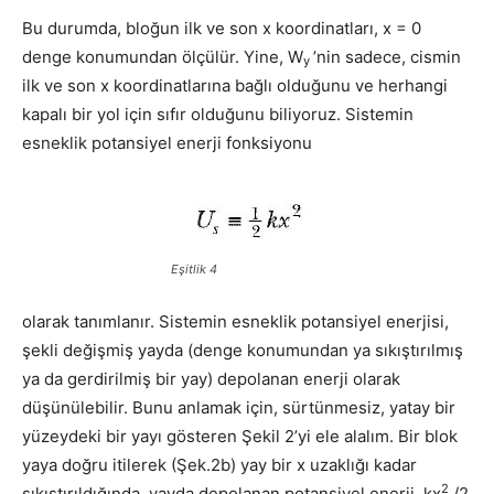
Bu durumda, bloğun ilk ve son x koordinatları, x = 0
denge konumundan ölçülür. Yine, W
’nin sadece, cismin
y
ilk ve son x koordinatlarına bağlı olduğunu ve herhangi
kapalı bir yol için sıfır olduğunu biliyoruz. Sistemin
esneklik potansiyel enerji fonksiyonu
Eşitlik 4
olarak tanımlanır. Sistemin esneklik potansiyel enerjisi,
şekli değişmiş yayda (denge konumundan ya sıkıştırılmış
ya da gerdirilmiş bir yay) depolanan enerji olarak
düşünülebilir. Bunu anlamak için, sürtünmesiz, yatay bir
yüzeydeki bir yayı gösteren Şekil 2’yi ele alalım. Bir blok
yaya doğru itilerek (Şek.2b) yay bir x uzaklığı kadar
2
sıkıştırıldığında, yayda depolanan potansiyel enerji, kx
/2