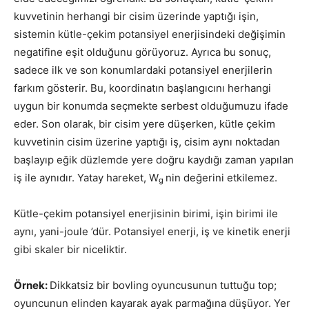
kuvvetinin herhangi bir cisim üzerinde yaptığı işin,
sistemin kütle-çekim potansiyel enerjisindeki değişimin
negatifine eşit olduğunu görüyoruz. Ayrıca bu sonuç,
sadece ilk ve son konumlardaki potansiyel enerjilerin
farkım gösterir. Bu, koordinatın başlangıcını herhangi
uygun bir konumda seçmekte serbest olduğumuzu ifade
eder. Son olarak, bir cisim yere düşerken, kütle çekim
kuvvetinin cisim üzerine yaptığı iş, cisim aynı noktadan
başlayıp eğik düzlemde yere doğru kaydığı zaman yapılan
iş ile aynıdır. Yatay hareket, W
nin değerini etkilemez.
g
Kütle-çekim potansiyel enerjisinin birimi, işin birimi ile
aynı, yani-joule ’dür. Potansiyel enerji, iş ve kinetik enerji
gibi skaler bir niceliktir.
Örnek:
Dikkatsiz bir bovling oyuncusunun tuttuğu top;
oyuncunun elinden kayarak ayak parmağına düşüyor. Yer