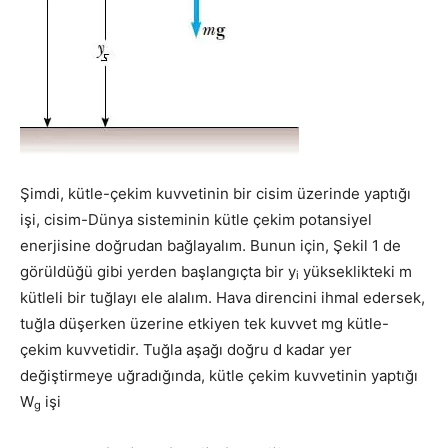
Şimdi, kütle-çekim kuvvetinin bir cisim üzerinde yaptığı
işi, cisim-Dünya sisteminin kütle çekim potansiyel
enerjisine doğrudan bağlayalım. Bunun için, Şekil 1 de
görüldüğü gibi yerden başlangıçta bir y
yükseklikteki m
i
kütleli bir tuğlayı ele alalım. Hava direncini ihmal edersek,
tuğla düşerken üzerine etkiyen tek kuvvet mg kütle-
çekim kuvvetidir. Tuğla aşağı doğru d kadar yer
değiştirmeye uğradığında, kütle çekim kuvvetinin yaptığı
W
işi
g