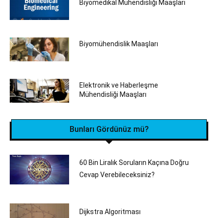
Biyomedikal Mühendisliği‎ Maaşları
Biyomühendislik Maaşları
Elektronik ve Haberleşme
Mühendisliği Maaşları
Bunları Gördünüz mü?
60 Bin Liralık Soruların Kaçına Doğru
Cevap Verebileceksiniz?
Dijkstra Algoritması