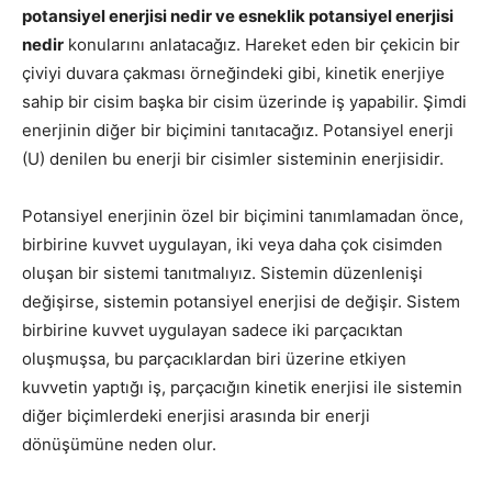
potansiyel enerjisi nedir ve esneklik potansiyel enerjisi
nedir
konularını anlatacağız. Hareket eden bir çekicin bir
çiviyi duvara çakması örneğindeki gibi, kinetik enerjiye
sahip bir cisim başka bir cisim üzerinde iş yapabilir. Şimdi
enerjinin diğer bir biçimini tanıtacağız. Potansiyel enerji
(U) denilen bu enerji bir cisimler sisteminin enerjisidir.
Potansiyel enerjinin özel bir biçimini tanımlamadan önce,
birbirine kuvvet uygulayan, iki veya daha çok cisimden
oluşan bir sistemi tanıtmalıyız. Sistemin düzenlenişi
değişirse, sistemin potansiyel enerjisi de değişir. Sistem
birbirine kuvvet uygulayan sadece iki parçacıktan
oluşmuşsa, bu parçacıklardan biri üzerine etkiyen
kuvvetin yaptığı iş, parçacığın kinetik enerjisi ile sistemin
diğer biçimlerdeki enerjisi arasında bir enerji
dönüşümüne neden olur.