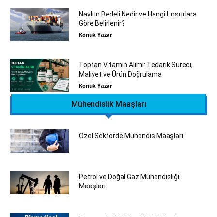
Navlun Bedeli Nedir ve Hangi Unsurlara
Göre Belirlenir?
Konuk Yazar
Toptan Vitamin Alımı: Tedarik Süreci,
Maliyet ve Ürün Doğrulama
Konuk Yazar
Mühendislik Maaşları
Özel Sektörde Mühendis Maaşları
Petrol ve Doğal Gaz Mühendisliği
Maaşları