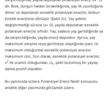
dir. Blok, durgun halden bırakıldığında, yay ilk uzunluğuna
döner ve depolanan esneklik potansiyel enerjisi, blokun
kinetik enerjisine dönüşür (Şekil 2c). Yay şeklini
değiştirmediği sürece (x= 0), yayda depolanan esneklik
potansiyel enerjisi sıfırdır. Yay, sadece yay gerildiğinde ya
da sıkıştırıldığında, yayda enerji depolanır. Ayrıca, yay
maksimum sıkışma veya gerilmeye ulaştığında (yani, lxl
maksimum olduğunda) esneklik potansiyel enerjisi
maksimum olur. Son olarak, esneklik potansiyel enerjisi,
2
x
ile orantılı olduğundan, U
, şekli bozulmuş bir yayda,
s
daima pozitif olacaktır.
Bu yazımızda sizlere
Potansiyel Enerji Nedir
konusunu
anlattık diğer yazımızda görüşmek üzere.