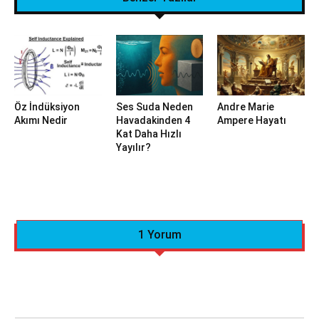
Öz İndüksiyon
Ses Suda Neden
Andre Marie
Akımı Nedir
Havadakinden 4
Ampere Hayatı
Kat Daha Hızlı
Yayılır?
1 Yorum