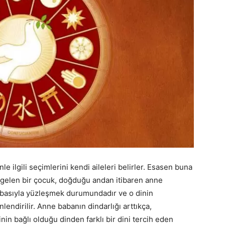
 ilgili seçimlerini kendi aileleri belirler. Esasen buna
elen bir çocuk, doğduğu andan itibaren anne
abasıyla yüzleşmek durumundadır ve o dinin
endirilir. Anne babanın dindarlığı arttıkça,
nin bağlı olduğu dinden farklı bir dini tercih eden