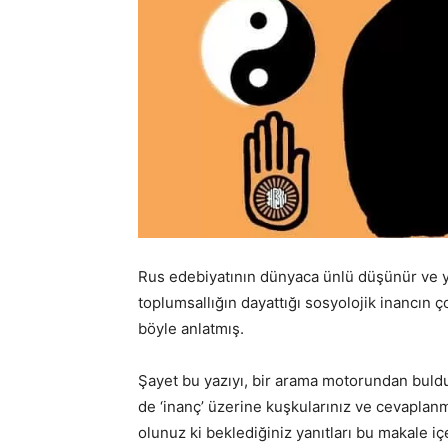
Rus edebiyatının dünyaca ünlü düşünür ve y
toplumsallığın dayattığı sosyolojik inancın ço
böyle anlatmış.
Şayet bu yazıyı, bir arama motorundan buldu
de ‘inanç’ üzerine kuşkularınız ve cevaplan
olunuz ki beklediğiniz yanıtları bu makale 