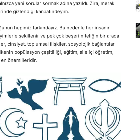
yalnızca yeni sorular sormak adına yazıldı. Zira, merak
lerinde gizlendiği kanaatindeyim.
duğunun hepimiz farkındayız. Bu nedenle her insanın
yimlerle şekillenir ve pek çok beşeri niteliğin bir arada
, cinsiyet, toplumsal ilişkiler, sosyolojik bağlantılar,
kenin popülasyon çeşitliliği, eğitim, aile içi öğretim,
 en önemlileridir.