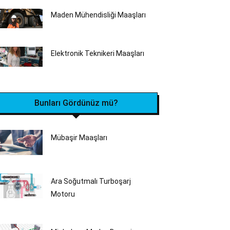
Maden Mühendisliği Maaşları
Elektronik Teknikeri Maaşları
Bunları Gördünüz mü?
Mübaşir Maaşları
Ara Soğutmalı Turboşarj
Motoru