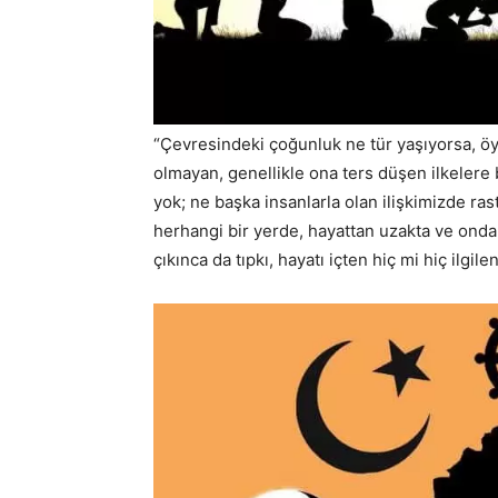
“Çevresindeki çoğunluk ne tür yaşıyorsa, öy
olmayan, genellikle ona ters düşen ilkelere b
yok; ne başka insanlarla olan ilişkimizde ras
herhangi bir yerde, hayattan uzakta ve onda
çıkınca da tıpkı, hayatı içten hiç mi hiç ilgil