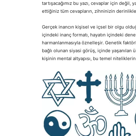
tartışacağımız bu yazı, cevaplar için değil, 
ettiğiniz tüm cevapların, zihninizin derinlik
Gerçek inancın kişisel ve içsel bir olgu ol
içindeki inanç formatı, hayatın içindeki dene
harmanlanmasıyla öznelleşir. Genetik faktörler
bağlı olunan siyasi görüş, içinde yaşanılan ül
kişinin mental altyapısı, bu temel niteliklerin