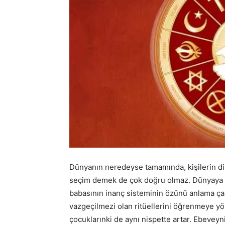
Dünyanın neredeyse tamamında, kişilerin dinle
seçim demek de çok doğru olmaz. Dünyaya g
babasının inanç sisteminin özünü anlama ç
vazgeçilmezi olan ritüellerini öğrenmeye yönl
çocuklarınki de aynı nispette artar. Ebeveyni