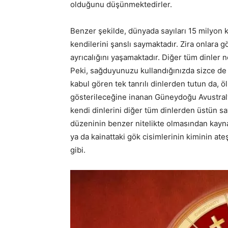
olduğunu düşünmektedirler.
Benzer şekilde, dünyada sayıları 15 milyon 
kendilerini şanslı saymaktadır. Zira onlara 
ayrıcalığını yaşamaktadır. Diğer tüm dinler 
Peki, sağduyunuzu kullandığınızda sizce de
kabul gören tek tanrılı dinlerden tutun da, 
gösterileceğine inanan Güneydoğu Avustralya’
kendi dinlerini diğer tüm dinlerden üstün say
düzeninin benzer nitelikte olmasından kayn
ya da kainattaki gök cisimlerinin kiminin ate
gibi.