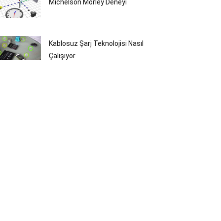
Michelson Morley Deneyi
Kablosuz Şarj Teknolojisi Nasıl
Çalışıyor