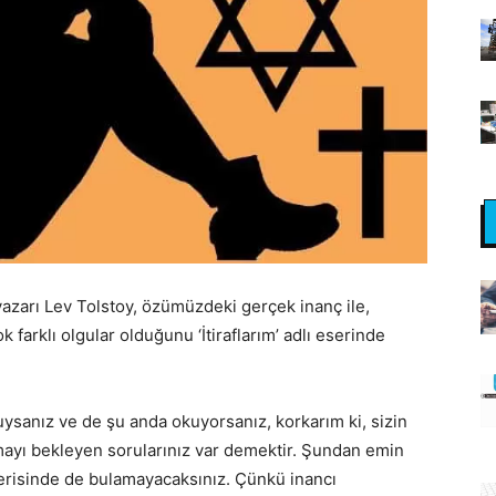
azarı Lev Tolstoy, özümüzdeki gerçek inanç ile,
k farklı olgular olduğunu ‘İtiraflarım’ adlı eserinde
ysanız ve de şu anda okuyorsanız, korkarım ki, sizin
mayı bekleyen sorularınız var demektir. Şundan emin
içerisinde de bulamayacaksınız. Çünkü inancı