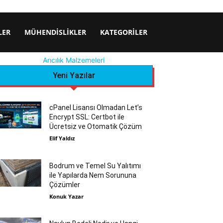
LER
MÜHENDISLIKLER
KATEGORILER
Arıcılık Malzemeleri
Yeni Yazılar
cPanel Lisansı Olmadan Let’s
Encrypt SSL: Certbot ile
Ücretsiz ve Otomatik Çözüm
Elif Yaldız
Bodrum ve Temel Su Yalıtımı
ile Yapılarda Nem Sorununa
Çözümler
Konuk Yazar