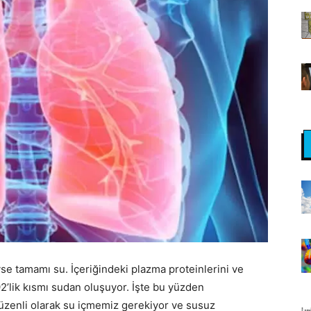
se tamamı su. İçeriğindeki plazma proteinlerini ve
2’lik kısmı sudan oluşuyor. İşte bu yüzden
üzenli olarak su içmemiz gerekiyor ve susuz