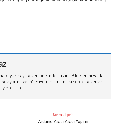
az
macı, yazmayı seven bir kardeşinizim. Bildiklerimi ya da
ı seviyorum ve eğleniyorum umarım sizlerde sever ve
iyle kalın :)
Sonraki İçerik
Arduino Arazi Aracı Yapımı