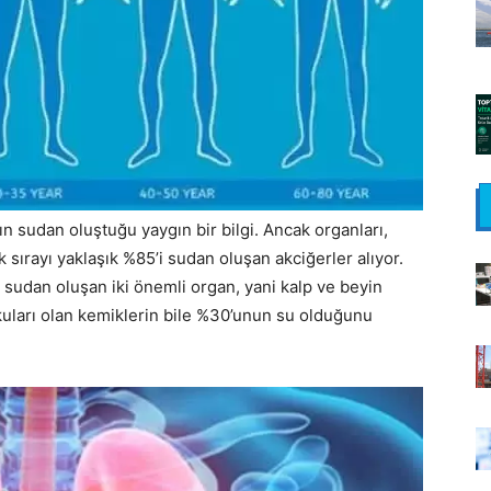
ın sudan oluştuğu yaygın bir bilgi. Ancak organları,
k sırayı yaklaşık %85’i sudan oluşan akciğerler alıyor.
 sudan oluşan iki önemli organ, yani kalp ve beyin
uları olan kemiklerin bile %30’unun su olduğunu