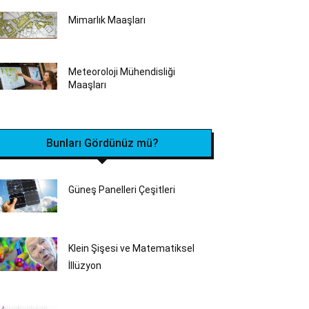
Mimarlık Maaşları
Meteoroloji Mühendisliği
Maaşları
Bunları Gördünüz mü?
Güneş Panelleri Çeşitleri
Klein Şişesi ve Matematiksel
İllüzyon