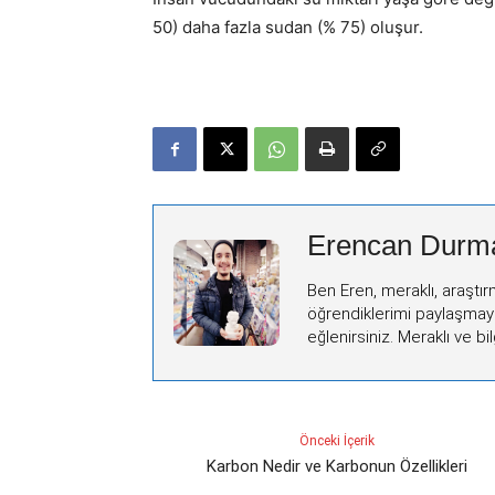
50) daha fazla sudan (% 75) oluşur.
Erencan Durm
Ben Eren, meraklı, araştır
öğrendiklerimi paylaşmay
eğlenirsiniz. Meraklı ve bilg
Önceki İçerik
Karbon Nedir ve Karbonun Özellikleri