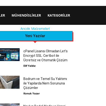
LER
MÜHENDISLIKLER
KATEGORILER
Arıcılık Malzemeleri
Yeni Yazılar
cPanel Lisansı Olmadan Let’s
Encrypt SSL: Certbot ile
Ücretsiz ve Otomatik Çözüm
Elif Yaldız
Bodrum ve Temel Su Yalıtımı
ile Yapılarda Nem Sorununa
Çözümler
Konuk Yazar