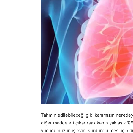
Tahmin edilebileceği gibi kanımızın neredey
diğer maddeleri çıkarırsak kanın yaklaşık %9
vücudumuzun işlevini sürdürebilmesi için d