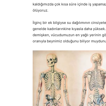
kaldığımızda çok kısa süre içinde iş yapamaz
ölüyoruz.
İlginç bir ek bilgiyse su dağılımının cinsiy
genelde kadınlarınkine kıyasla daha yüksek.
demişken, vücudumuzun en yağlı yerinin göb
oranıyla beynimiz olduğunu biliyor muydun