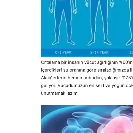
Ortalama bir insanın vücut ağırlığının %60’ın
içerdikleri su oranına göre sıraladığımızda il
Akciğerlerin hemen ardından, yaklaşık %75’i
geliyor. Vücudumuzun en sert ve yoğun dok
unutmamak lazım.