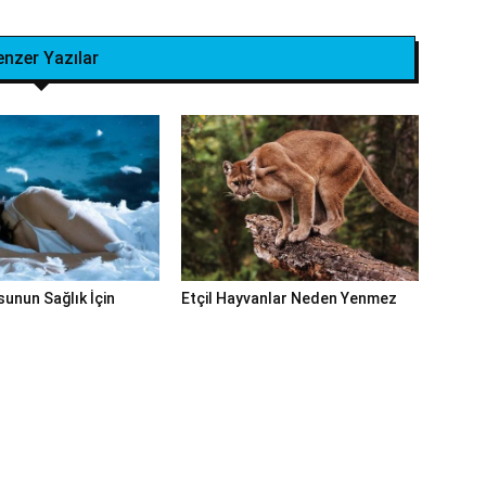
enzer Yazılar
unun Sağlık İçin
Etçil Hayvanlar Neden Yenmez