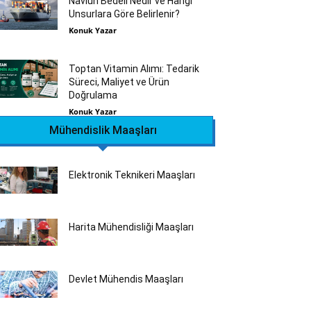
Navlun Bedeli Nedir ve Hangi
Unsurlara Göre Belirlenir?
Konuk Yazar
Toptan Vitamin Alımı: Tedarik
Süreci, Maliyet ve Ürün
Doğrulama
Konuk Yazar
Mühendislik Maaşları
Elektronik Teknikeri Maaşları
Harita Mühendisliği Maaşları
Devlet Mühendis Maaşları