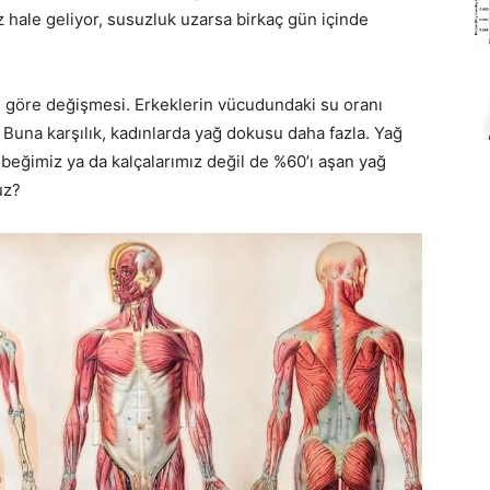
 hale geliyor, susuzluk uzarsa birkaç gün içinde
ete göre değişmesi. Erkeklerin vücudundaki su oranı
 Buna karşılık, kadınlarda yağ dokusu daha fazla. Yağ
eğimiz ya da kalçalarımız değil de %60’ı aşan yağ
uz?