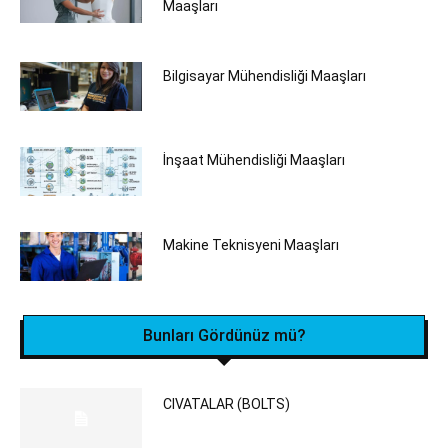
Maaşları
Bilgisayar Mühendisliği Maaşları
İnşaat Mühendisliği Maaşları
Makine Teknisyeni Maaşları
Bunları Gördünüz mü?
CIVATALAR (BOLTS)