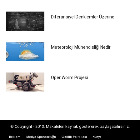
Diferansiyel Denklemler Üzerine
Meteoroloji Mühendisliği Nedir
OpenWorm Projesi
© Copyright - 2013. Makaleleri kaynak göstererek paylaşabilirsiniz.
Reklam
Medya Sponsorluğu
Gizlilik Politikası
Künye