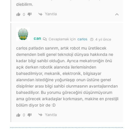
diebilirm.
Yanıtla
0
can
Cevaplamak için
carlos
4 yıl önce
carlos patladın sanırım, artık robot mu üretilecek
demenden belli genel teknoloji dünyası hakkında ne
kadar bilgi sahibi olduğun. Ayrıca mekatroniğin önü
açık derken robotik alanında ilerlemisinden
bahsedilmiyor, mekanik, elektronik, bilgisayar
alanından istediğine yoğunlaşıp onun üstüne genel
disiplinler arası bilgi sahibi olunmasının avantajlarından
bahsediliyor. Bu yorumu göreceğini düşünmüyorum
ama görecek arkadaşlar korkmasın, makine en prestijli
bölüm diyor bir de :D
Yanıtla
0