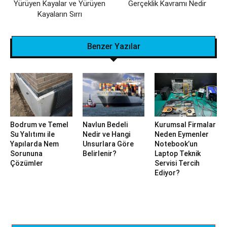
Yürüyen Kayalar ve Yürüyen
Gerçeklik Kavramı Nedir
Kayaların Sırrı
Benzer Yazılar
Bodrum ve Temel
Navlun Bedeli
Kurumsal Firmalar
Su Yalıtımı ile
Nedir ve Hangi
Neden Eymenler
Yapılarda Nem
Unsurlara Göre
Notebook’un
Sorununa
Belirlenir?
Laptop Teknik
Çözümler
Servisi Tercih
Ediyor?