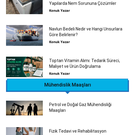
Yapılarda Nem Sorununa Çözümler
Konuk Yazar
Navlun Bedeli Nedir ve Hangi Unsurlara
Göre Belirlenir?
Konuk Yazar
Toptan Vitamin Alımı: Tedarik Süreci,
Maliyet ve Ürün Doğrulama
Konuk Yazar
Mühendislik Maaşları
Petrol ve Doğal Gaz Mühendisliği
Maaşları
Fizik Tedavi ve Rehabilitasyon