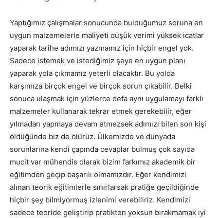
Yaptığımız çalışmalar sonucunda bulduğumuz soruna en
uygun malzemelerle maliyeti düşük verimi yüksek icatlar
yaparak tarihe adımızı yazmamız için hiçbir engel yok.
Sadece istemek ve istediğimiz şeye en uygun planı
yaparak yola çıkmamız yeterli olacaktır. Bu yolda
karşımıza birçok engel ve birçok sorun çıkabilir. Belki
sonuca ulaşmak için yüzlerce defa aynı uygulamayı farklı
malzemeler kullanarak tekrar etmek gerekebilir, eğer
yılmadan yapmaya devam etmezsek adımızı bilen son kişi
öldüğünde biz de ölürüz. Ülkemizde ve dünyada
sorunlarına kendi çapında cevaplar bulmuş çok sayıda
mucit var mühendis olarak bizim farkımız akademik bir
eğitimden geçip başarılı olmamızdır. Eğer kendimizi
alınan teorik eğitimlerle sınırlarsak pratiğe geçildiğinde
hiçbir şey bilmiyormuş izlenimi verebiliriz. Kendimizi
sadece teoride geliştirip pratikten yoksun bırakmamak iyi