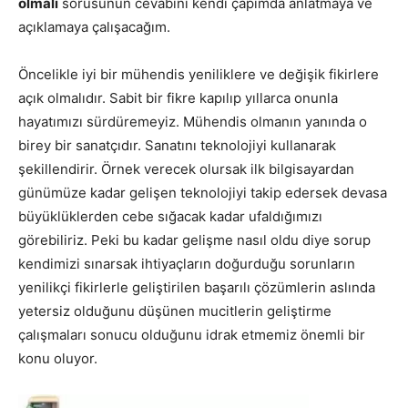
olmalı
sorusunun cevabını kendi çapımda anlatmaya ve
açıklamaya çalışacağım.
Öncelikle iyi bir mühendis yeniliklere ve değişik fikirlere
açık olmalıdır. Sabit bir fikre kapılıp yıllarca onunla
hayatımızı sürdüremeyiz. Mühendis olmanın yanında o
birey bir sanatçıdır. Sanatını teknolojiyi kullanarak
şekillendirir. Örnek verecek olursak ilk bilgisayardan
günümüze kadar gelişen teknolojiyi takip edersek devasa
büyüklüklerden cebe sığacak kadar ufaldığımızı
görebiliriz. Peki bu kadar gelişme nasıl oldu diye sorup
kendimizi sınarsak ihtiyaçların doğurduğu sorunların
yenilikçi fikirlerle geliştirilen başarılı çözümlerin aslında
yetersiz olduğunu düşünen mucitlerin geliştirme
çalışmaları sonucu olduğunu idrak etmemiz önemli bir
konu oluyor.