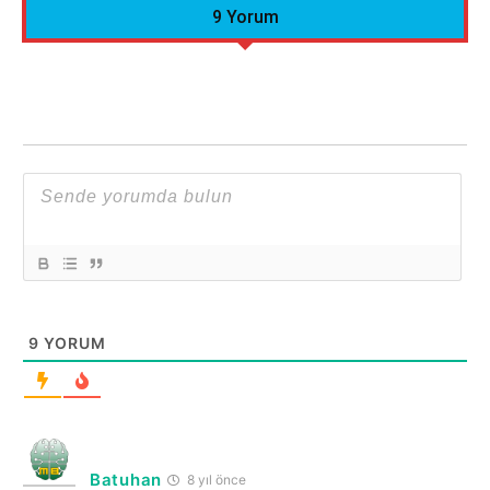
9 Yorum
9
YORUM
Batuhan
8 yıl önce