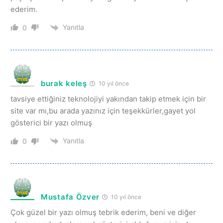
ederim.
Yanıtla
0
burak keleş
10 yıl önce
tavsiye ettiğiniz teknolojiyi yakından takip etmek için bir
site var mı,bu arada yazınız için teşekkürler,gayet yol
gösterici bir yazı olmuş
Yanıtla
0
Mustafa Özver
10 yıl önce
Çok güzel bir yazı olmuş tebrik ederim, beni ve diğer