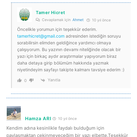
Tamer Hicret
Cevaplamak için
Ahmet
10 yıl önce
Öncelikle yorumun için teşekkür ederim.
tamerhicret@gmail.com
adresinden istediğin soruyu
sorabilirsin elimden geldiğince yardımcı olmaya
çalışıyorum. Bu yazının devamı niteliğinde olacak bir
yazı için birkaç aydır araştırmalar yapıyorum biraz
daha detaya girip bölümüm hakkında yazmak
niyetindeyim sayfayı takipte kalmanı tavsiye ederim :)
Yanıtla
0
Hamza ARI
10 yıl önce
Kendim adına kesinlikle faydalı bulduğum için
paylaşmaktan çekinmeyeceğim bir yazı elbette.Teşekkür