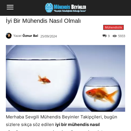
İyi Bir Mühendis Nasıl Olmalı
Mühendislik
Yazar:
Öznur Bal
9
5933
25/09/2024
Merhaba Sevgili Mühendis Beyinler Takipçileri, bugün
sizlere sıkça söz edilen
iyi bir mühendis nasıl