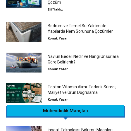
Çözüm
Elif Yaldız
Bodrum ve Temel Su Yalıtımı ile
Yapılarda Nem Sorununa Çözümler
Konuk Yazar
Navlun Bedeli Nedir ve Hangi Unsurlara
Göre Belirlenir?
Konuk Yazar
Toptan Vitamin Alımı: Tedarik Süreci,
Maliyet ve Ürün Doğrulama
Konuk Yazar
Mühendislik Maaşları
İnşaat Teknolojisi Bölümü Maaşları