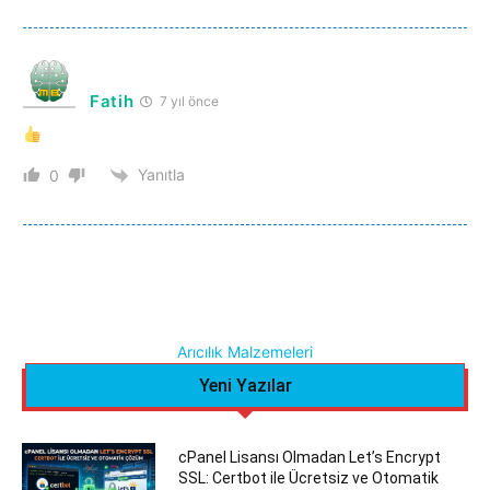
Fatih
7 yıl önce
Yanıtla
0
Arıcılık Malzemeleri
Yeni Yazılar
cPanel Lisansı Olmadan Let’s Encrypt
SSL: Certbot ile Ücretsiz ve Otomatik