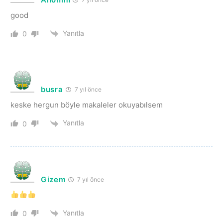
good
Yanıtla
0
busra
7 yıl önce
keske hergun böyle makaleler okuyabılsem
Yanıtla
0
Gizem
7 yıl önce
Yanıtla
0