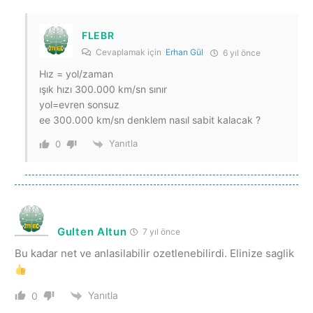
FLEBR
Cevaplamak için
Erhan Gül
6 yıl önce
Hız = yol/zaman
ışık hızı 300.000 km/sn sınır
yol=evren sonsuz
ee 300.000 km/sn denklem nasıl sabit kalacak ?
Yanıtla
0
Gulten Altun
7 yıl önce
Bu kadar net ve anlasilabilir ozetlenebilirdi. Elinize saglik
Yanıtla
0