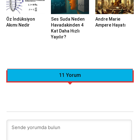
Öz İndüksiyon
Ses Suda Neden
Andre Marie
Akımı Nedir
Havadakinden 4
Ampere Hayatı
Kat Daha Hızlı
Yayılır?
11 Yorum