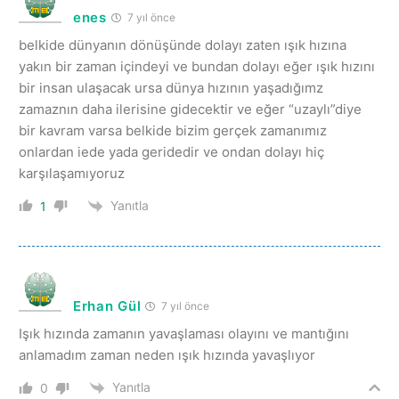
enes
7 yıl önce
belkide dünyanın dönüşünde dolayı zaten ışık hızına
yakın bir zaman içindeyi ve bundan dolayı eğer ışık hızını
bir insan ulaşacak ursa dünya hızının yaşadığımz
zamaznın daha ilerisine gidecektir ve eğer “uzaylı”diye
bir kavram varsa belkide bizim gerçek zamanımız
onlardan iede yada geridedir ve ondan dolayı hiç
karşılaşamıyoruz
Yanıtla
1
Erhan Gül
7 yıl önce
Işık hızında zamanın yavaşlaması olayını ve mantığını
anlamadım zaman neden ışık hızında yavaşlıyor
Yanıtla
0