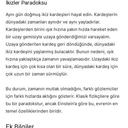
İkizler Paradoksu
Aynı gün doğmuş ikiz kardeşleri hayal edin. Kardeşlerin
dünyadaki zamanları aynıdır ve aynı yaştadırlar.
Kardeşlerden birini ışık hızına yakın hızda hareket eden
bir uzay gemisiyle uzaya gönderdiğimizi varsayalım.
Uzaya gönderilen kardeş geri döndüğünde, dünyadaki
ikiz kardeşini yaşlanmış bulacaktır. Bunun nedeni, ışık
hızına yaklaştıkça zamanın yavaşlamasıdır. Uzaydaki ikiz
kardeş için çok kısa olan bir süre, dünyadaki kardeş için
çok uzun bir zaman sürmüştür.
Bu durum, zamanın mutlak olmadığını, farklı gözlemciler
için farklı hızlarda aktığını gösterir. Klasik fizikçilere göre
bu bir paradokstur, ancak Einstein’a göre bu, evrenin en
temel özelliklerinden biridir.
Ek Bilgiler