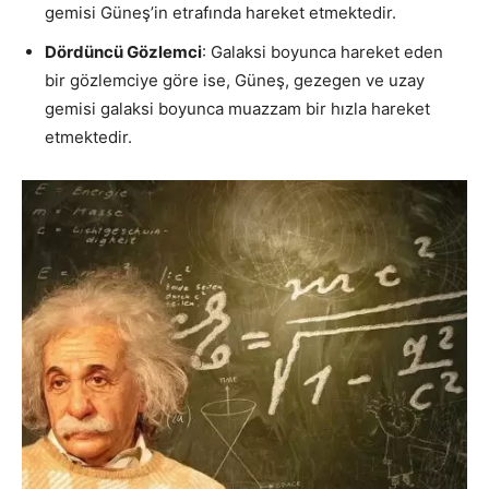
gemisi Güneş’in etrafında hareket etmektedir.
Dördüncü Gözlemci
: Galaksi boyunca hareket eden
bir gözlemciye göre ise, Güneş, gezegen ve uzay
gemisi galaksi boyunca muazzam bir hızla hareket
etmektedir.