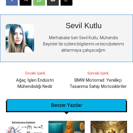
Sevil Kutlu
Merhabalar ben Sevil Kutlu. Mühendis
Beyinler'de sizlere bilgilerimi ve tecrübelerimi
aktarmaya çalışacağım.
Önceki İçerik
Sonraki İçerik
Ağaç İşleri Endüstri
BMW Motorrad: Yenilikçi
Mühendisliği Nedir
Tasarıma Sahip Motosikletler
Benzer Yazılar