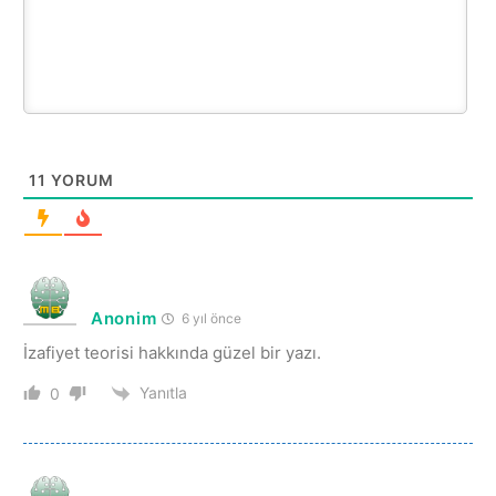
11
YORUM
Anonim
6 yıl önce
İzafiyet teorisi hakkında güzel bir yazı.
Yanıtla
0