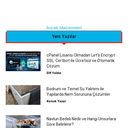
Arıcılık Malzemeleri
Yeni Yazılar
cPanel Lisansı Olmadan Let’s Encrypt
SSL: Certbot ile Ücretsiz ve Otomatik
Çözüm
Elif Yaldız
Bodrum ve Temel Su Yalıtımı ile
Yapılarda Nem Sorununa Çözümler
Konuk Yazar
Navlun Bedeli Nedir ve Hangi Unsurlara
Göre Belirlenir?