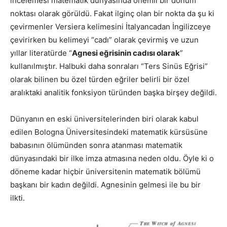
incelemesi matematik dünyasında önemli bir dönüm
noktası olarak görüldü. Fakat ilginç olan bir nokta da şu ki
çevirmenler Versiera kelimesini İtalyancadan İngilizceye
çevirirken bu kelimeyi “cadı” olarak çevirmiş ve uzun
yıllar literatürde “
Agnesi eğrisinin cadısı olarak
”
kullanılmıştır. Halbuki daha sonraları “Ters Sinüs Eğrisi”
olarak bilinen bu özel türden eğriler belirli bir özel
aralıktaki analitik fonksiyon türünden başka birşey değildi.
Dünyanın en eski üniversitelerinden biri olarak kabul
edilen Bologna Üniversitesindeki matematik kürsüsüne
babasının ölümünden sonra atanması matematik
dünyasındaki bir ilke imza atmasına neden oldu. Öyle ki o
döneme kadar hiçbir üniversitenin matematik bölümü
başkanı bir kadın değildi. Agnesinin gelmesi ile bu bir
ilkti.