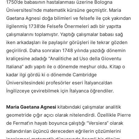
1750’de babasının hastalanması üzerine Bologna
Üniversitesi’nde matematik kürsüne geçmiştir. Maria
Gaetana Agnesi doğa bilimleri ve felsefe ile çok yakından
ilgilenmiş 1738’de Felsefe Önermeleri adlı bir yapıtta
çalışmalarını toplamıştır. Yaptığı çalışmalar babası sağ
iken arkadaşları ile paylaşılır görüşleri ile tekrar gözden
geçirilirdi. Daha sonraları 1748 yılında yazdığı dönemin
kraliçesine adadığı “Analitiche ad Uso della Gioventu
Italiana” adlı yapıtı ile o dönemde meşhur oldu. Kitap o
kadar ilgi gördü ki o dönemde Cambridge
Üniversitesindeki profesörler eseri İtalyanca’dan
İngilizceye çevirebilmek için İtalyanca öğrendiler.
Maria Gaetana Agnesi
kitabındaki çalışmalar analitik
geometride çığır açıcı olarak nitelendirdi. Özellikle Pierre
de Fermat’ın hayatı boyunca çalıştığı “Versiera” olarak
adlandırılan üçüncü dereceden eğrilerin çözümlerini