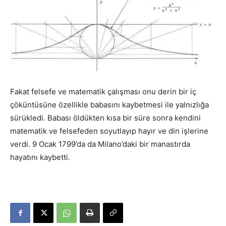
Fakat felsefe ve matematik çalışması onu derin bir iç
çöküntüsüne özellikle babasını kaybetmesi ile yalnızlığa
sürükledi. Babası öldükten kısa bir süre sonra kendini
matematik ve felsefeden soyutlayıp hayır ve din işlerine
verdi. 9 Ocak 1799’da da Milano’daki bir manastırda
hayatını kaybetti.