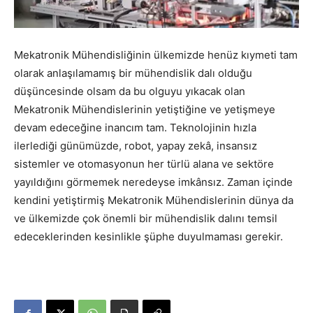
Mekatronik Mühendisliğinin ülkemizde henüz kıymeti tam
olarak anlaşılamamış bir mühendislik dalı olduğu
düşüncesinde olsam da bu olguyu yıkacak olan
Mekatronik Mühendislerinin yetiştiğine ve yetişmeye
devam edeceğine inancım tam. Teknolojinin hızla
ilerlediği günümüzde, robot, yapay zekâ, insansız
sistemler ve otomasyonun her türlü alana ve sektöre
yayıldığını görmemek neredeyse imkânsız. Zaman içinde
kendini yetiştirmiş Mekatronik Mühendislerinin dünya da
ve ülkemizde çok önemli bir mühendislik dalını temsil
edeceklerinden kesinlikle şüphe duyulmaması gerekir.