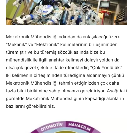
Mekatronik Mühendisliği adından da anlaşılacağı üzere
“Mekanik” ve “Elektronik” kelimelerinin birleşiminden
türemiştir ve bu türemiş sözcük aslında bize bu
mühendislik ile ilgili anahtar kelimeyi dolaylı yoldan da
olsa çok güzel şekilde ifade etmektedir; “Çok Yönlülük.”
İki kelimenin birleşiminden türediğine aldanmayın çünkü
Mekatronik Mühendisliği tahmin ettiğinizden çok daha
fazla bilgi birikimine sahip olmanızı gerektiriyor. Aşağıdaki
görselde Mekatronik Mühendisliğinin kapsadığı alanların
bazılarını görebilirsiniz.