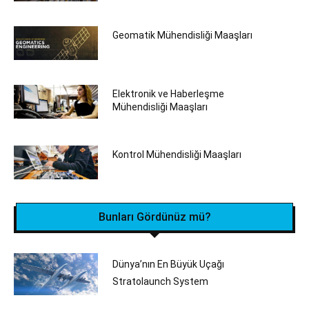
Geomatik Mühendisliği Maaşları
Elektronik ve Haberleşme
Mühendisliği Maaşları
Kontrol Mühendisliği Maaşları
Bunları Gördünüz mü?
Dünya’nın En Büyük Uçağı
Stratolaunch System