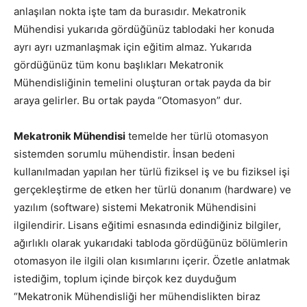
anlaşılan nokta işte tam da burasıdır. Mekatronik
Mühendisi yukarıda gördüğünüz tablodaki her konuda
ayrı ayrı uzmanlaşmak için eğitim almaz. Yukarıda
gördüğünüz tüm konu başlıkları Mekatronik
Mühendisliğinin temelini oluşturan ortak payda da bir
araya gelirler. Bu ortak payda “Otomasyon” dur.
Mekatronik Mühendisi
temelde her türlü otomasyon
sistemden sorumlu mühendistir. İnsan bedeni
kullanılmadan yapılan her türlü fiziksel iş ve bu fiziksel işi
gerçekleştirme de etken her türlü donanım (hardware) ve
yazılım (software) sistemi Mekatronik Mühendisini
ilgilendirir. Lisans eğitimi esnasında edindiğiniz bilgiler,
ağırlıklı olarak yukarıdaki tabloda gördüğünüz bölümlerin
otomasyon ile ilgili olan kısımlarını içerir. Özetle anlatmak
istediğim, toplum içinde birçok kez duyduğum
“Mekatronik Mühendisliği her mühendislikten biraz