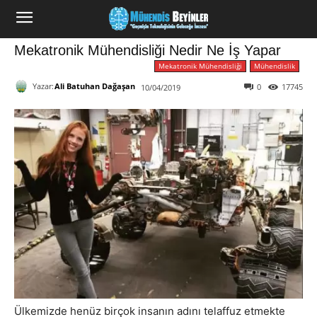
Mekatronik Mühendisliği Nedir Ne İş Yapar
Mekatronik Mühendisliği
Mühendislik
Yazar:
Ali Batuhan Dağaşan
0
17745
10/04/2019
Ülkemizde henüz birçok insanın adını telaffuz etmekte