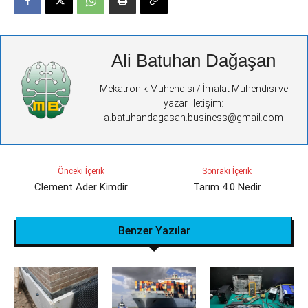
Ali Batuhan Dağaşan
Mekatronik Mühendisi / İmalat Mühendisi ve
yazar. İletişim:
a.batuhandagasan.business@gmail.com
Önceki İçerik
Sonraki İçerik
Clement Ader Kimdir
Tarım 4.0 Nedir
Benzer Yazılar