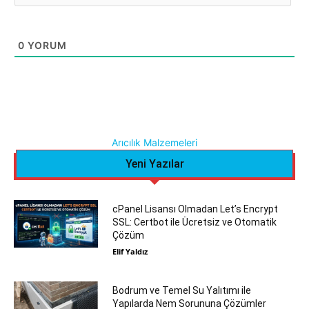
0
YORUM
Arıcılık Malzemeleri
Yeni Yazılar
cPanel Lisansı Olmadan Let’s Encrypt
SSL: Certbot ile Ücretsiz ve Otomatik
Çözüm
Elif Yaldız
Bodrum ve Temel Su Yalıtımı ile
Yapılarda Nem Sorununa Çözümler