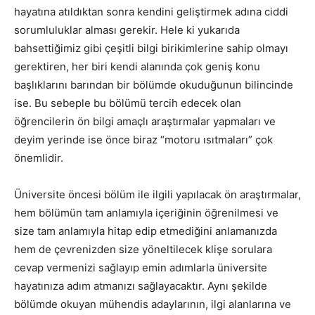
hayatına atıldıktan sonra kendini geliştirmek adına ciddi
sorumluluklar alması gerekir. Hele ki yukarıda
bahsettiğimiz gibi çeşitli bilgi birikimlerine sahip olmayı
gerektiren, her biri kendi alanında çok geniş konu
başlıklarını barından bir bölümde okuduğunun bilincinde
ise. Bu sebeple bu bölümü tercih edecek olan
öğrencilerin ön bilgi amaçlı araştırmalar yapmaları ve
deyim yerinde ise önce biraz “motoru ısıtmaları” çok
önemlidir.
Üniversite öncesi bölüm ile ilgili yapılacak ön araştırmalar,
hem bölümün tam anlamıyla içeriğinin öğrenilmesi ve
size tam anlamıyla hitap edip etmediğini anlamanızda
hem de çevrenizden size yöneltilecek klişe sorulara
cevap vermenizi sağlayıp emin adımlarla üniversite
hayatınıza adım atmanızı sağlayacaktır. Aynı şekilde
bölümde okuyan mühendis adaylarının, ilgi alanlarına ve