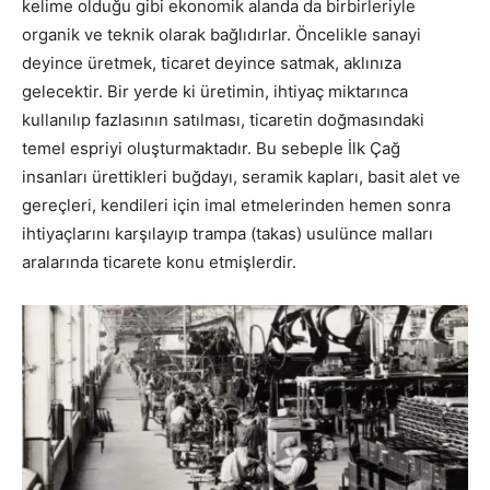
kelime olduğu gibi ekonomik alanda da birbirleriyle
organik ve teknik olarak bağlıdırlar. Öncelikle sanayi
deyince üretmek, ticaret deyince satmak, aklınıza
gelecektir. Bir yerde ki üretimin, ihtiyaç miktarınca
kullanılıp fazlasının satılması, ticaretin doğmasındaki
temel espriyi oluşturmaktadır. Bu sebeple İlk Çağ
insanları ürettikleri buğdayı, seramik kapları, basit alet ve
gereçleri, kendileri için imal etmelerinden hemen sonra
ihtiyaçlarını karşılayıp trampa (takas) usulünce malları
aralarında ticarete konu etmişlerdir.