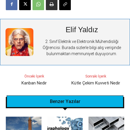
Elif Yaldız
2. Sınıf Elektrik ve Elektronik Mühendisliği
Öğrencisi. Burada sizlerle bilgi alış verişinde
bulunmaktan memnuniyet duyuyorum.
Önceki İçerik
Sonraki İçerik
Kanban Nedir
Kütle Çekim Kuvveti Nedir
Benzer Yazılar