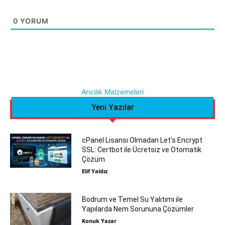
0
YORUM
Arıcılık Malzemeleri
Yeni Yazılar
cPanel Lisansı Olmadan Let’s Encrypt
SSL: Certbot ile Ücretsiz ve Otomatik
Çözüm
Elif Yaldız
Bodrum ve Temel Su Yalıtımı ile
Yapılarda Nem Sorununa Çözümler
Konuk Yazar