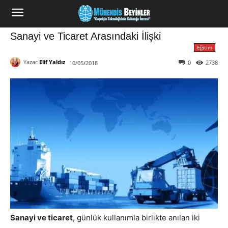
Sanayi ve Ticaret Arasındaki İlişki
Eğitim
Yazar:
Elif Yaldız
0
2738
10/05/2018
Sanayi ve ticaret
, günlük kullanımla birlikte anılan iki