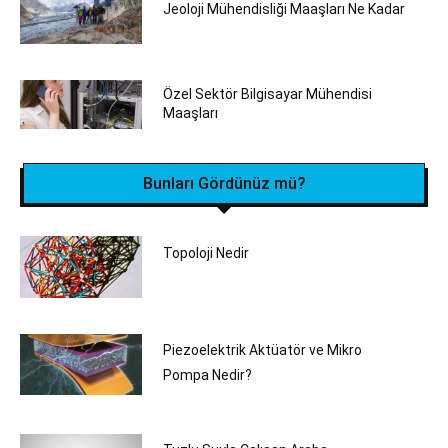
Jeoloji Mühendisliği Maaşları Ne Kadar
Özel Sektör Bilgisayar Mühendisi
Maaşları
Bunları Gördünüz mü?
Topoloji Nedir
Piezoelektrik Aktüatör ve Mikro
Pompa Nedir?