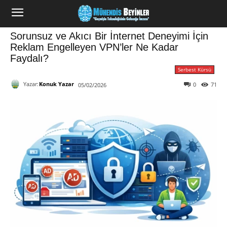
Sorunsuz ve Akıcı Bir İnternet Deneyimi İçin
Reklam Engelleyen VPN’ler Ne Kadar
Faydalı?
Serbest Kürsü
Yazar:
Konuk Yazar
0
71
05/02/2026