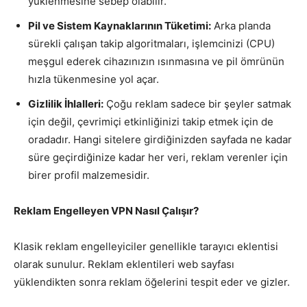
yüklenmesine sebep olabilir.
Pil ve Sistem Kaynaklarının Tüketimi:
Arka planda
sürekli çalışan takip algoritmaları, işlemcinizi (CPU)
meşgul ederek cihazınızın ısınmasına ve pil ömrünün
hızla tükenmesine yol açar.
Gizlilik İhlalleri:
Çoğu reklam sadece bir şeyler satmak
için değil, çevrimiçi etkinliğinizi takip etmek için de
oradadır. Hangi sitelere girdiğinizden sayfada ne kadar
süre geçirdiğinize kadar her veri, reklam verenler için
birer profil malzemesidir.
Reklam Engelleyen VPN Nasıl Çalışır?
Klasik reklam engelleyiciler genellikle tarayıcı eklentisi
olarak sunulur. Reklam eklentileri web sayfası
yüklendikten sonra reklam öğelerini tespit eder ve gizler.