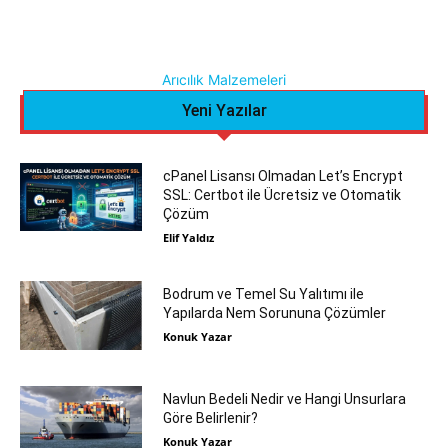
Arıcılık Malzemeleri
Yeni Yazılar
cPanel Lisansı Olmadan Let’s Encrypt
SSL: Certbot ile Ücretsiz ve Otomatik
Çözüm
Elif Yaldız
Bodrum ve Temel Su Yalıtımı ile
Yapılarda Nem Sorununa Çözümler
Konuk Yazar
Navlun Bedeli Nedir ve Hangi Unsurlara
Göre Belirlenir?
Konuk Yazar