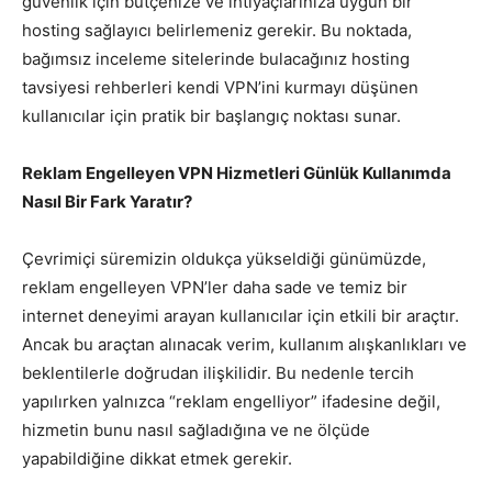
güvenlik için bütçenize ve ihtiyaçlarınıza uygun bir
hosting sağlayıcı belirlemeniz gerekir. Bu noktada,
bağımsız inceleme sitelerinde bulacağınız hosting
tavsiyesi rehberleri kendi VPN’ini kurmayı düşünen
kullanıcılar için pratik bir başlangıç noktası sunar.
Reklam Engelleyen VPN Hizmetleri Günlük Kullanımda
Nasıl Bir Fark Yaratır?
Çevrimiçi süremizin oldukça yükseldiği günümüzde,
reklam engelleyen VPN’ler daha sade ve temiz bir
internet deneyimi arayan kullanıcılar için etkili bir araçtır.
Ancak bu araçtan alınacak verim, kullanım alışkanlıkları ve
beklentilerle doğrudan ilişkilidir. Bu nedenle tercih
yapılırken yalnızca “reklam engelliyor” ifadesine değil,
hizmetin bunu nasıl sağladığına ve ne ölçüde
yapabildiğine dikkat etmek gerekir.