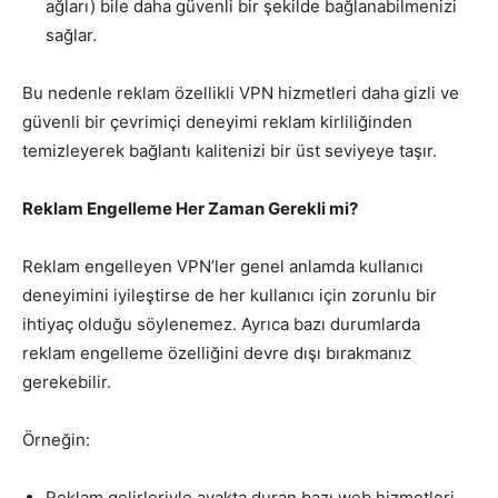
ağları) bile daha güvenli bir şekilde bağlanabilmenizi
sağlar.
Bu nedenle reklam özellikli VPN hizmetleri daha gizli ve
güvenli bir çevrimiçi deneyimi reklam kirliliğinden
temizleyerek bağlantı kalitenizi bir üst seviyeye taşır.
Reklam Engelleme Her Zaman Gerekli mi?
Reklam engelleyen VPN’ler genel anlamda kullanıcı
deneyimini iyileştirse de her kullanıcı için zorunlu bir
ihtiyaç olduğu söylenemez. Ayrıca bazı durumlarda
reklam engelleme özelliğini devre dışı bırakmanız
gerekebilir.
Örneğin:
Reklam gelirleriyle ayakta duran bazı web hizmetleri,