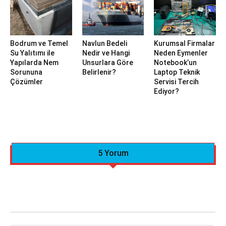
Bodrum ve Temel
Navlun Bedeli
Kurumsal Firmalar
Su Yalıtımı ile
Nedir ve Hangi
Neden Eymenler
Yapılarda Nem
Unsurlara Göre
Notebook’un
Sorununa
Belirlenir?
Laptop Teknik
Çözümler
Servisi Tercih
Ediyor?
5 Yorum