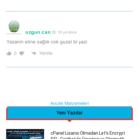
ozgun can
10 yıl önce
Yazanin eline sağlık cok guzel bi yazi
Yanıtla
0
Arıcılık Malzemeleri
Yeni Yazılar
cPanel Lisansı Olmadan Let’s Encrypt