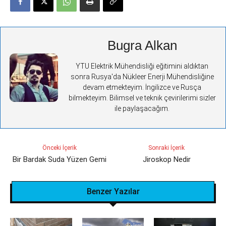
Bugra Alkan
YTU Elektrik Mühendisliği eğitimini aldıktan
sonra Rusya'da Nükleer Enerji Mühendisliğine
devam etmekteyim. İngilizce ve Rusça
bilmekteyim. Bilimsel ve teknik çevirilerimi sizler
ile paylaşacağım.
Önceki İçerik
Sonraki İçerik
Bir Bardak Suda Yüzen Gemi
Jiroskop Nedir
Benzer Yazılar