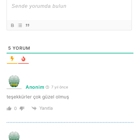
5
YORUM
Anonim
7 yıl önce
teşekkürler çok güzel olmuş
Yanıtla
0