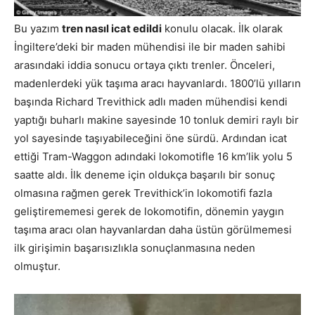
Bu yazım
tren nasıl icat edildi
konulu olacak. İlk olarak
İngiltere’deki bir maden mühendisi ile bir maden sahibi
arasındaki iddia sonucu ortaya çıktı trenler. Önceleri,
madenlerdeki yük taşıma aracı hayvanlardı. 1800’lü yılların
başında Richard Trevithick adlı maden mühendisi kendi
yaptığı buharlı makine sayesinde 10 tonluk demiri raylı bir
yol sayesinde taşıyabileceğini öne sürdü. Ardından icat
ettiği Tram-Waggon adındaki lokomotifle 16 km’lik yolu 5
saatte aldı. İlk deneme için oldukça başarılı bir sonuç
olmasına rağmen gerek Trevithick’in lokomotifi fazla
geliştirememesi gerek de lokomotifin, dönemin yaygın
taşıma aracı olan hayvanlardan daha üstün görülmemesi
ilk girişimin başarısızlıkla sonuçlanmasına neden
olmuştur.