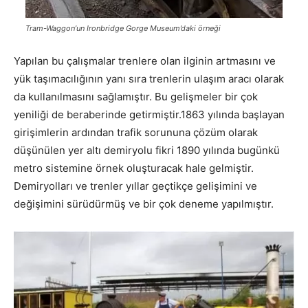
Tram-Waggon’un Ironbridge Gorge Museum’daki örneği
Yapılan bu çalışmalar trenlere olan ilginin artmasını ve
yük taşımacılığının yanı sıra trenlerin ulaşım aracı olarak
da kullanılmasını sağlamıştır. Bu gelişmeler bir çok
yeniliği de beraberinde getirmiştir.1863 yılında başlayan
girişimlerin ardından trafik sorununa çözüm olarak
düşünülen yer altı demiryolu fikri 1890 yılında bugünkü
metro sistemine örnek oluşturacak hale gelmiştir.
Demiryolları ve trenler yıllar geçtikçe gelişimini ve
değişimini sürüdürmüş ve bir çok deneme yapılmıştır.