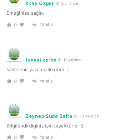
İlkay Özger
9 yıl önce
Emeğinize sağlık
Yanıtla
0
fenasi kerim
10 yıl önce
kaliteli bir yazı teşekkürler :)
Yanıtla
0
Zeynep Sude Balta
10 yıl önce
Bilgilendirdiginiz için teşekkürler :)
Yanıtla
0