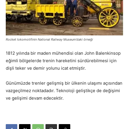
Rocket lokomotifinin National Railway Museum’daki örneği
1812 yılında bir maden mühendisi olan John Balenkinsop
eğimli bölgelerde trenin hareketini sürdürebilmesi için
dişli teker ve demir yolunu icat etmiştir.
Günümüzde trenler gelişmiş bir ülkenin ulaşımı açısından
vazgeçilmez noktadadır. Teknoloji geliştikçe de değişimi
ve gelişimi devam edecektir.