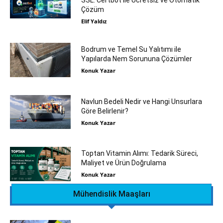
SSL: Certbot ile Ücretsiz ve Otomatik
Çözüm
Elif Yaldız
Bodrum ve Temel Su Yalıtımı ile
Yapılarda Nem Sorununa Çözümler
Konuk Yazar
Navlun Bedeli Nedir ve Hangi Unsurlara
Göre Belirlenir?
Konuk Yazar
Toptan Vitamin Alımı: Tedarik Süreci,
Maliyet ve Ürün Doğrulama
Konuk Yazar
Mühendislik Maaşları