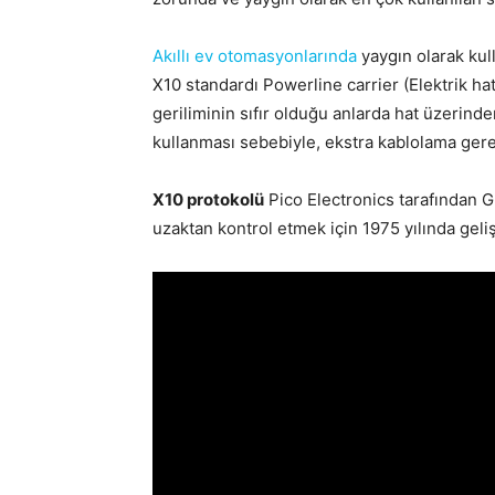
Akıllı ev otomasyonlarında
yaygın olarak kul
X10 standardı Powerline carrier (Elektrik hatt
geriliminin sıfır olduğu anlarda hat üzerinde
kullanması sebebiyle, ekstra kablolama gere
X10 protokolü
Pico Electronics tarafından Gl
uzaktan kontrol etmek için 1975 yılında gelişt