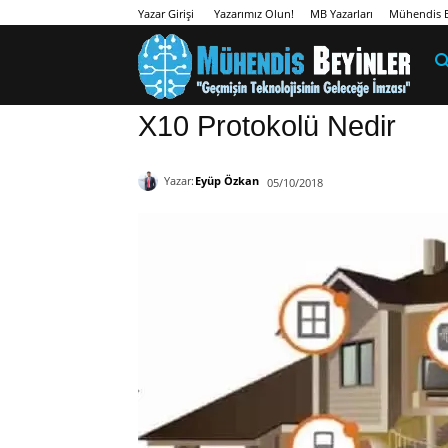
Yazarımız Olun!
MB Yazarları
Mühendis B
Yazar Girişi
X10 Protokolü Nedir
Yazar:
Eyüp Özkan
05/10/2018