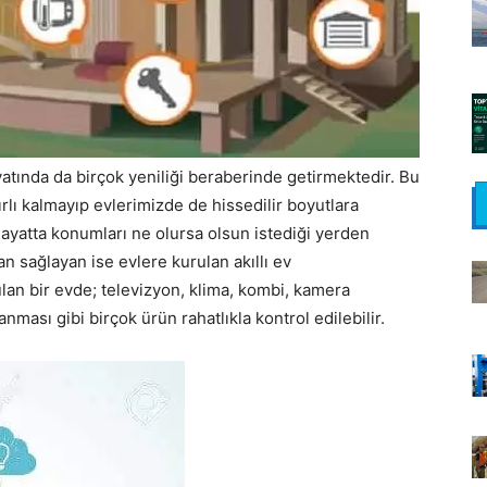
atında da birçok yeniliği beraberinde getirmektedir. Bu
ınırlı kalmayıp evlerimizde de hissedilir boyutlara
hayatta konumları ne olursa olsun istediği yerden
n sağlayan ise evlere kurulan akıllı ev
lan bir evde; televizyon, klima, kombi, kamera
nması gibi birçok ürün rahatlıkla kontrol edilebilir.