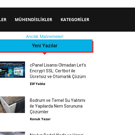
LER
MÜHENDISLIKLER
KATEGORILER
Arıcılık Malzemeleri
Yeni Yazılar
cPanel Lisansı Olmadan Let’s
Encrypt SSL: Certbot ile
Ücretsiz ve Otomatik Çözüm
Elif Yaldız
Bodrum ve Temel Su Yalıtımı
ile Yapılarda Nem Sorununa
Çözümler
Konuk Yazar