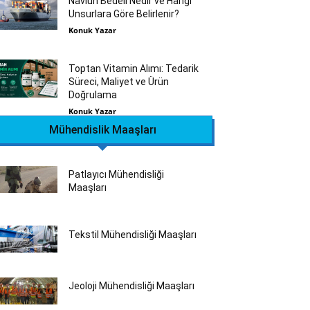
Navlun Bedeli Nedir ve Hangi
Unsurlara Göre Belirlenir?
Konuk Yazar
Toptan Vitamin Alımı: Tedarik
Süreci, Maliyet ve Ürün
Doğrulama
Konuk Yazar
Mühendislik Maaşları
Patlayıcı Mühendisliği
Maaşları
Tekstil Mühendisliği‎ Maaşları
Jeoloji Mühendisliği Maaşları