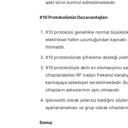
adet birim kontrol edilebilmektedir.
X10 Protokolünün Dezavantajları
X10 protokolü genellikle normal büyüklükt
elektriksel hattın uzunluğundan kaynakl
ihtimaldir.
X10 protokolünde şifreleme desteği yokt
X10 protokolüyle akıllı ev otomasyonu sağ
cihazlar/aletler RF (radyo frekans) kanal
karmaşaya sebebiyet verebilmektedir. Bun
cihazların adreslerinin aynı olmasıdır.
İşlevsellik olarak yetersiz kaldığını söy
ayarlanamaması ve grup olarak cihazları
Sonuç