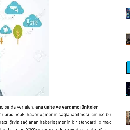
pısında yer alan,
ana ünite ve yardımcı üniteler
er arasındaki haberleşmenin sağlanabilmesi için ise bir
aracılığıyla sağlanan haberleşmenin bir standardı olmak
standart olan
X10’u
yazımızın devamında ele alacağız.