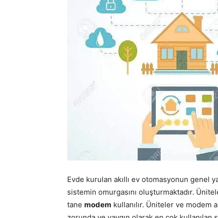
Evde kurulan akıllı ev otomasyonun genel ya
sistemin omurgasını oluşturmaktadır. Ünitel
tane
modem
kullanılır. Üniteler ve modem 
zorunda ve yaygın olarak en çok kullanılan 