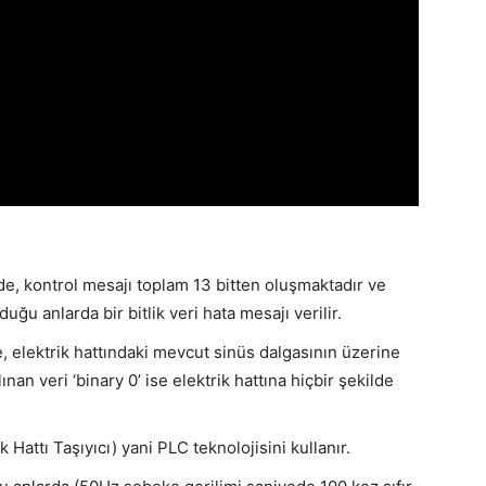
de, kontrol mesajı toplam 13 bitten oluşmaktadır ve
uğu anlarda bir bitlik veri hata mesajı verilir.
e, elektrik hattındaki mevcut sinüs dalgasının üzerine
ınan veri ‘binary 0’ ise elektrik hattına hiçbir şekilde
k Hattı Taşıyıcı) yani PLC teknolojisini kullanır.