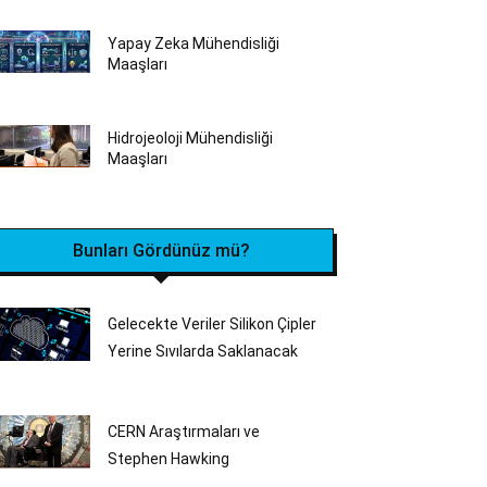
Yapay Zeka Mühendisliği
Maaşları
Hidrojeoloji Mühendisliği
Maaşları
Bunları Gördünüz mü?
Gelecekte Veriler Silikon Çipler
Yerine Sıvılarda Saklanacak
CERN Araştırmaları ve
Stephen Hawking