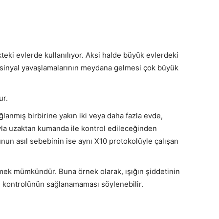
eki evlerde kullanılıyor. Aksi halde büyük evlerdeki
ı sinyal yavaşlamalarının meydana gelmesi çok büyük
ur.
lanmış birbirine yakın iki veya daha fazla evde,
ıyla uzaktan kumanda ile kontrol edileceğinden
un asıl sebebinin ise aynı X10 protokolüyle çalışan
lemek mümkündür. Buna örnek olarak, ışığın şiddetinin
n kontrolünün sağlanamaması söylenebilir.