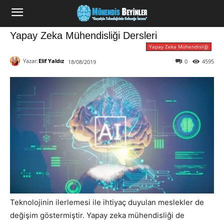
Yapay Zeka Mühendisliği Dersleri
Yapay Zeka Mühendisliği
Yazar:
Elif Yaldız
0
4595
18/08/2019
Teknolojinin ilerlemesi ile ihtiyaç duyulan meslekler de
değişim göstermiştir. Yapay zeka mühendisliği de