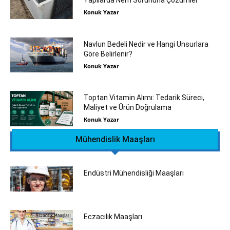
Yapılarda Nem Sorununa Çözümler
Konuk Yazar
Navlun Bedeli Nedir ve Hangi Unsurlara
Göre Belirlenir?
Konuk Yazar
Toptan Vitamin Alımı: Tedarik Süreci,
Maliyet ve Ürün Doğrulama
Konuk Yazar
Mühendislik Maaşları
Endüstri Mühendisliği Maaşları
Eczacılık Maaşları