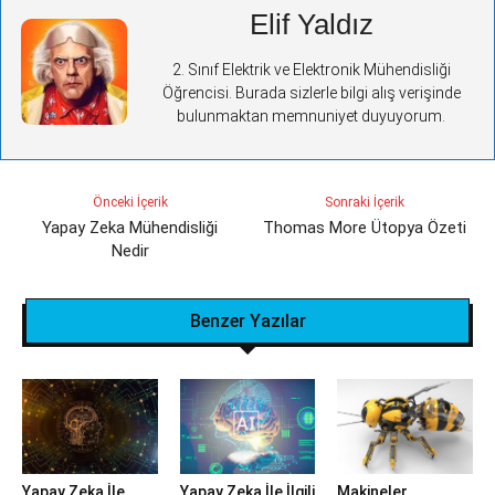
Elif Yaldız
2. Sınıf Elektrik ve Elektronik Mühendisliği
Öğrencisi. Burada sizlerle bilgi alış verişinde
bulunmaktan memnuniyet duyuyorum.
Önceki İçerik
Sonraki İçerik
Yapay Zeka Mühendisliği
Thomas More Ütopya Özeti
Nedir
Benzer Yazılar
Yapay Zeka İle
Yapay Zeka İle İlgili
Makineler