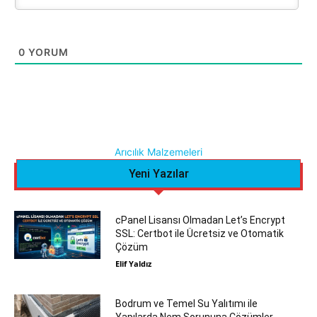
0
YORUM
Arıcılık Malzemeleri
Yeni Yazılar
cPanel Lisansı Olmadan Let’s Encrypt
SSL: Certbot ile Ücretsiz ve Otomatik
Çözüm
Elif Yaldız
Bodrum ve Temel Su Yalıtımı ile