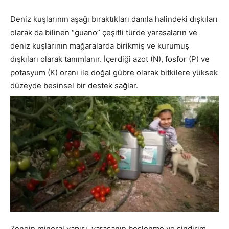
Deniz kuşlarının aşağı bıraktıkları damla halindeki dışkıları
olarak da bilinen “guano” çeşitli türde yarasaların ve
deniz kuşlarının mağaralarda birikmiş ve kurumuş
dışkıları olarak tanımlanır. İçerdiği azot (N), fosfor (P) ve
potasyum (K) oranı ile doğal gübre olarak bitkilere yüksek
düzeyde besinsel bir destek sağlar.
Zengin mineral yapısı, yarasanın beslenme ve sindirim