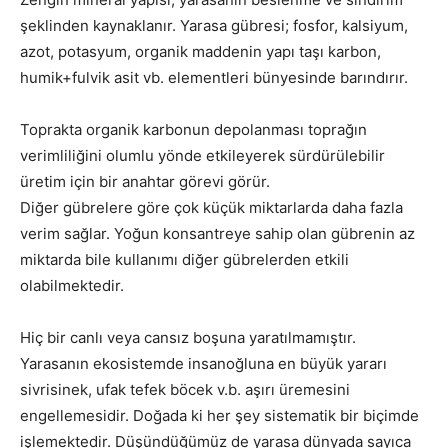
şeklinden kaynaklanır. Yarasa gübresi; fosfor, kalsiyum,
azot, potasyum, organik maddenin yapı taşı karbon,
humik+fulvik asit vb. elementleri bünyesinde barındırır.
Toprakta organik karbonun depolanması toprağın
verimliliğini olumlu yönde etkileyerek sürdürülebilir
üretim için bir anahtar görevi görür.
Diğer gübrelere göre çok küçük miktarlarda daha fazla
verim sağlar. Yoğun konsantreye sahip olan gübrenin az
miktarda bile kullanımı diğer gübrelerden etkili
olabilmektedir.
Hiç bir canlı veya cansız boşuna yaratılmamıştır.
Yarasanın ekosistemde insanoğluna en büyük yararı
sivrisinek, ufak tefek böcek v.b. aşırı üremesini
engellemesidir. Doğada ki her şey sistematik bir biçimde
işlemektedir. Düşündüğümüz de yarasa dünyada sayıca