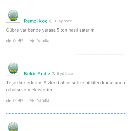
Remzi koç
11 ay önce
Gübre var bende yarasa 5 ton nasıl satarım
Yanıtla
0
Bekir Yıldız
5 yıl önce
Teşekkür ederim. Sizleri bahçe sebze bitkileri konusunda
rahatsız etmek isterim
Yanıtla
0