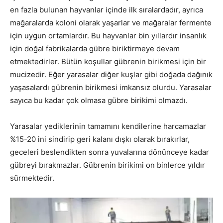
en fazla bulunan hayvanlar içinde ilk sıralardadır, ayrıca
mağaralarda koloni olarak yaşarlar ve mağaralar fermente
için uygun ortamlardır. Bu hayvanlar bin yıllardır insanlık
için doğal fabrikalarda gübre biriktirmeye devam
etmektedirler. Bütün koşullar gübrenin birikmesi için bir
mucizedir. Eğer yarasalar diğer kuşlar gibi doğada dağınık
yaşasalardı gübrenin birikmesi imkansız olurdu. Yarasalar
sayıca bu kadar çok olmasa gübre birikimi olmazdı.
Yarasalar yediklerinin tamamını kendilerine harcamazlar
%15-20 ini sindirip geri kalanı dışkı olarak bırakırlar,
geceleri beslendikten sonra yuvalarına dönünceye kadar
gübreyi bırakmazlar. Gübrenin birikimi on binlerce yıldır
sürmektedir.