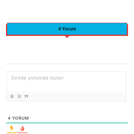
4 Yorum
4
YORUM