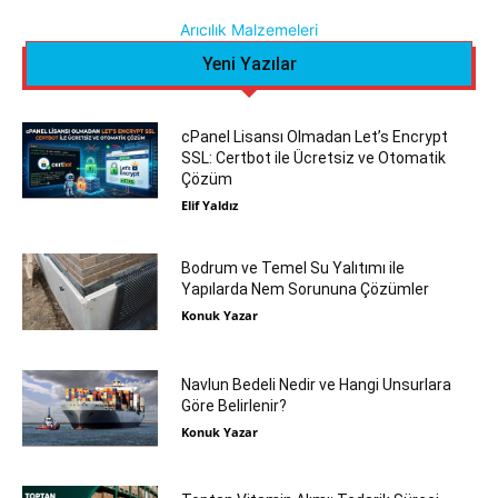
Arıcılık Malzemeleri
Yeni Yazılar
cPanel Lisansı Olmadan Let’s Encrypt
SSL: Certbot ile Ücretsiz ve Otomatik
Çözüm
Elif Yaldız
Bodrum ve Temel Su Yalıtımı ile
Yapılarda Nem Sorununa Çözümler
Konuk Yazar
Navlun Bedeli Nedir ve Hangi Unsurlara
Göre Belirlenir?
Konuk Yazar