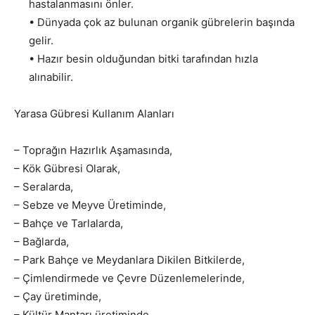
hastalanmasını önler.
• Dünyada çok az bulunan organik gübrelerin başında
gelir.
• Hazır besin olduğundan bitki tarafından hızla
alınabilir.
Yarasa Gübresi Kullanım Alanları
– Toprağın Hazırlık Aşamasında,
– Kök Gübresi Olarak,
– Seralarda,
– Sebze ve Meyve Üretiminde,
– Bahçe ve Tarlalarda,
– Bağlarda,
– Park Bahçe ve Meydanlara Dikilen Bitkilerde,
– Çimlendirmede ve Çevre Düzenlemelerinde,
– Çay üretiminde,
– Kültür Mantarı üretiminde,