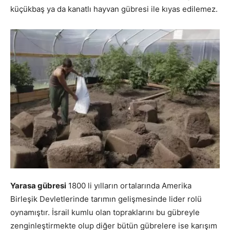
küçükbaş ya da kanatlı hayvan gübresi ile kıyas edilemez.
Yarasa gübresi
1800 li yılların ortalarında Amerika
Birleşik Devletlerinde tarımın gelişmesinde lider rolü
oynamıştır. İsrail kumlu olan topraklarını bu gübreyle
zenginleştirmekte olup diğer bütün gübrelere ise karışım