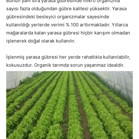
Bunun yanı sıra yarasa gübresinde mikro organizma
sayısı fazla olduğundan gübre kalitesi yüksektir. Yarasa
gübresindeki besleyici organizmalar sayesinde
kullanıldığı yerlerde verimi % 100 arttırmaktadır. Yıllarca
mağaralarda kalan yarasa gübresi hiçbir karışım olmadan
işlenerek doğal olarak kullanılır.
İşlenmiş yarasa gübresi her yerde rahatlıkla kullanılabilir,
kokusuzdur. Organik tarımda sorun yaşanmaz idealdir.