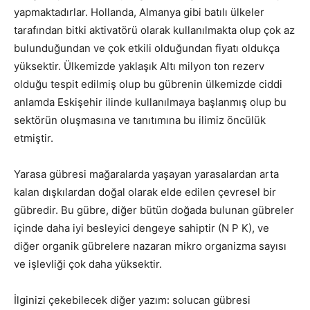
yapmaktadırlar. Hollanda, Almanya gibi batılı ülkeler
tarafından bitki aktivatörü olarak kullanılmakta olup çok az
bulunduğundan ve çok etkili olduğundan fiyatı oldukça
yüksektir. Ülkemizde yaklaşık Altı milyon ton rezerv
olduğu tespit edilmiş olup bu gübrenin ülkemizde ciddi
anlamda Eskişehir ilinde kullanılmaya başlanmış olup bu
sektörün oluşmasına ve tanıtımına bu ilimiz öncülük
etmiştir.
Yarasa gübresi mağaralarda yaşayan yarasalardan arta
kalan dışkılardan doğal olarak elde edilen çevresel bir
gübredir. Bu gübre, diğer bütün doğada bulunan gübreler
içinde daha iyi besleyici dengeye sahiptir (N P K), ve
diğer organik gübrelere nazaran mikro organizma sayısı
ve işlevliği çok daha yüksektir.
İlginizi çekebilecek diğer yazım: solucan gübresi