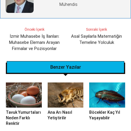
Mühendis
Önceki İçerik
Sonraki İçerik
İzmir Muhasebe İş İlanları:
Asal Sayılarla Matematiğin
Muhasebe Elemanı Arayan
Temeline Yolculuk
Firmalar ve Pozisyonlar
Benzer Yazılar
Tavuk Yumurtaları
Ana Arı Nasıl
Böcekler Kaç Yıl
Neden Farklı
Yetiştirilir
Yaşayabilir
Renktir