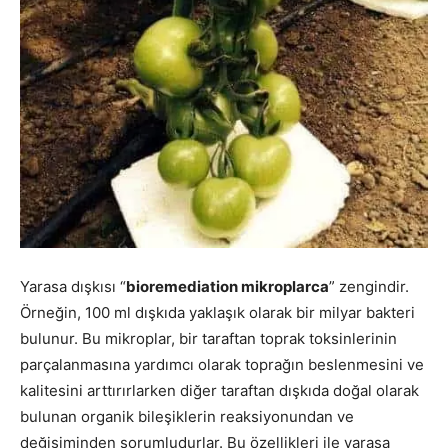
Yarasa dışkısı “
bioremediation mikroplarca
” zengindir.
Örneğin, 100 ml dışkıda yaklaşık olarak bir milyar bakteri
bulunur. Bu mikroplar, bir taraftan toprak toksinlerinin
parçalanmasına yardımcı olarak toprağın beslenmesini ve
kalitesini arttırırlarken diğer taraftan dışkıda doğal olarak
bulunan organik bileşiklerin reaksiyonundan ve
değişiminden sorumludurlar. Bu özellikleri ile yarasa