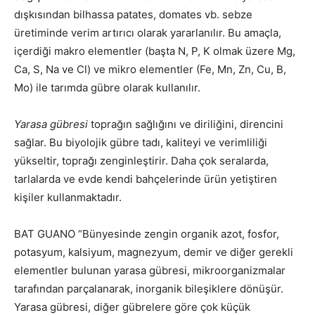
dışkısından bilhassa patates, domates vb. sebze
üretiminde verim artırıcı olarak yararlanılır. Bu amaçla,
içerdiği makro elementler (başta N, P, K olmak üzere Mg,
Ca, S, Na ve Cl) ve mikro elementler (Fe, Mn, Zn, Cu, B,
Mo) ile tarımda gübre olarak kullanılır.
Yarasa gübresi
toprağın sağlığını ve diriliğini, direncini
sağlar. Bu biyolojik gübre tadı, kaliteyi ve verimliliği
yükseltir, toprağı zenginleştirir. Daha çok seralarda,
tarlalarda ve evde kendi bahçelerinde ürün yetiştiren
kişiler kullanmaktadır.
BAT GUANO “Bünyesinde zengin organik azot, fosfor,
potasyum, kalsiyum, magnezyum, demir ve diğer gerekli
elementler bulunan yarasa gübresi, mikroorganizmalar
tarafından parçalanarak, inorganik bileşiklere dönüşür.
Yarasa gübresi, diğer gübrelere göre çok küçük