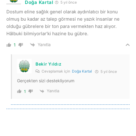
Doğa Kartal
5 yıl önce
Dostum eline sağlık genel olarak aydınlatıcı bir konu
olmuş bu kadar az talep görmesi ne yazık insanlar ne
olduğu gübrelere bir ton para vermekten haz alıyor.
Hâlbuki bilmiyorlar’ki hazine bu gübre.
Yanıtla
1
Bekir Yıldız
Cevaplamak için
Doğa Kartal
5 yıl önce
Gerçekten sizi destekliyorum
Yanıtla
1