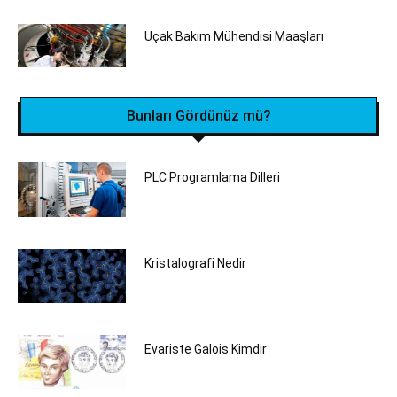
Uçak Bakım Mühendisi Maaşları
Bunları Gördünüz mü?
PLC Programlama Dilleri
Kristalografi Nedir
Evariste Galois Kimdir