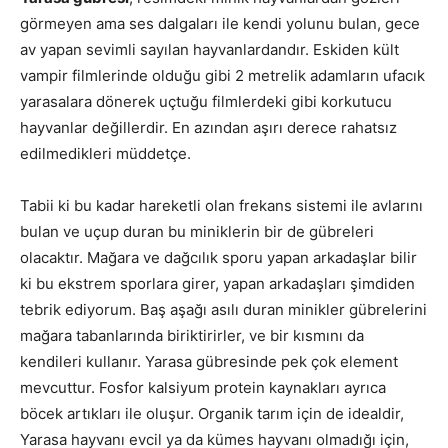
görmeyen ama ses dalgaları ile kendi yolunu bulan, gece
av yapan sevimli sayılan hayvanlardandır. Eskiden kült
vampir filmlerinde olduğu gibi 2 metrelik adamların ufacık
yarasalara dönerek uçtuğu filmlerdeki gibi korkutucu
hayvanlar değillerdir. En azından aşırı derece rahatsız
edilmedikleri müddetçe.
Tabii ki bu kadar hareketli olan frekans sistemi ile avlarını
bulan ve uçup duran bu miniklerin bir de gübreleri
olacaktır. Mağara ve dağcılık sporu yapan arkadaşlar bilir
ki bu ekstrem sporlara girer, yapan arkadaşları şimdiden
tebrik ediyorum. Baş aşağı asılı duran minikler gübrelerini
mağara tabanlarında biriktirirler, ve bir kısmını da
kendileri kullanır. Yarasa gübresinde pek çok element
mevcuttur. Fosfor kalsiyum protein kaynakları ayrıca
böcek artıkları ile oluşur. Organik tarım için de idealdir,
Yarasa hayvanı evcil ya da kümes hayvanı olmadığı için,