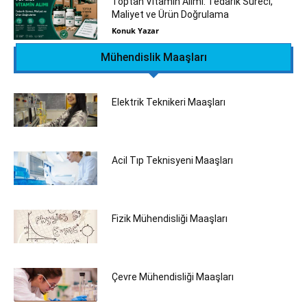
Toptan Vitamin Alımı: Tedarik Süreci,
Maliyet ve Ürün Doğrulama
Konuk Yazar
Mühendislik Maaşları
Elektrik Teknikeri Maaşları
Acil Tıp Teknisyeni Maaşları
Fizik Mühendisliği Maaşları
Çevre Mühendisliği Maaşları