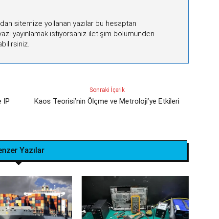
ndan sitemize yollanan yazılar bu hesaptan
 yazı yayınlamak istiyorsanız iletişim bölümünden
bilirsiniz.
Sonraki İçerik
e IP
Kaos Teorisi’nin Ölçme ve Metroloji’ye Etkileri
enzer Yazılar