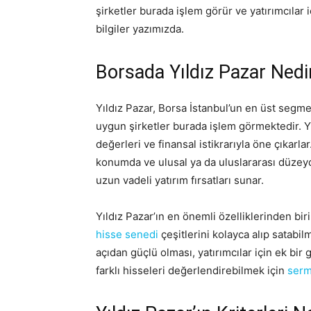
şirketler burada işlem görür ve yatırımcılar
bilgiler yazımızda.
Borsada Yıldız Pazar Nedi
Yıldız Pazar, Borsa İstanbul’un en üst segmen
uygun şirketler burada işlem görmektedir. Y
değerleri ve finansal istikrarıyla öne çıkarlar
konumda ve ulusal ya da uluslararası düzeyde 
uzun vadeli yatırım fırsatları sunar.
Yıldız Pazar’ın en önemli özelliklerinden biri
hisse senedi
çeşitlerini kolayca alıp satabil
açıdan güçlü olması, yatırımcılar için ek bi
farklı hisseleri değerlendirebilmek için
serm