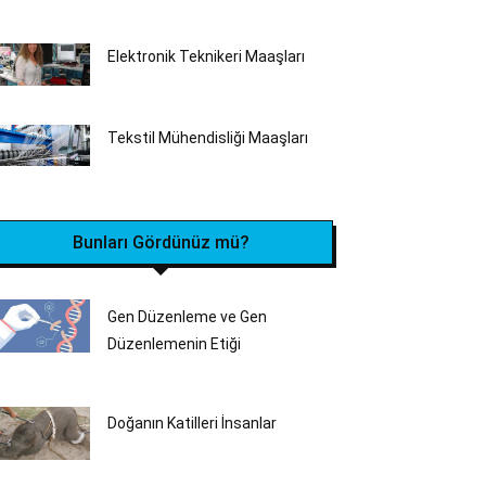
Elektronik Teknikeri Maaşları
Tekstil Mühendisliği‎ Maaşları
Bunları Gördünüz mü?
Gen Düzenleme ve Gen
Düzenlemenin Etiği
Doğanın Katilleri İnsanlar