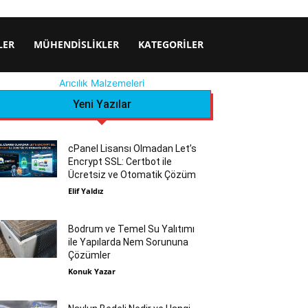
LER
MÜHENDISLIKLER
KATEGORILER
Arıcılık Malzemeleri
Yeni Yazılar
cPanel Lisansı Olmadan Let’s
Encrypt SSL: Certbot ile
Ücretsiz ve Otomatik Çözüm
Elif Yaldız
Bodrum ve Temel Su Yalıtımı
ile Yapılarda Nem Sorununa
Çözümler
Konuk Yazar