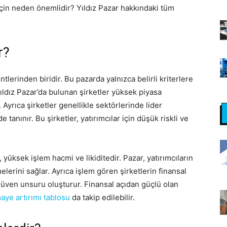
 için neden önemlidir? Yıldız Pazar hakkındaki tüm
r?
tlerinden biridir. Bu pazarda yalnızca belirli kriterlere
ıldız Pazar’da bulunan şirketler yüksek piyasa
. Ayrıca şirketler genellikle sektörlerinde lider
tanınır. Bu şirketler, yatırımcılar için düşük riskli ve
, yüksek işlem hacmi ve likiditedir. Pazar, yatırımcıların
melerini sağlar. Ayrıca işlem gören şirketlerin finansal
r güven unsuru oluşturur. Finansal açıdan güçlü olan
aye artırımı tablosu
da takip edilebilir.