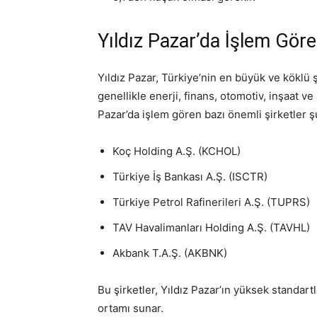
Yıldız Pazar’da İşlem Göre
Yıldız Pazar, Türkiye’nin en büyük ve köklü ş
genellikle enerji, finans, otomotiv, inşaat ve
Pazar’da işlem gören bazı önemli şirketler ş
Koç Holding A.Ş. (KCHOL)
Türkiye İş Bankası A.Ş. (ISCTR)
Türkiye Petrol Rafinerileri A.Ş. (TUPRS)
TAV Havalimanları Holding A.Ş. (TAVHL)
Akbank T.A.Ş. (AKBNK)
Bu şirketler, Yıldız Pazar’ın yüksek standartla
ortamı sunar.