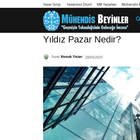
Yazarımız Olun!
MB Yazarları
Mühendis B
Yazar Girişi
Yıldız Pazar Nedir?
Yazar:
Konuk Yazar
29/03/2025