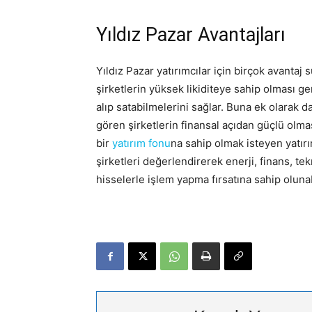
Yıldız Pazar Avantajları
Yıldız Pazar yatırımcılar için birçok avantaj
şirketlerin yüksek likiditeye sahip olması ge
alıp satabilmelerini sağlar. Buna ek olarak d
gören şirketlerin finansal açıdan güçlü olmas
bir
yatırım fonu
na sahip olmak isteyen yatırı
şirketleri değerlendirerek enerji, finans, t
hisselerle işlem yapma fırsatına sahip olunab