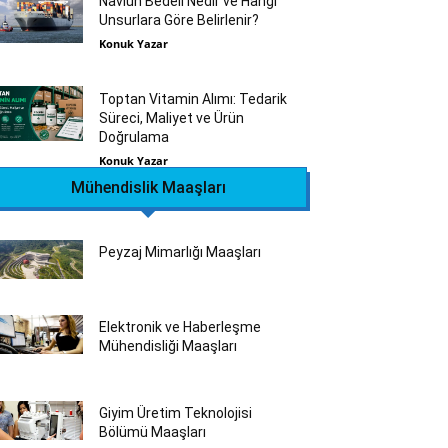
Navlun Bedeli Nedir ve Hangi
Unsurlara Göre Belirlenir?
Konuk Yazar
Toptan Vitamin Alımı: Tedarik
Süreci, Maliyet ve Ürün
Doğrulama
Konuk Yazar
Mühendislik Maaşları
Peyzaj Mimarlığı Maaşları
Elektronik ve Haberleşme
Mühendisliği Maaşları
Giyim Üretim Teknolojisi
Bölümü Maaşları