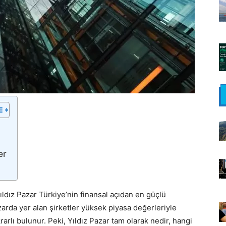
er
ldız Pazar Türkiye’nin finansal açıdan en güçlü
azarda yer alan şirketler yüksek piyasa değerleriyle
krarlı bulunur. Peki, Yıldız Pazar tam olarak nedir, hangi