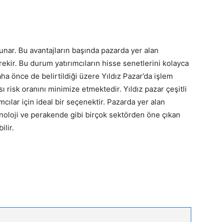
 sunar. Bu avantajların başında pazarda yer alan
rekir. Bu durum yatırımcıların hisse senetlerini kolayca
aha önce de belirtildiği üzere Yıldız Pazar’da işlem
ı risk oranını minimize etmektedir. Yıldız pazar çeşitli
mcılar için ideal bir seçenektir. Pazarda yer alan
eknoloji ve perakende gibi birçok sektörden öne çıkan
ilir.