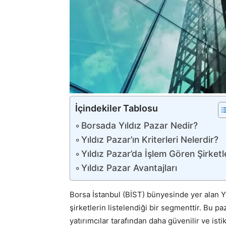
İçindekiler Tablosu
Borsada Yıldız Pazar Nedir?
Yıldız Pazar’ın Kriterleri Nelerdir?
Yıldız Pazar’da İşlem Gören Şirketl
Yıldız Pazar Avantajları
Borsa İstanbul (BİST) bünyesinde yer alan Yı
şirketlerin listelendiği bir segmenttir. Bu p
yatırımcılar tarafından daha güvenilir ve isti