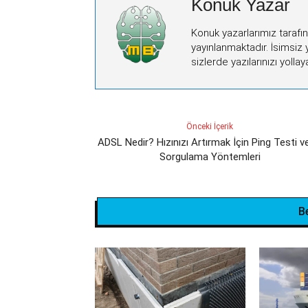
Konuk Yazar
Konuk yazarlarımız tarafı
yayınlanmaktadır. İsimsiz
sizlerde yazılarınızı yollaya
Önceki İçerik
ADSL Nedir? Hızınızı Artırmak İçin Ping Testi v
Sorgulama Yöntemleri
B