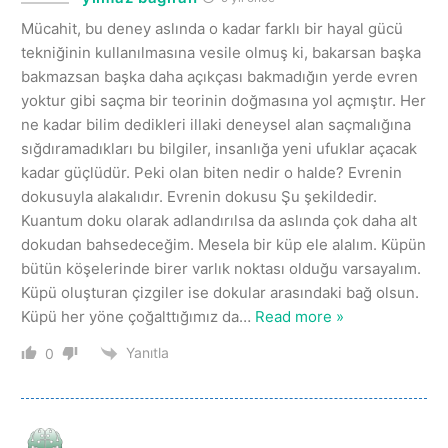
Mücahit, bu deney aslında o kadar farklı bir hayal gücü
tekniğinin kullanılmasına vesile olmuş ki, bakarsan başka
bakmazsan başka daha açıkçası bakmadığın yerde evren
yoktur gibi saçma bir teorinin doğmasına yol açmıştır. Her
ne kadar bilim dedikleri illaki deneysel alan saçmalığına
sığdıramadıkları bu bilgiler, insanlığa yeni ufuklar açacak
kadar güçlüdür. Peki olan biten nedir o halde? Evrenin
dokusuyla alakalıdır. Evrenin dokusu Şu şekildedir.
Kuantum doku olarak adlandırılsa da aslında çok daha alt
dokudan bahsedeceğim. Mesela bir küp ele alalım. Küpün
bütün köşelerinde birer varlık noktası olduğu varsayalım.
Küpü oluşturan çizgiler ise dokular arasındaki bağ olsun.
Küpü her yöne çoğalttığımız da
…
Read more »
Yanıtla
0