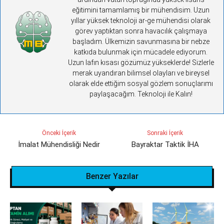
eğitimini tamamlamış bir mühendisim. Uzun
yıllar yüksek teknoloji ar-ge mühendisi olarak
görev yaptıktan sonra havacılık çalışmaya
başladım. Ülkemizin savunmasına bir nebze
katkıda bulunmak için mücadele ediyorum.
Uzun lafın kısası gözümüz yükseklerde! Sizlerle
merak uyandıran bilimsel olayları ve bireysel
olarak elde ettiğim sosyal gözlem sonuçlarımı
paylaşacağım. Teknoloji ile Kalın!
Önceki İçerik
Sonraki İçerik
İmalat Mühendisliği Nedir
Bayraktar Taktik İHA
Benzer Yazılar