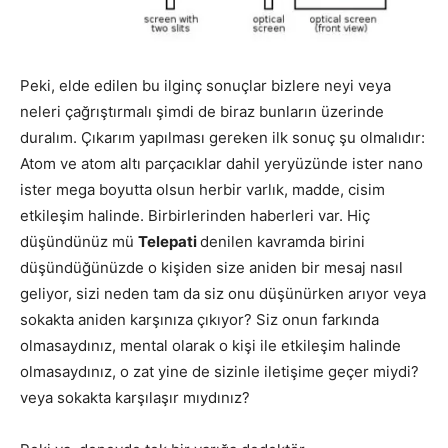
Peki, elde edilen bu ilginç sonuçlar bizlere neyi veya
neleri çağrıştırmalı şimdi de biraz bunların üzerinde
duralım. Çıkarım yapılması gereken ilk sonuç şu olmalıdır:
Atom ve atom altı parçacıklar dahil yeryüzünde ister nano
ister mega boyutta olsun herbir varlık, madde, cisim
etkileşim halinde. Birbirlerinden haberleri var. Hiç
düşündünüz mü
Telepati
denilen kavramda birini
düşündüğünüzde o kişiden size aniden bir mesaj nasıl
geliyor, sizi neden tam da siz onu düşünürken arıyor veya
sokakta aniden karşınıza çıkıyor? Siz onun farkında
olmasaydınız, mental olarak o kişi ile etkileşim halinde
olmasaydınız, o zat yine de sizinle iletişime geçer miydi?
veya sokakta karşılaşır mıydınız?