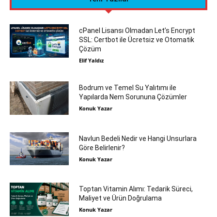
cPanel Lisansı Olmadan Let’s Encrypt
SSL: Certbot ile Ücretsiz ve Otomatik
Çözüm
Elif Yaldız
Bodrum ve Temel Su Yalıtımı ile
Yapılarda Nem Sorununa Çözümler
Konuk Yazar
Navlun Bedeli Nedir ve Hangi Unsurlara
Göre Belirlenir?
Konuk Yazar
Toptan Vitamin Alımı: Tedarik Süreci,
Maliyet ve Ürün Doğrulama
Konuk Yazar