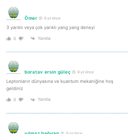
Ömer
6 yıl önce
3 yarıklı veya çok yarıklı yang yang deneyi
Yanıtla
0
boratav ersin güleç
8 yıl önce
Leptonların dünyasına ve kuantum mekaniğine hoş
geldiniz
Yanıtla
0
yılmaz bağıran
9 yıl önce