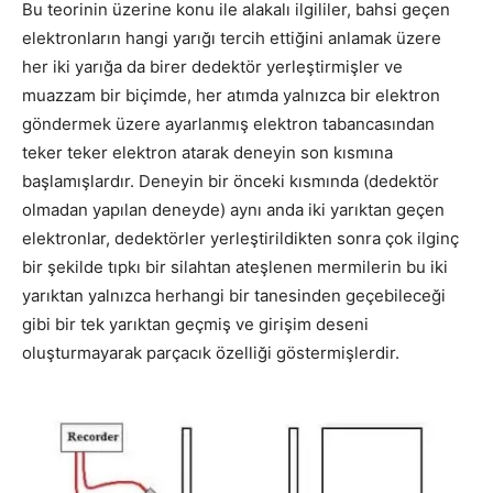
Bu teorinin üzerine konu ile alakalı ilgililer, bahsi geçen
elektronların hangi yarığı tercih ettiğini anlamak üzere
her iki yarığa da birer dedektör yerleştirmişler ve
muazzam bir biçimde, her atımda yalnızca bir elektron
göndermek üzere ayarlanmış elektron tabancasından
teker teker elektron atarak deneyin son kısmına
başlamışlardır. Deneyin bir önceki kısmında (dedektör
olmadan yapılan deneyde) aynı anda iki yarıktan geçen
elektronlar, dedektörler yerleştirildikten sonra çok ilginç
bir şekilde tıpkı bir silahtan ateşlenen mermilerin bu iki
yarıktan yalnızca herhangi bir tanesinden geçebileceği
gibi bir tek yarıktan geçmiş ve girişim deseni
oluşturmayarak parçacık özelliği göstermişlerdir.