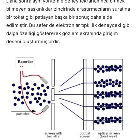
Daha sonra aynı yöntemle deney tekrarlanınca bitmek
bilmeyen şaşkınlıklar zincirinde araştırmacıların suratına
bir tokat gibi patlayan başka bir sonuç daha elde
edilmiştir. Bu sefer de elektronlar tıpkı ilk deneydeki gibi
dalga özelliği göstererek gözlem ekranında girişim
deseni oluşturmuşlardır.