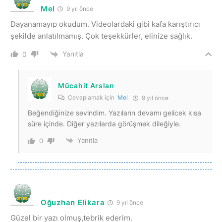
Mel
9 yıl önce
Dayanamayıp okudum. Videolardaki gibi kafa karıştırıcı
şekilde anlatılmamış. Çok teşekkürler, elinize sağlık.
Yanıtla
0
Mücahit Arslan
Cevaplamak için
Mel
9 yıl önce
Beğendiğinize sevindim. Yazıların devamı gelicek kısa
süre içinde. Diğer yazılarda görüşmek dileğiyle.
Yanıtla
0
Oğuzhan Elikara
9 yıl önce
Güzel bir yazı olmuş,tebrik ederim.