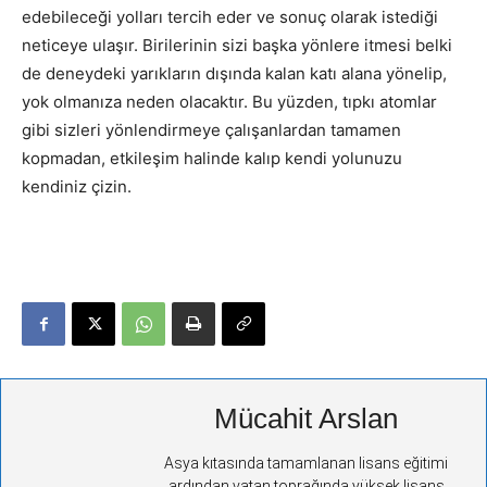
edebileceği yolları tercih eder ve sonuç olarak istediği
neticeye ulaşır. Birilerinin sizi başka yönlere itmesi belki
de deneydeki yarıkların dışında kalan katı alana yönelip,
yok olmanıza neden olacaktır. Bu yüzden, tıpkı atomlar
gibi sizleri yönlendirmeye çalışanlardan tamamen
kopmadan, etkileşim halinde kalıp kendi yolunuzu
kendiniz çizin.
Mücahit Arslan
Asya kıtasında tamamlanan lisans eğitimi
ardından vatan toprağında yüksek lisans