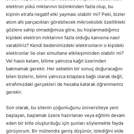
elektron yükü miktarının bizimkinden fazla olup, bu
kişinin etrafa negatif etki yayması olabilir mi? Peki, bizler
atom altı parçacıkları görebilecek mikroskobik özellikteki
gözlere sahip olmadığımıza göre, bu hoşlanmadığımız
kişideki elektron miktarının fazla olduğu kanısına nasıl
varabiliriz? Kendi bedenimizdeki elektronların o kişideki
elektronlar ile olan simultane etkileşiminden olabilir mi?
Vel hasılı kelam, bilime yalnızca kağıt üzerinden
bakmamak gerekir. Her sebebin bir sonuç doğuracağını
bilen bizlerin, bilimi yalnızca kitaplara bağlı olarak değil,
etrafımızdaki gerçekleri de hesaba katarak öğrenmemiz
gerekir.
Son olarak, bu sitenin çoğunluğunu üniversiteye yeni
başlayan, başlamak üzere hazırlanan veya eğitimi devam
eden bir kitle oluşturduğu için şunları söylemekte fayda
görüyorum. Bir mühendis geniş düşünür, istediğini elde