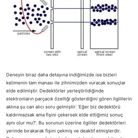
Deneyin biraz daha detayına indiğimizde ise bizleri
kelimenin tam manası ile zihnimizden vuracak sonuçlar
elde edilmiştir. Dedektörler yerleştirildiğinde
elektronların parçacık özelliği gösterdiğini gören ilgililerin
aklına şu can alıcı soru gelmiştir: ‘Eğer biz dedektörü
kaldırmazsak ama fişini çekersek elde ettiğimiz sonuç
aynı olur mu?’. Bu sorunun üzerine ilgililer dedektörleri
yerinde bırakarak fişini çekmiş ve deaktif etmişlerdir.