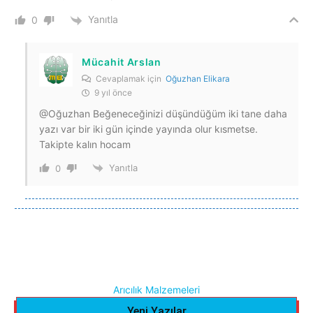
Yanıtla
0
Mücahit Arslan
Cevaplamak için
Oğuzhan Elikara
9 yıl önce
@Oğuzhan Beğeneceğinizi düşündüğüm iki tane daha
yazı var bir iki gün içinde yayında olur kısmetse.
Takipte kalın hocam
Yanıtla
0
Arıcılık Malzemeleri
Yeni Yazılar