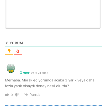
8
YORUM
Ömer
6 yıl önce
Merhaba. Merak ediyorumda acaba 3 yarık veya daha
fazla yarık olsaydı deney nasıl olurdu?
Yanıtla
0