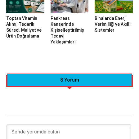
Toptan Vitamin
Pankreas
Binalarda Enerji
Alımı: Tedarik
Kanserinde
Verimliliği ve Akıllı
Süreci, Maliyet ve
Kişiselleştirilmiş
Sistemler
Ürün Doğrulama
Tedavi
Yaklaşımları
8 Yorum