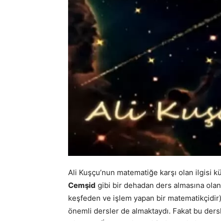
Ali Kuşçu’nun matematiğe karşı olan ilgisi k
Cemşid
gibi bir dehadan ders almasına olan
keşfeden ve işlem yapan bir matematikçidir).
önemli dersler de almaktaydı. Fakat bu dersle