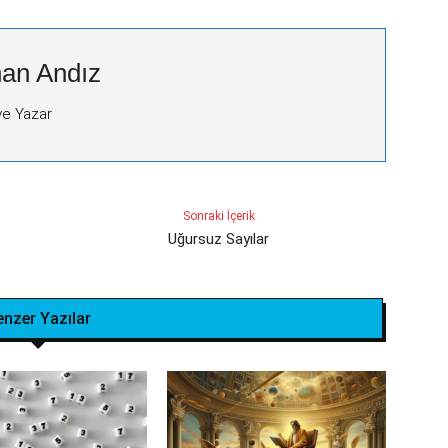
an Andız
ve Yazar
Sonraki İçerik
Uğursuz Sayılar
enzer Yazılar