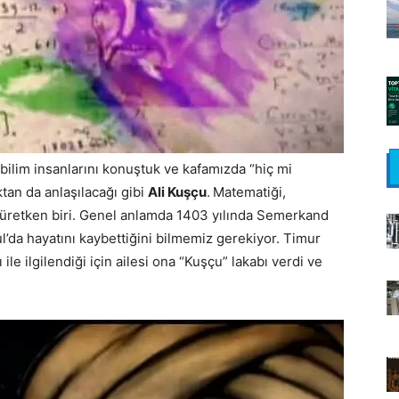
ilim insanlarını konuştuk ve kafamızda “hiç mi
ktan da anlaşılacağı gibi
Ali Kuşçu
.
Matematiği,
e üretken biri. Genel anlamda 1403 yılında Semerkand
l’da hayatını kaybettiğini bilmemiz gerekiyor. Timur
le ilgilendiği için ailesi ona “Kuşçu” lakabı verdi ve