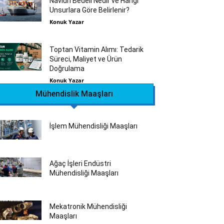
Navlun Bedeli Nedir ve Hangi
Unsurlara Göre Belirlenir?
Konuk Yazar
Toptan Vitamin Alımı: Tedarik
Süreci, Maliyet ve Ürün
Doğrulama
Konuk Yazar
Mühendislik Maaşları
İşlem Mühendisliği Maaşları
Ağaç İşleri Endüstri
Mühendisliği Maaşları
Mekatronik Mühendisliği
Maaşları