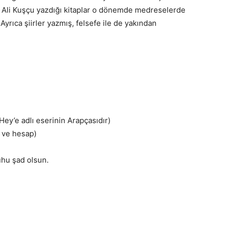
. Ali Kuşçu yazdığı kitaplar o dönemde medreselerde
yrıca şiirler yazmış, felsefe ile de yakından
l Hey’e adlı eserinin Arapçasıdır)
 ve hesap)
Ruhu şad olsun.