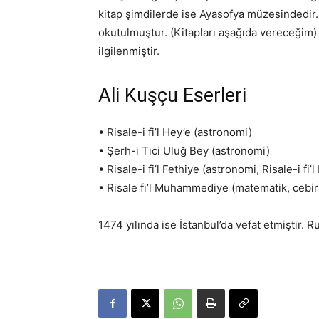
kitap şimdilerde ise Ayasofya müzesindedir
okutulmuştur. (Kitapları aşağıda vereceğim) A
ilgilenmiştir.
Ali Kuşçu Eserleri
• Risale-i fi’l Hey’e (astronomi)
• Şerh-i Tici Uluğ Bey (astronomi)
• Risale-i fi’l Fethiye (astronomi, Risale-i fi’
• Risale fi’l Muhammediye (matematik, cebir
1474 yılında ise İstanbul’da vefat etmiştir. 