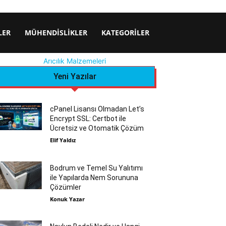
LER
MÜHENDISLIKLER
KATEGORILER
Arıcılık Malzemeleri
Yeni Yazılar
cPanel Lisansı Olmadan Let’s
Encrypt SSL: Certbot ile
Ücretsiz ve Otomatik Çözüm
Elif Yaldız
Bodrum ve Temel Su Yalıtımı
ile Yapılarda Nem Sorununa
Çözümler
Konuk Yazar