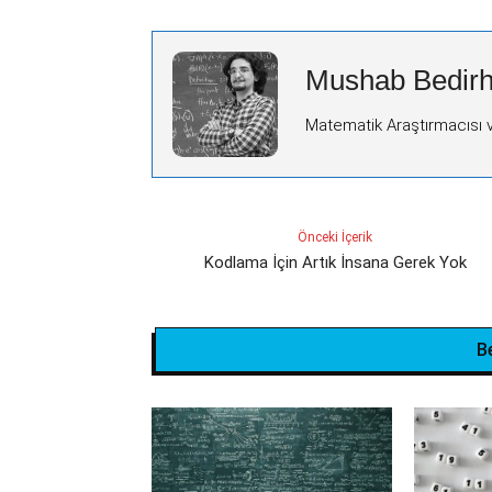
Mushab Bedirh
Matematik Araştırmacısı 
Önceki İçerik
Kodlama İçin Artık İnsana Gerek Yok
B