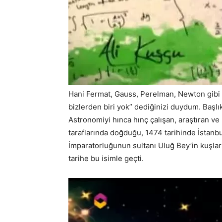
Hani Fermat, Gauss, Perelman, Newton gibi b
bizlerden biri yok” dediğinizi duydum. Başlı
Astronomiyi hınca hınç çalışan, araştıran v
taraflarında doğduğu, 1474 tarihinde İstanbu
İmparatorluğunun sultanı Uluğ Bey’in kuşları i
tarihe bu isimle geçti.