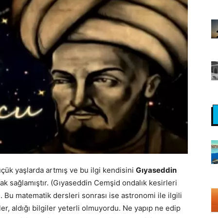
üçük yaşlarda artmış ve bu ilgi kendisini
Gıyaseddin
ak sağlamıştır. (Gıyaseddin Cemşid ondalık kesirleri
 Bu matematik dersleri sonrası ise astronomi ile ilgili
r, aldığı bilgiler yeterli olmuyordu. Ne yapıp ne edip