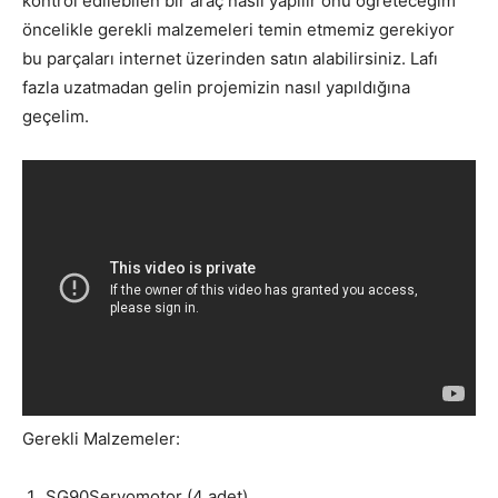
kontrol edilebilen bir araç nasıl yapılır onu öğreteceğim
öncelikle gerekli malzemeleri temin etmemiz gerekiyor
bu parçaları internet üzerinden satın alabilirsiniz. Lafı
fazla uzatmadan gelin projemizin nasıl yapıldığına
geçelim.
Gerekli Malzemeler:
SG90Servomotor (4 adet)