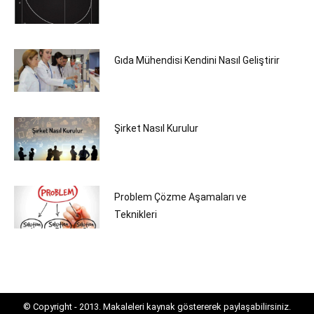
Gıda Mühendisi Kendini Nasıl Geliştirir
Şirket Nasıl Kurulur
Problem Çözme Aşamaları ve
Teknikleri
© Copyright - 2013. Makaleleri kaynak göstererek paylaşabilirsiniz.