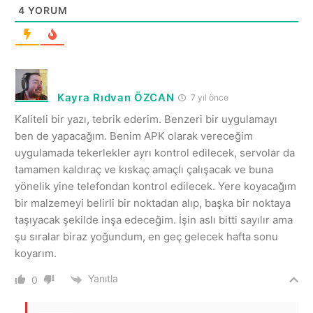
4
YORUM
Kayra Rıdvan ÖZCAN
7 yıl önce
Kaliteli bir yazı, tebrik ederim. Benzeri bir uygulamayı
ben de yapacağım. Benim APK olarak vereceğim
uygulamada tekerlekler ayrı kontrol edilecek, servolar da
tamamen kaldıraç ve kıskaç amaçlı çalışacak ve buna
yönelik yine telefondan kontrol edilecek. Yere koyacağım
bir malzemeyi belirli bir noktadan alıp, başka bir noktaya
taşıyacak şekilde inşa edeceğim. İşin aslı bitti sayılır ama
şu sıralar biraz yoğundum, en geç gelecek hafta sonu
koyarım.
Yanıtla
0