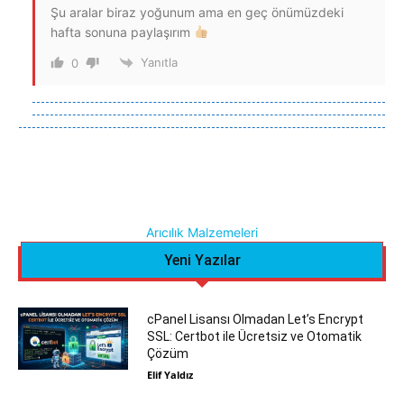
Şu aralar biraz yoğunum ama en geç önümüzdeki
hafta sonuna paylaşırım
Yanıtla
0
Arıcılık Malzemeleri
Yeni Yazılar
cPanel Lisansı Olmadan Let’s Encrypt
SSL: Certbot ile Ücretsiz ve Otomatik
Çözüm
Elif Yaldız