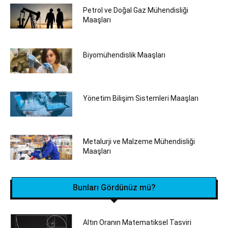
Petrol ve Doğal Gaz Mühendisliği
Maaşları
Biyomühendislik Maaşları
Yönetim Bilişim Sistemleri Maaşları
Metalurji ve Malzeme Mühendisliği
Maaşları
Bunları Gördünüz mü?
Altın Oranın Matematiksel Tasviri