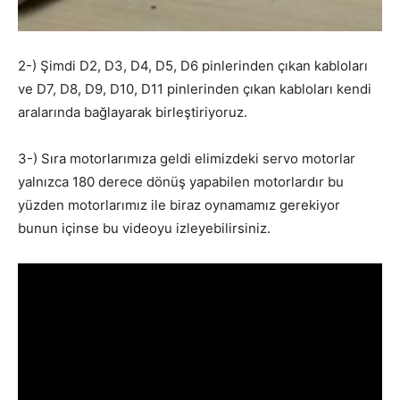
2-) Şimdi D2, D3, D4, D5, D6 pinlerinden çıkan kabloları
ve D7, D8, D9, D10, D11 pinlerinden çıkan kabloları kendi
aralarında bağlayarak birleştiriyoruz.
3-) Sıra motorlarımıza geldi elimizdeki servo motorlar
yalnızca 180 derece dönüş yapabilen motorlardır bu
yüzden motorlarımız ile biraz oynamamız gerekiyor
bunun içinse bu videoyu izleyebilirsiniz.