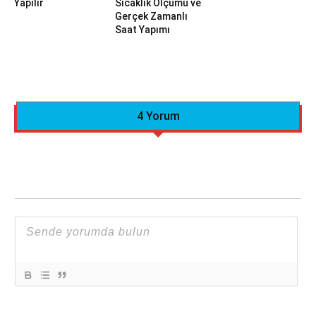
Yapılır
Sıcaklık Ölçümü ve
Gerçek Zamanlı
Saat Yapımı
4 Yorum