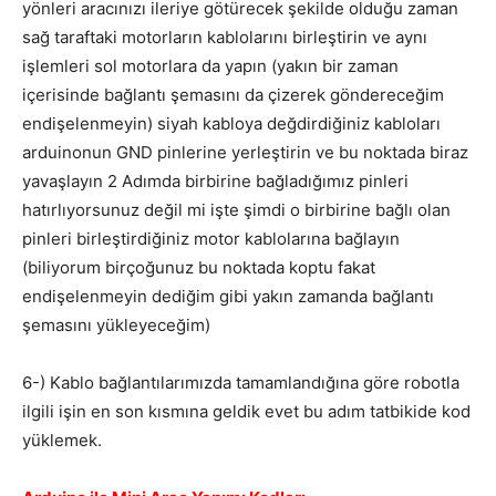
yönleri aracınızı ileriye götürecek şekilde olduğu zaman
sağ taraftaki motorların kablolarını birleştirin ve aynı
işlemleri sol motorlara da yapın (yakın bir zaman
içerisinde bağlantı şemasını da çizerek göndereceğim
endişelenmeyin) siyah kabloya değdirdiğiniz kabloları
arduinonun GND pinlerine yerleştirin ve bu noktada biraz
yavaşlayın 2 Adımda birbirine bağladığımız pinleri
hatırlıyorsunuz değil mi işte şimdi o birbirine bağlı olan
pinleri birleştirdiğiniz motor kablolarına bağlayın
(biliyorum birçoğunuz bu noktada koptu fakat
endişelenmeyin dediğim gibi yakın zamanda bağlantı
şemasını yükleyeceğim)
6-) Kablo bağlantılarımızda tamamlandığına göre robotla
ilgili işin en son kısmına geldik evet bu adım tatbikide kod
yüklemek.