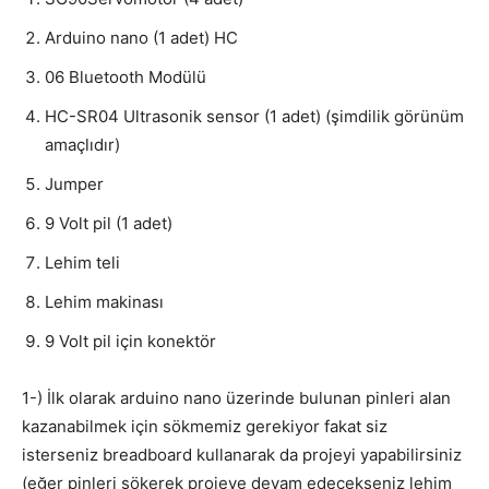
Arduino nano (1 adet) HC
06 Bluetooth Modülü
HC-SR04 Ultrasonik sensor (1 adet) (şimdilik görünüm
amaçlıdır)
Jumper
9 Volt pil (1 adet)
Lehim teli
Lehim makinası
9 Volt pil için konektör
1-) İlk olarak arduino nano üzerinde bulunan pinleri alan
kazanabilmek için sökmemiz gerekiyor fakat siz
isterseniz breadboard kullanarak da projeyi yapabilirsiniz
(eğer pinleri sökerek projeye devam edecekseniz lehim