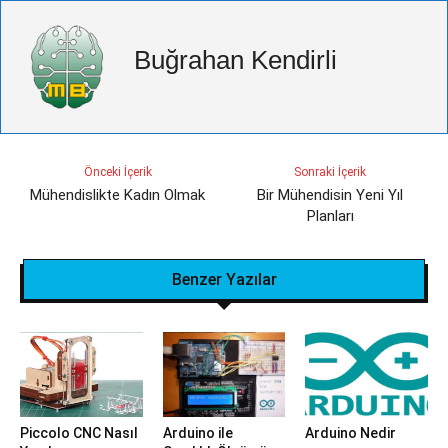
Buğrahan Kendirli
Önceki İçerik
Sonraki İçerik
Mühendislikte Kadın Olmak
Bir Mühendisin Yeni Yıl
Planları
Benzer Yazılar
Piccolo CNC Nasıl
Arduino ile
Arduino Nedir