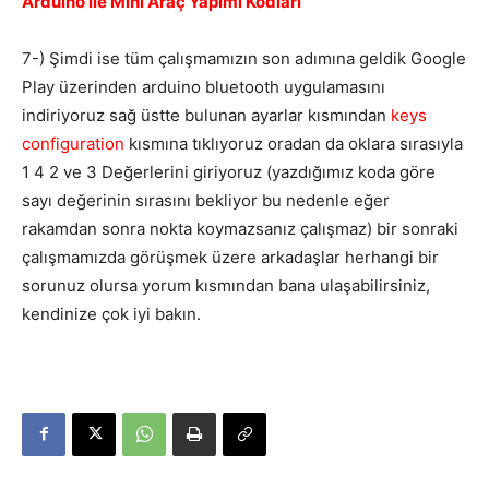
Arduino ile Mini Araç Yapımı Kodları
7-) Şimdi ise tüm çalışmamızın son adımına geldik Google
Play üzerinden arduino bluetooth uygulamasını
indiriyoruz sağ üstte bulunan ayarlar kısmından
keys
configuration
kısmına tıklıyoruz oradan da oklara sırasıyla
1 4 2 ve 3 Değerlerini giriyoruz (yazdığımız koda göre
sayı değerinin sırasını bekliyor bu nedenle eğer
rakamdan sonra nokta koymazsanız çalışmaz) bir sonraki
çalışmamızda görüşmek üzere arkadaşlar herhangi bir
sorunuz olursa yorum kısmından bana ulaşabilirsiniz,
kendinize çok iyi bakın.