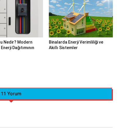
u Nedir? Modern
Binalarda Enerji Verimliliği ve
Enerji Dağıtımının
Akıllı Sistemler
11 Yorum