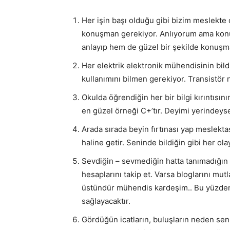
Her işin başı olduğu gibi bizim meslekte d
konuşman gerekiyor. Anlıyorum ama kon
anlayıp hem de güzel bir şekilde konuşm
Her elektrik elektronik mühendisinin bil
kullanımını bilmen gerekiyor. Transistör 
Okulda öğrendiğin her bir bilgi kırıntısın
en güzel örneği C+’tır. Deyimi yerindeyse
Arada sırada beyin fırtınası yap meslekt
haline getir. Seninde bildiğin gibi her ola
Sevdiğin – sevmediğin hatta tanımadığın e
hesaplarını takip et. Varsa bloglarını mut
üstündür mühendis kardeşim.. Bu yüzde
sağlayacaktır.
Gördüğün icatların, buluşların neden sen