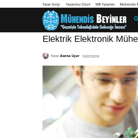
Yazarımız Olun!
MB Yazarları
Mühendis B
Yazar Girişi
Elektrik Elektronik Mühe
Yazar:
Asena Uçar
19/07/2018