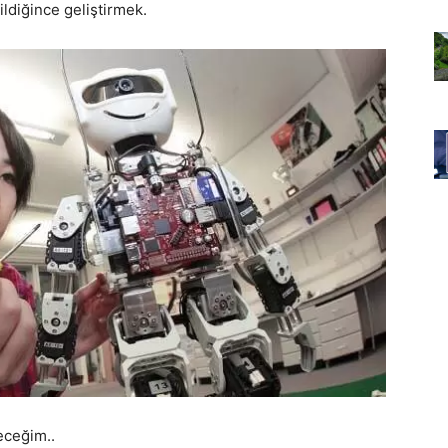
ildiğince geliştirmek.
ceğim..