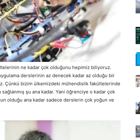
telerinin ne kadar çok olduğunu hepimiz biliyoruz.
ygulama derslerinin az denecek kadar az olduğu bir
maz. Çünkü bizim ülkemizdeki mühendislik fakültelerinde
m sağlanmış şu ana kadar. Yani öğrenciye o kadar çok
n olduğu ana kadar sadece derslerin çok yoğun ve