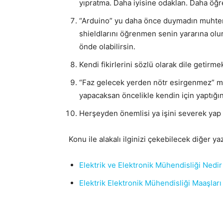
yıpratma. Daha iyisine odaklan. Daha öğ
“Arduino” yu daha önce duymadın muhte
shieldlarını öğrenmen senin yararına olu
önde olabilirsin.
Kendi fikirlerini sözlü olarak dile getirm
“Faz gelecek yerden nötr esirgenmez” m
yapacaksan öncelikle kendin için yaptığı
Herşeyden önemlisi ya işini severek yap 
Konu ile alakalı ilginizi çekebilecek diğer yaz
Elektrik ve Elektronik Mühendisliği Nedir
Elektrik Elektronik Mühendisliği Maaşları