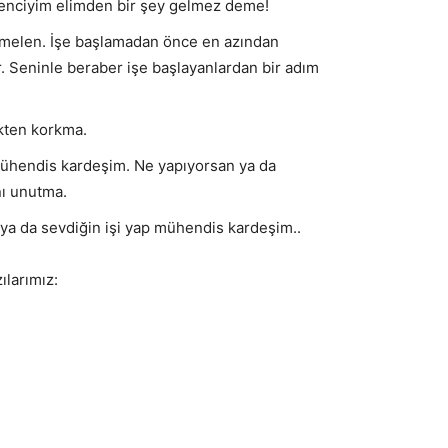
renciyim elimden bir şey gelmez deme!
melen. İşe başlamadan önce en azından
r. Seninle beraber işe başlayanlardan bir adım
ekten korkma.
ühendis kardeşim. Ne yapıyorsan ya da
nı unutma.
ya da sevdiğin işi yap mühendis kardeşim..
ılarımız: