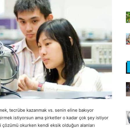
rmek, tecrübe kazanmak vs. senin eline bakıyor
mek istiyorsun ama şirketler o kadar çok şey istiyor
li çözümü okurken kendi eksik olduğun alanları