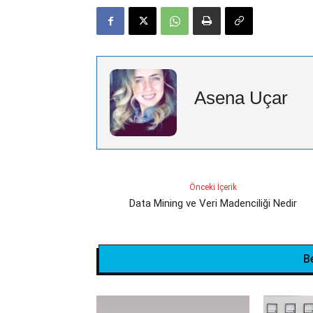
Asena Uçar
Önceki İçerik
Data Mining ve Veri Madenciliği Nedir
B