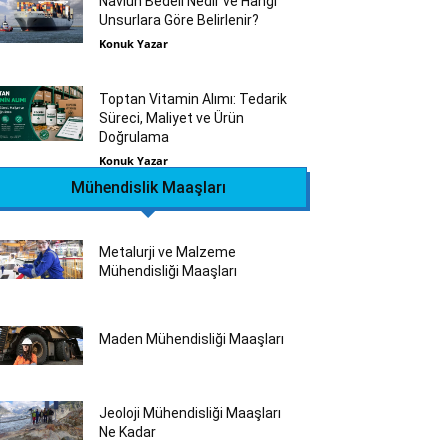
Navlun Bedeli Nedir ve Hangi
Unsurlara Göre Belirlenir?
Konuk Yazar
Toptan Vitamin Alımı: Tedarik
Süreci, Maliyet ve Ürün
Doğrulama
Konuk Yazar
Mühendislik Maaşları
Metalurji ve Malzeme
Mühendisliği Maaşları
Maden Mühendisliği Maaşları
Jeoloji Mühendisliği Maaşları
Ne Kadar