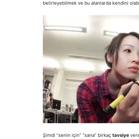
belirleyebilmek ve bu alanlarda kendini olab
Şimdi “senin için” “sana” birkaç
tavsiye
vere