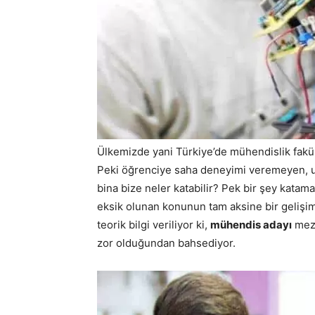
Ülkemizde yani Türkiye’de mühendislik fakül
Peki öğrenciye saha deneyimi veremeyen, u
bina bize neler katabilir? Pek bir şey kata
eksik olunan konunun tam aksine bir gelişi
teorik bilgi veriliyor ki,
mühendis adayı
mezu
zor olduğundan bahsediyor.