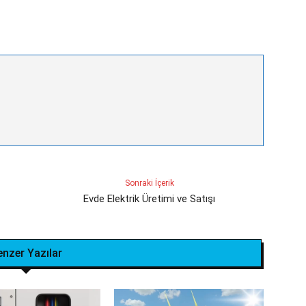
Sonraki İçerik
Evde Elektrik Üretimi ve Satışı
enzer Yazılar