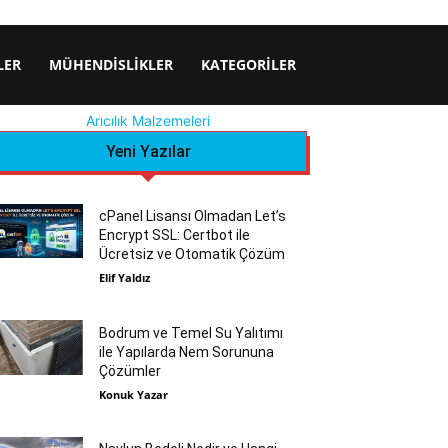
LER
MÜHENDISLIKLER
KATEGORILER
Arıcılık Malzemeleri
Yeni Yazılar
cPanel Lisansı Olmadan Let’s
Encrypt SSL: Certbot ile
Ücretsiz ve Otomatik Çözüm
Elif Yaldız
Bodrum ve Temel Su Yalıtımı
ile Yapılarda Nem Sorununa
Çözümler
Konuk Yazar