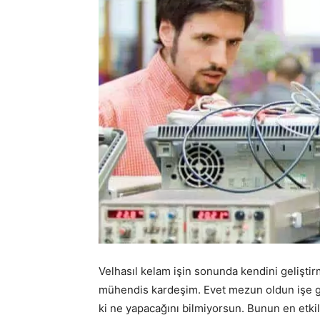
Velhasıl kelam işin sonunda kendini gelişti
mühendis kardeşim. Evet mezun oldun işe gir
ki ne yapacağını bilmiyorsun. Bunun en etki