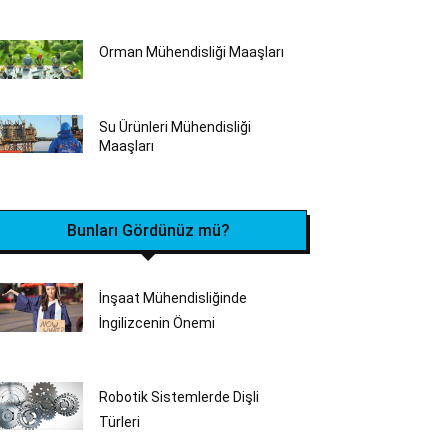
Orman Mühendisliği‎ Maaşları
Su Ürünleri Mühendisliği
Maaşları
Bunları Gördünüz mü?
İnşaat Mühendisliğinde
İngilizcenin Önemi
Robotik Sistemlerde Dişli
Türleri