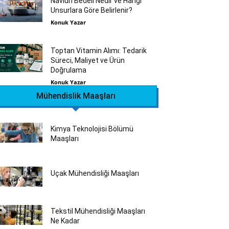
Navlun Bedeli Nedir ve Hangi
Unsurlara Göre Belirlenir?
Konuk Yazar
Toptan Vitamin Alımı: Tedarik
Süreci, Maliyet ve Ürün
Doğrulama
Konuk Yazar
Mühendislik Maaşları
Kimya Teknolojisi Bölümü
Maaşları
Uçak Mühendisliği Maaşları
Tekstil Mühendisliği Maaşları
Ne Kadar