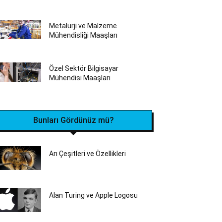
Metalurji ve Malzeme
Mühendisliği Maaşları
Özel Sektör Bilgisayar
Mühendisi Maaşları
Bunları Gördünüz mü?
Arı Çeşitleri ve Özellikleri
Alan Turing ve Apple Logosu