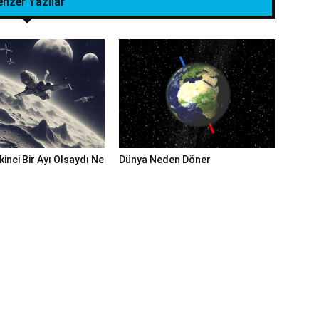
enzer Yazılar
kinci Bir Ayı Olsaydı Ne
Dünya Neden Döner