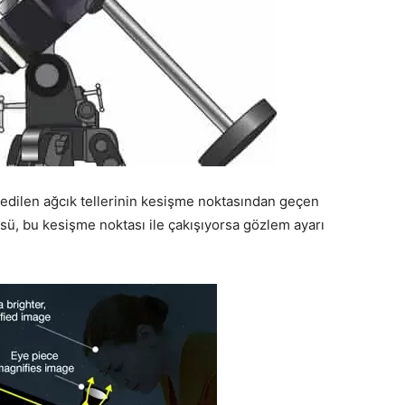
dilen ağcık tellerinin kesişme noktasından geçen
sü, bu kesişme noktası ile çakışıyorsa gözlem ayarı