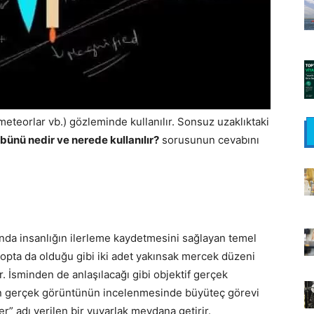
 meteorlar vb.) gözleminde kullanılır. Sonsuz uzaklıktaki
bünü nedir ve nerede kullanılır?
sorusunun cevabını
da insanlığın ilerleme kaydetmesini sağlayan temel
opta da olduğu gibi iki adet yakınsak mercek düzeni
. İsminden de anlaşılacağı gibi objektif gerçek
len gerçek görüntünün incelenmesinde büyüteç görevi
er” adı verilen bir yuvarlak meydana getirir.