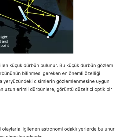
erilen küçük dürbün bulunur. Bu küçük dürbün gözlem
ürbününün bilinmesi gereken en önemli özelliği
ıyla yeryüzündeki cisimlerin gözlemlenmesine uygun
an uzun erimli dürbünlere, görüntü düzeltici optik bir
olaylarla ilgilenen astronomi odaklı yerlerde bulunur.
zsa olmazlarındandır.