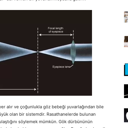
 yer alır ve çoğunlukla göz bebeği yuvarlağından bile
 büyük olan bir sistemdir. Rasathanelerde bulunan
 ulaştığını söylemek mümkün. Gök dürbününün