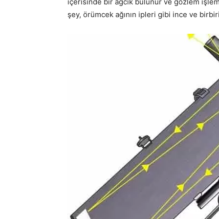
içerisinde bir ağcık bulunur ve gözlem işlem
şey, örümcek ağının ipleri gibi ince ve birbi