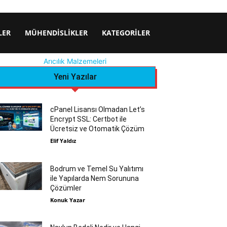
LER
MÜHENDISLIKLER
KATEGORILER
Arıcılık Malzemeleri
Yeni Yazılar
cPanel Lisansı Olmadan Let’s
Encrypt SSL: Certbot ile
Ücretsiz ve Otomatik Çözüm
Elif Yaldız
Bodrum ve Temel Su Yalıtımı
ile Yapılarda Nem Sorununa
Çözümler
Konuk Yazar