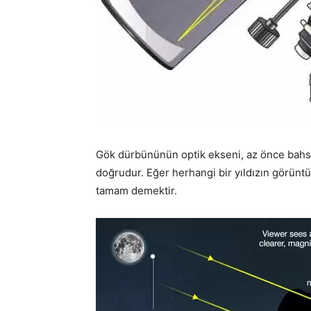
Gök dürbününün optik ekseni, az önce bahse
doğrudur. Eğer herhangi bir yıldızın görüntü
tamam demektir.