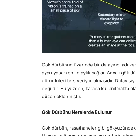
Gök dürbünün üzerinde bir de ayırıcı adı v
ayarı yaparken kolaylık sağlar. Ancak gök d
görüntüleri ters veriyor olmasıdır. Dolayıs
değildir. Bu yüzden, karada kullanılmakta ol
düzen eklenmiştir.
Gök Dürbünü Nerelerde Bulunur
Gök dürbün, rasathaneler gibi gökyüzündeki 
Uzayla ilgili araştırma yapılan yerlerin olma