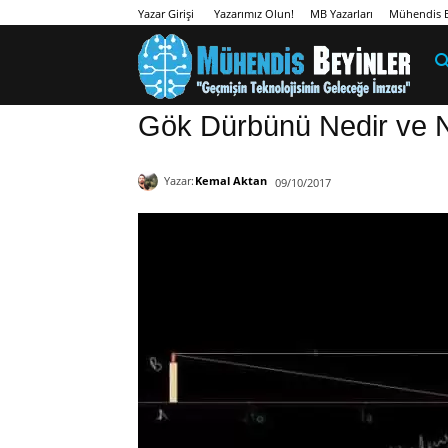
Yazarımız Olun!
MB Yazarları
Mühendis B
Yazar Girişi
Gök Dürbünü Nedir ve Ne
Yazar:
Kemal Aktan
09/10/2017