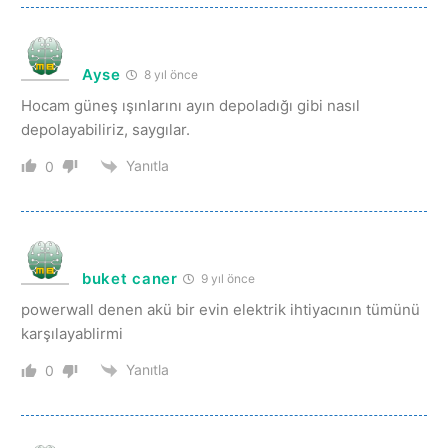
Ayse
8 yıl önce
Hocam güneş ışınlarını ayın depoladığı gibi nasıl
depolayabiliriz, saygılar.
Yanıtla
0
buket caner
9 yıl önce
powerwall denen akü bir evin elektrik ihtiyacının tümünü
karşılayablirmi
Yanıtla
0