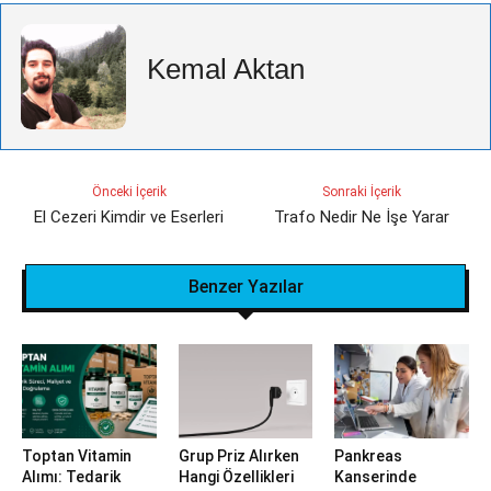
Kemal Aktan
Önceki İçerik
Sonraki İçerik
El Cezeri Kimdir ve Eserleri
Trafo Nedir Ne İşe Yarar
Benzer Yazılar
Toptan Vitamin
Grup Priz Alırken
Pankreas
Alımı: Tedarik
Hangi Özellikleri
Kanserinde