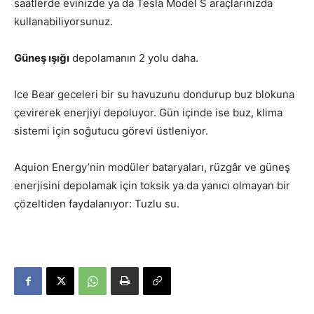
saatlerde evinizde ya da Tesla Model S araçlarınızda
kullanabiliyorsunuz.
Güneş ışığı
depolamanın 2 yolu daha.
Ice Bear geceleri bir su havuzunu dondurup buz blokuna
çevirerek enerjiyi depoluyor. Gün içinde ise buz, klima
sistemi için soğutucu görevi üstleniyor.
Aquion Energy’nin modüler bataryaları, rüzgâr ve güneş
enerjisini depolamak için toksik ya da yanıcı olmayan bir
çözeltiden faydalanıyor: Tuzlu su.