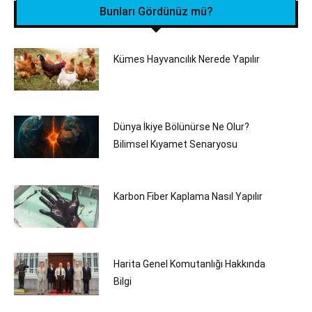
Bunları Gördünüz mü?
Kümes Hayvancılık Nerede Yapılır
Dünya İkiye Bölünürse Ne Olur?
Bilimsel Kıyamet Senaryosu
Karbon Fiber Kaplama Nasıl Yapılır
Harita Genel Komutanlığı Hakkında
Bilgi