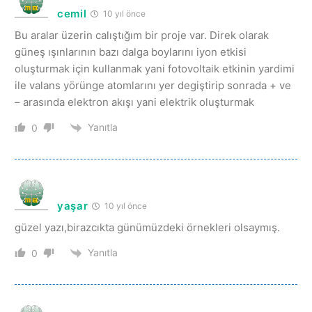
cemil
10 yıl önce
Bu aralar üzerin calıştığım bir proje var. Direk olarak
güneş ışınlarının bazı dalga boylarını iyon etkisi
oluşturmak için kullanmak yani fotovoltaik etkinin yardimi
ile valans yörünge atomlarını yer degiştirip sonrada + ve
– arasında elektron akışı yani elektrik oluşturmak
Yanıtla
0
yaşar
10 yıl önce
güzel yazı,birazcıkta günümüzdeki örnekleri olsaymış.
Yanıtla
0