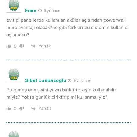
Emin
9 yıl önce
ev tipi panellerde kullanılan aküler açısından powerwall
ın ne avantajı olacak?ne gibi farkları bu sistemin kullanıcı
açısından?
Yanıtla
0
Sibel canbazoglu
9 yıl önce
Bu güneş enerjisini yazın biriktirip kışın kullanabilir
miyiz? Yoksa günlük biriktirip mi kullanmalıyız?
Yanıtla
0