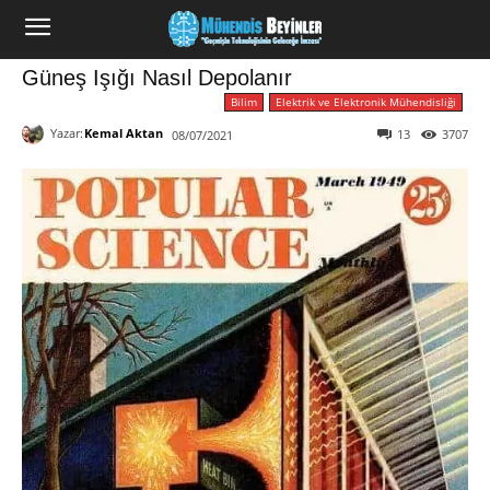
Güneş Işığı Nasıl Depolanır
Bilim
Elektrik ve Elektronik Mühendisliği
Yazar:
Kemal Aktan
13
3707
08/07/2021