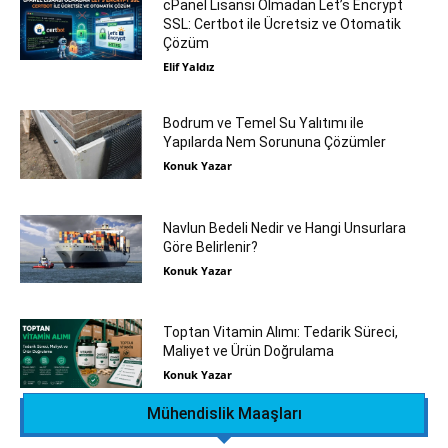
cPanel Lisansı Olmadan Let’s Encrypt
SSL: Certbot ile Ücretsiz ve Otomatik
Çözüm
Elif Yaldız
Bodrum ve Temel Su Yalıtımı ile
Yapılarda Nem Sorununa Çözümler
Konuk Yazar
Navlun Bedeli Nedir ve Hangi Unsurlara
Göre Belirlenir?
Konuk Yazar
Toptan Vitamin Alımı: Tedarik Süreci,
Maliyet ve Ürün Doğrulama
Konuk Yazar
Mühendislik Maaşları