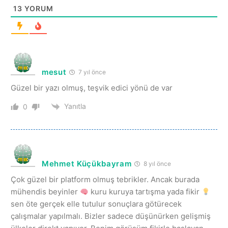
13
YORUM
mesut
7 yıl önce
Güzel bir yazı olmuş, teşvik edici yönü de var
Yanıtla
0
Mehmet Küçükbayram
8 yıl önce
Çok güzel bir platform olmuş tebrikler. Ancak burada
mühendis beyinler
kuru kuruya tartışma yada fikir
sen öte gerçek elle tutulur sonuçlara götürecek
çalışmalar yapılmalı. Bizler sadece düşünürken gelişmiş