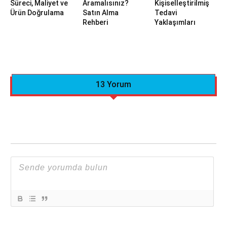
Süreci, Maliyet ve
Aramalısınız?
Kişiselleştirilmiş
Ürün Doğrulama
Satın Alma
Tedavi
Rehberi
Yaklaşımları
13 Yorum