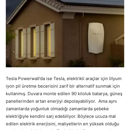
Tesla Powerwall’da ise Tesla, elektrikli araçlar için lityum
iyon pil üretme becerisini zarif bir alternatif sunmak için
kullanmış. Duvara monte edilen 90 kiloluk batarya, güneş
panellerinden artan enerjiyi depolayabiliyor. Ama aynı
zamanlarda yoğunluk olmadığı zamanlarda şebeke
elektriğiyle kendini sarj edebiliyor. Böylece ucuza mal
edilen elektrik enerjisini, maliyetlerin en yüksek olduğu