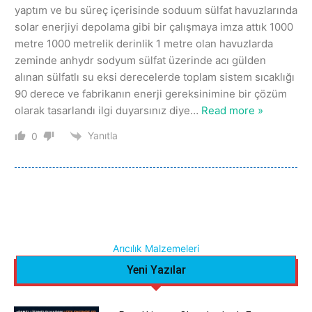
yaptım ve bu süreç içerisinde soduum sülfat havuzlarında
solar enerjiyi depolama gibi bir çalışmaya imza attık 1000
metre 1000 metrelik derinlik 1 metre olan havuzlarda
zeminde anhydr sodyum sülfat üzerinde acı gülden
alınan sülfatlı su eksi derecelerde toplam sistem sıcaklığı
90 derece ve fabrikanın enerji gereksinimine bir çözüm
olarak tasarlandı ilgi duyarsınız diye
…
Read more »
Yanıtla
0
Arıcılık Malzemeleri
Yeni Yazılar