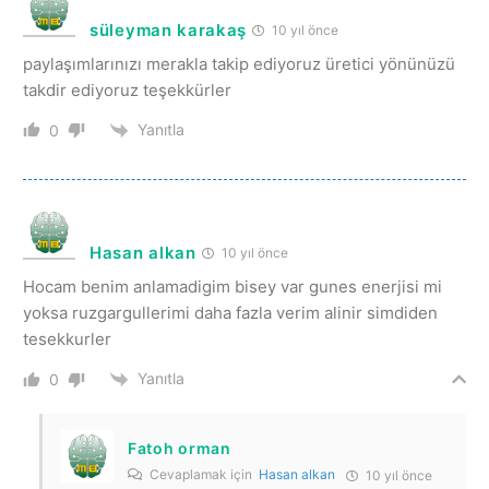
süleyman karakaş
10 yıl önce
paylaşımlarınızı merakla takip ediyoruz üretici yönünüzü
takdir ediyoruz teşekkürler
Yanıtla
0
Hasan alkan
10 yıl önce
Hocam benim anlamadigim bisey var gunes enerjisi mi
yoksa ruzgargullerimi daha fazla verim alinir simdiden
tesekkurler
Yanıtla
0
Fatoh orman
Cevaplamak için
Hasan alkan
10 yıl önce