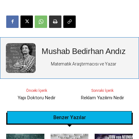
Mushab Bedirhan Andız
Matematik Araştırmacısı ve Yazar
Önceki İçerik
Sonraki İçerik
Yapı Doktoru Nedir
Reklam Yazılımı Nedir
Benzer Yazılar