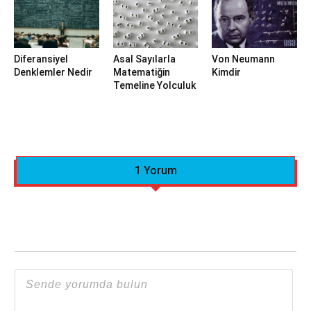
Diferansiyel
Asal Sayılarla
Von Neumann
Denklemler Nedir
Matematiğin
Kimdir
Temeline Yolculuk
1 Yorum