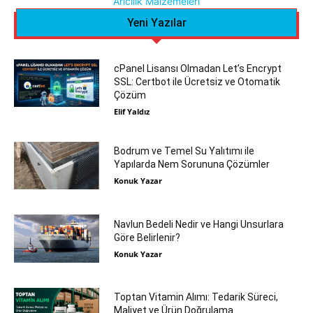
Arıcılık Malzemeleri
Yeni Yazılar
cPanel Lisansı Olmadan Let’s Encrypt
SSL: Certbot ile Ücretsiz ve Otomatik
Çözüm
Elif Yaldız
Bodrum ve Temel Su Yalıtımı ile
Yapılarda Nem Sorununa Çözümler
Konuk Yazar
Navlun Bedeli Nedir ve Hangi Unsurlara
Göre Belirlenir?
Konuk Yazar
Toptan Vitamin Alımı: Tedarik Süreci,
Maliyet ve Ürün Doğrulama