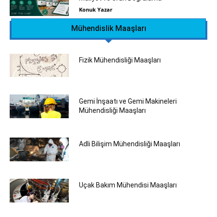
Konuk Yazar
Mühendislik Maaşları
Fizik Mühendisliği Maaşları
Gemi İnşaatı ve Gemi Makineleri
Mühendisliği Maaşları
Adli Bilişim Mühendisliği Maaşları
Uçak Bakım Mühendisi Maaşları