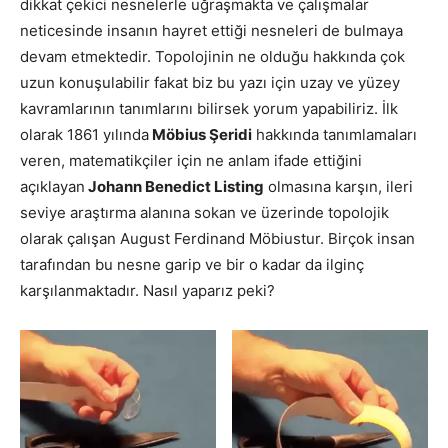
dikkat çekici nesnelerle uğraşmakta ve çalışmalar
neticesinde insanın hayret ettiği nesneleri de bulmaya
devam etmektedir. Topolojinin ne olduğu hakkında çok
uzun konuşulabilir fakat biz bu yazı için uzay ve yüzey
kavramlarının tanımlarını bilirsek yorum yapabiliriz. İlk
olarak 1861 yılında
Möbius Şeridi
hakkında tanımlamaları
veren, matematikçiler için ne anlam ifade ettiğini
açıklayan
Johann Benedict Listing
olmasına karşın, ileri
seviye araştırma alanına sokan ve üzerinde topolojik
olarak çalışan August Ferdinand Möbiustur. Birçok insan
tarafından bu nesne garip ve bir o kadar da ilginç
karşılanmaktadır. Nasıl yaparız peki?