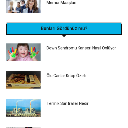
Memur Maaşları
Bunları Gördünüz mü?
Down Sendromu Kanseri Nasıl Önlüyor
Ölü Canlar Kitap Özeti
Termik Santraller Nedir