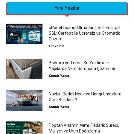
Yeni Yazılar
cPanel Lisansı Olmadan Let’s Encrypt
SSL: Certbot ile Ücretsiz ve Otomatik
Çözüm
Elif Yaldız
Bodrum ve Temel Su Yalıtımı ile
Yapılarda Nem Sorununa Çözümler
Konuk Yazar
Navlun Bedeli Nedir ve Hangi Unsurlara
Göre Belirlenir?
Konuk Yazar
Toptan Vitamin Alımı: Tedarik Süreci,
Maliyet ve Ürün Doğrulama