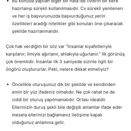
Bu konuda yapılan diğer bir hata ise cvlerin bir kere
hazırlanıp sürekli kullanılmasıdır. Cv sürekli yenilenen
ve her iş başvurunuzda başvurduğunuz yerin
özellikleri aradığı nitelikler gibi konuları öne çıkaracak
şekilde hazırlanmalıdır.
Çok hak verdiğim bir söz var “İnsanlar kıyafetleriyle
karşılanır, ilmiyle ağırlanır, ahlakıyla uğurlanır.” İlk görünüş
çok önemlidir. İnsanlar ilk 3 saniyede sizinle ilgili bir
öngörü oluştururlar. Peki, nelere dikkat etmeliyiz?
Öncelikle oturuşunuz dik bir şekilde ve kendinden
emin bir yüz ifadeniz olmalıdır. Ne çok rahat ne de
ciddi bir oturuş yapılmamalıdır. Ortası idealdir.
Ellerinizin duruş şekli bile değişik anlamlar ifade eder
mesela ellerinizi bağlamanız iletişime kapalı
olduğunuz anlamına gelir.