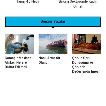
Tarım 4.0 Nedir
Bilişim Sektöründe Kadın
Olmak
Benzer Yazılar
Çamaşır Makinesi
Nasıl Armatör
Çöpün Geri
Alırken Nelere
Olunur
Dönüşümü ve
Dikkat Edilmeli
Çöplerin
Değerlendirilmesi