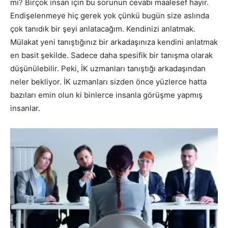
mi? Birçok insan için bu sorunun cevabı maalesef hayır.
Endişelenmeye hiç gerek yok çünkü bugün size aslında
çok tanıdık bir şeyi anlatacağım. Kendinizi anlatmak.
Mülakat yeni tanıştığınız bir arkadaşınıza kendini anlatmak
en basit şekilde. Sadece daha spesifik bir tanışma olarak
düşünülebilir. Peki, İK uzmanları tanıştığı arkadaşından
neler bekliyor. İK uzmanları sizden önce yüzlerce hatta
bazıları emin olun ki binlerce insanla görüşme yapmış
insanlar.