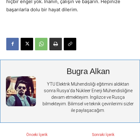
hiçbir engel yok. İnanın, çalışın ve başarın. Hepinize
başarılarla dolu bir hayat dilerim.
Bugra Alkan
YTU Elektrik Mühendisliği eğitimini aldıktan
sonra Rusya'da Nükleer Enerji Mühendisliğine
devam etmekteyim. İngilizce ve Rusça
bilmekteyim. Bilimsel ve teknik çevirilerimi sizler
ile paylaşacağım.
Önceki İçerik
Sonraki İçerik