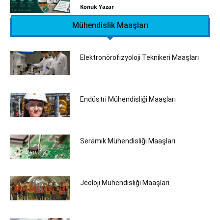
Konuk Yazar
Mühendislik Maaşları
Elektronörofizyoloji Teknikeri Maaşları
Endüstri Mühendisliği Maaşları
Seramik Mühendisliği‎ Maaşları
Jeoloji Mühendisliği Maaşları