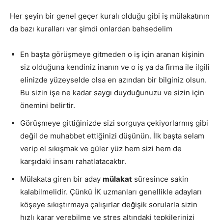
Her şeyin bir genel geçer kuralı olduğu gibi iş mülakatının
da bazı kuralları var şimdi onlardan bahsedelim
En başta görüşmeye gitmeden o iş için aranan kişinin
siz olduğuna kendiniz inanın ve o iş ya da firma ile ilgili
elinizde yüzeyselde olsa en azından bir bilginiz olsun.
Bu sizin işe ne kadar saygı duyduğunuzu ve sizin için
önemini belirtir.
Görüşmeye gittiğinizde sizi sorguya çekiyorlarmış gibi
değil de muhabbet ettiğinizi düşünün. İlk başta selam
verip el sıkışmak ve güler yüz hem sizi hem de
karşıdaki insanı rahatlatacaktır.
Mülakata giren bir aday
mülakat
süresince sakin
kalabilmelidir. Çünkü İK uzmanları genellikle adayları
köşeye sıkıştırmaya çalışırlar değişik sorularla sizin
hızlı karar verebilme ve stres altındaki tepkilerinizi