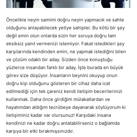
Öncelikle neyin samimi doğru neyin yapmacık ve sahte
olduğunu anlayabilecek yetiye sahipler. Bu kötü bir şey
değil emin olun onlarda sizin her soruya doğru tam
eksiksiz yanıt vermenizi istemiyor. Fakat istedikleri şey
karşılarında kendinden emin, ne yapmak istediğini bilen
ve çözüm odaklı bir aday. Sizden önce konuştuğu
yüzlerce insandan farklı bir aday. İşte burada en büyük
görev size düşüyor. İnsanların beynini okuyup onun
doğru kişi olduğunu gösteren bir cihaz daha icat
edilmediği için tek çareniz kendi iletişim becerilerinizi
kullanmak. Daha önce girdiğim mülakatlardan ve
hayatımdan aldığım tecrübeye dayanarak söylüyorum ki
iletişiminiz kadar var olursunuz! Karşıdaki insana
kendinizi ne kadar doğru anlatabilirseniz o bağlamda
karşıya bir etki bırakmışsınızdır.