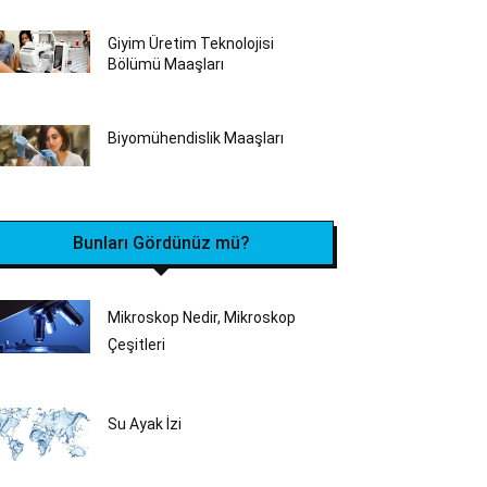
Giyim Üretim Teknolojisi
Bölümü Maaşları
Biyomühendislik Maaşları
Bunları Gördünüz mü?
Mikroskop Nedir, Mikroskop
Çeşitleri
Su Ayak İzi