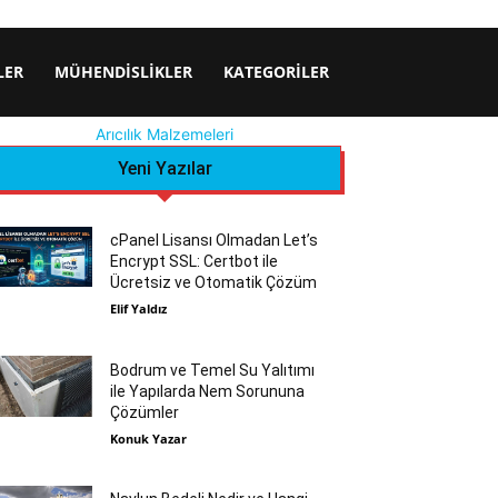
LER
MÜHENDISLIKLER
KATEGORILER
Arıcılık Malzemeleri
Yeni Yazılar
cPanel Lisansı Olmadan Let’s
Encrypt SSL: Certbot ile
Ücretsiz ve Otomatik Çözüm
Elif Yaldız
Bodrum ve Temel Su Yalıtımı
ile Yapılarda Nem Sorununa
Çözümler
Konuk Yazar