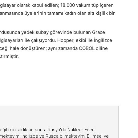
bilgisayar olarak kabul edilen; 18.000 vakum tüp içeren
anmasında üyelerinin tamamı kadın olan altı kişilik bir
 Ordusunda yedek subay görevinde bulunan Grace
gisayarları ile çalışıyordu. Hopper, ekibi ile İngilizce
leceği hale dönüştüren; aynı zamanda COBOL diline
tirmiştir.
eğitimini aldıktan sonra Rusya'da Nükleer Enerji
ekteyim. İngilizce ve Rusça bilmekteyim. Bilimsel ve