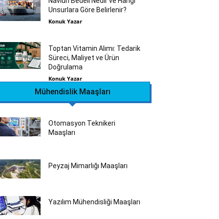
Navlun Bedeli Nedir ve Hangi
Unsurlara Göre Belirlenir?
Konuk Yazar
Toptan Vitamin Alımı: Tedarik
Süreci, Maliyet ve Ürün
Doğrulama
Konuk Yazar
Mühendislik Maaşları
Otomasyon Teknikeri
Maaşları
Peyzaj Mimarlığı Maaşları
Yazılım Mühendisliği Maaşları