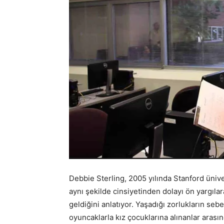
Debbie Sterling, 2005 yılında Stanford üni
aynı şekilde cinsiyetinden dolayı ön yargıla
geldiğini anlatıyor. Yaşadığı zorlukların seb
oyuncaklarla kız çocuklarına alınanlar arası