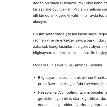
neden bu olaya el atmıyorum?” diye kendine s
birleştirme oyuncakları. Projenin gelişim s
elli bin dolarlık gerekli yatırımı bir ayda to
ulaşıyor.
Bilişim sektöründe çalışan kadın sayısı diğe
rağmen yine de erkekler sayıca baskın durumd
daha çok hangi kısımlarında görev alıyorlar
bilgisayarın modern anlamda icadı ile başlaya
Modern Bilgisayarın Gelişiminde Kadınlar
Bilgisayarın babası olarak bilinen Charles
proje üzerinde çalışan Ada Lovelace, ilk 
Hesaplama (Computing) tanımı önceleri sü
gerektirmeyen bir iş olarak görülüyordu.
donanımsal gerekleri üzerinde çalışırken