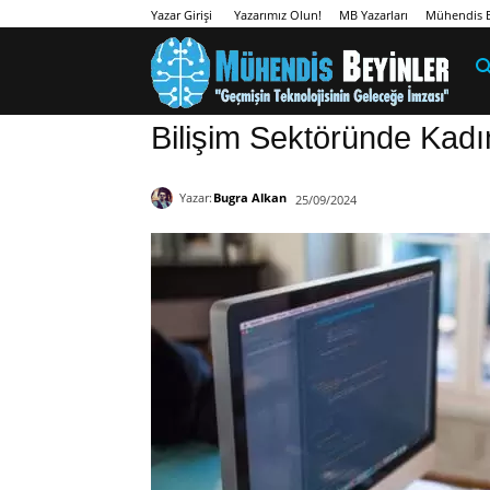
Yazarımız Olun!
MB Yazarları
Mühendis B
Yazar Girişi
Bilişim Sektöründe Kad
Yazar:
Bugra Alkan
25/09/2024