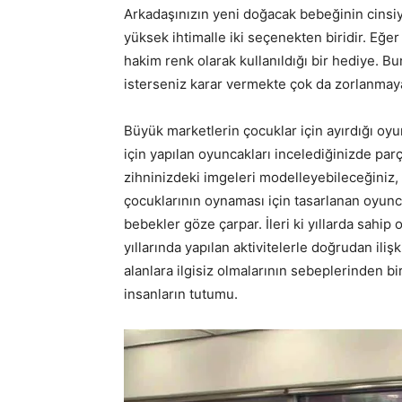
Arkadaşınızın yeni doğacak bebeğinin cinsiy
yüksek ihtimalle iki seçenekten biridir. Eğ
hakim renk olarak kullanıldığı bir hediye. B
isterseniz karar vermekte çok da zorlanmay
Büyük marketlerin çocuklar için ayırdığı oyu
için yapılan oyuncakları incelediğinizde parç
zihninizdeki imgeleri modelleyebileceğiniz, 
çocuklarının oynaması için tasarlanan oyunca
bebekler göze çarpar. İleri ki yıllarda sahip
yıllarında yapılan aktivitelerle doğrudan iliş
alanlara ilgisiz olmalarının sebeplerinden bi
insanların tutumu.