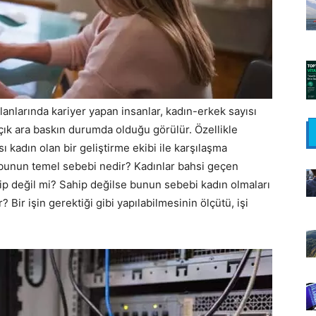
anlarında kariyer yapan insanlar, kadın-erkek sayısı
çık ara baskın durumda olduğu görülür. Özellikle
sı kadın olan bir geliştirme ekibi ile karşılaşma
, bunun temel sebebi nedir? Kadınlar bahsi geçen
hip değil mi? Sahip değilse bunun sebebi kadın olmaları
 Bir işin gerektiği gibi yapılabilmesinin ölçütü, işi