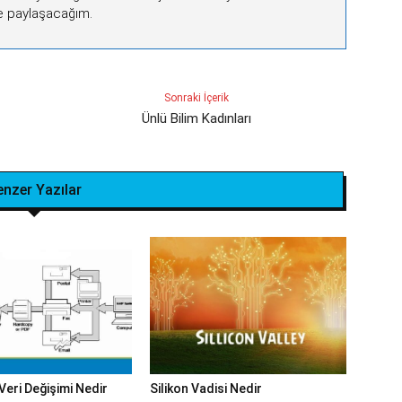
ile paylaşacağım.
Sonraki İçerik
Ünlü Bilim Kadınları
enzer Yazılar
Veri Değişimi Nedir
Silikon Vadisi Nedir