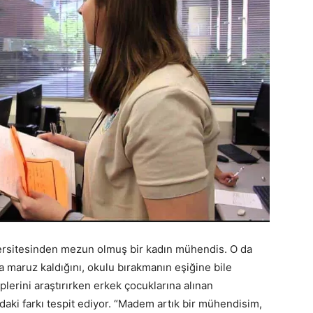
versitesinden mezun olmuş bir kadın mühendis. O da
ra maruz kaldığını, okulu bırakmanın eşiğine bile
eplerini araştırırken erkek çocuklarına alınan
ndaki farkı tespit ediyor. “Madem artık bir mühendisim,