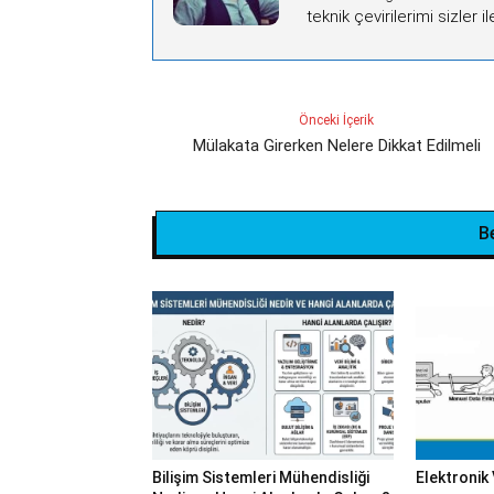
teknik çevirilerimi sizler 
Önceki İçerik
Mülakata Girerken Nelere Dikkat Edilmeli
B
Bilişim Sistemleri Mühendisliği
Elektronik 